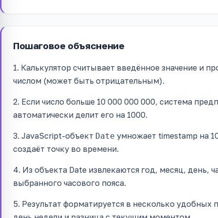
Пошаговое объяснение
1. Калькулятор считывает введённое значение и пр
числом (может быть отрицательным).
2. Если число больше 10 000 000 000, система пред
автоматически делит его на 1000.
3. JavaScript-объект
умножает timestamp на 1
Date
создаёт точку во времени.
4. Из объекта Date извлекаются год, месяц, день, 
выбранного часового пояса.
5. Результат форматируется в несколько удобных п
день недели и разница с текущим моментом.