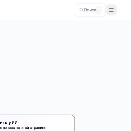
Поиск
/
ить у ИИ
е вопрос по этой странице