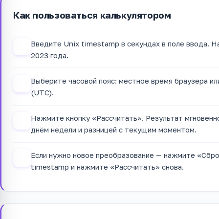
Как пользоваться калькулятором
Введите Unix timestamp в секундах в поле ввода. 
1
2023 года.
Выберите часовой пояс: местное время браузера и
2
(UTC).
Нажмите кнопку «Рассчитать». Результат мгновенно
3
днём недели и разницей с текущим моментом.
Если нужно новое преобразование — нажмите «Сбро
4
timestamp и нажмите «Рассчитать» снова.