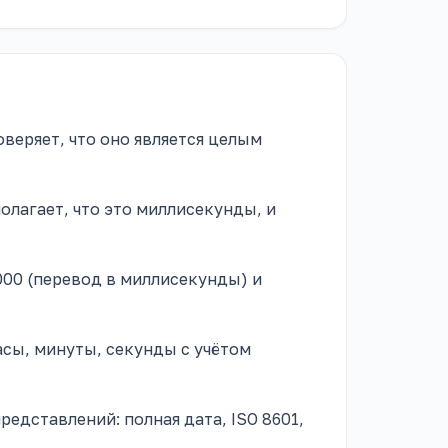
оверяет, что оно является целым
полагает, что это миллисекунды, и
000 (перевод в миллисекунды) и
часы, минуты, секунды с учётом
редставлений: полная дата, ISO 8601,