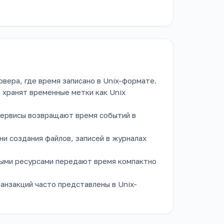
рвера, где время записано в Unix-формате.
хранят временные метки как Unix
 сервисы возвращают время событий в
ни создания файлов, записей в журналах
ными ресурсами передают время компактно
анзакций часто представлены в Unix-