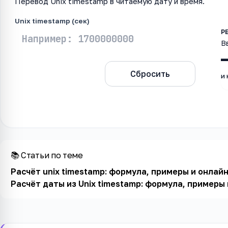
Перевод Unix timestamp в читаемую дату и время.
Unix timestamp (сек)
В
Рассчитать
Сбросить
и
📚 Статьи по теме
Расчёт unix timestamp: формула, примеры и онлай
Расчёт даты из Unix timestamp: формула, примеры