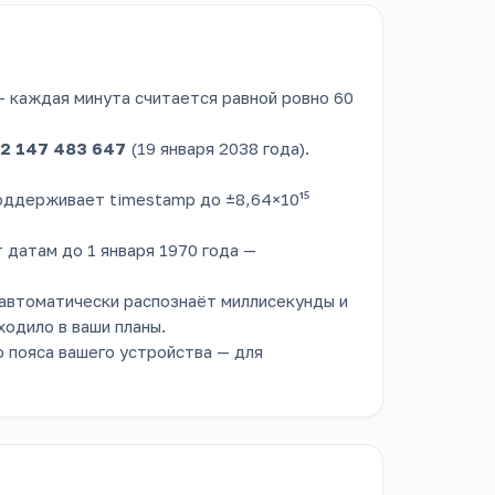
— каждая минута считается равной ровно 60
2 147 483 647
(19 января 2038 года).
поддерживает timestamp до ±8,64×10¹⁵
датам до 1 января 1970 года —
 автоматически распознаёт миллисекунды и
ходило в ваши планы.
о пояса вашего устройства — для