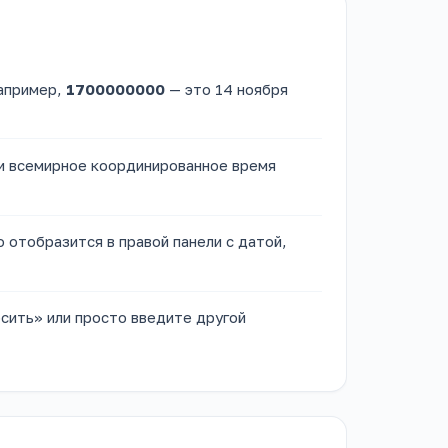
Например,
1700000000
— это 14 ноября
ли всемирное координированное время
 отобразится в правой панели с датой,
сить» или просто введите другой