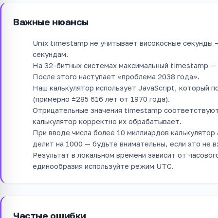
Важные нюансы
Unix timestamp не учитывает високосные секунды 
секундам.
На 32-битных системах максимальный timestamp —
После этого наступает «проблема 2038 года».
Наш калькулятор использует JavaScript, который 
(примерно ±285 616 лет от 1970 года).
Отрицательные значения timestamp соответствуют 
калькулятор корректно их обрабатывает.
При вводе числа более 10 миллиардов калькулятор
делит на 1000 — будьте внимательны, если это не в
Результат в локальном времени зависит от часовог
единообразия используйте режим UTC.
Частые ошибки