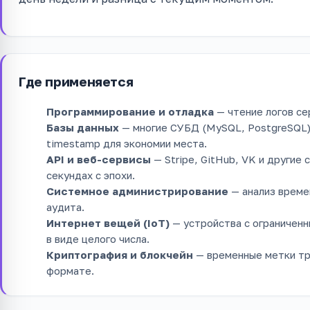
Где применяется
Программирование и отладка
— чтение логов се
Базы данных
— многие СУБД (MySQL, PostgreSQL) 
timestamp для экономии места.
API и веб-сервисы
— Stripe, GitHub, VK и другие
секундах с эпохи.
Системное администрирование
— анализ време
аудита.
Интернет вещей (IoT)
— устройства с ограничен
в виде целого числа.
Криптография и блокчейн
— временные метки тр
формате.