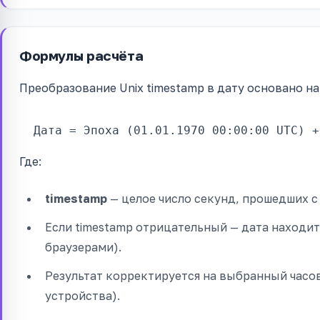
Формулы расчёта
Преобразование Unix timestamp в дату основано н
Дата = Эпоха (01.01.1970 00:00:00 UTC) +
Где:
timestamp
— целое число секунд, прошедших с 
Если timestamp отрицательный — дата находит
браузерами).
Результат корректируется на выбранный часов
устройства).