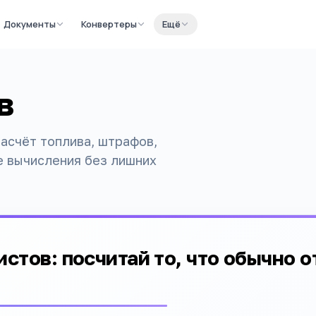
Документы
Конвертеры
Ещё
в
асчёт топлива, штрафов,
е вычисления без лишних
стов: посчитай то, что обычно 