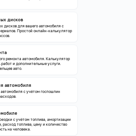
ных дисков
х дисков для вашего автомобиля с
териалов. Простой онлайн-калькулятор
ассов.
нта
ого ремонта автомобиля. Калькулятор
 работ и дополнительные услуги.
ельцев авто.
ия автомобиля
 автомобиля с учётом госпошлин
расходов.
омобиле
оездки с учётом топлива, амортизации
 расход топлива, цену и количество
сть на человека.