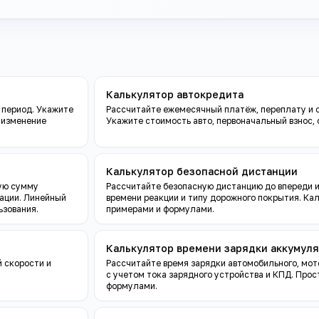
Калькулятор автокредита
 период. Укажите
Рассчитайте ежемесячный платёж, переплату и 
 изменение
Укажите стоимость авто, первоначальный взнос, с
Калькулятор безопасной дистанции
ную сумму
Рассчитайте безопасную дистанцию до впереди и
ации. Линейный
времени реакции и типу дорожного покрытия. Ка
ьзования.
примерами и формулами.
Калькулятор времени зарядки аккумул
й скорости и
Рассчитайте время зарядки автомобильного, мот
с учетом тока зарядного устройства и КПД. Про
формулами.