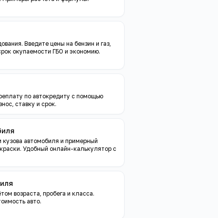
вания. Введите цены на бензин и газ,
срок окупаемости ГБО и экономию.
реплату по автокредиту с помощью
нос, ставку и срок.
биля
 кузова автомобиля и примерный
краски. Удобный онлайн-калькулятор с
биля
ом возраста, пробега и класса.
оимость авто.