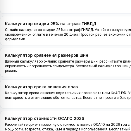
Калькулятор скидки 25% на штраф ГИБДД
Онлайн калькулятор скидки 25% на штраф ГИБДД. Узнайте точную сум
своевременной оплате в течение 20 дней. Простой расчёт экономии с 
формулами.
Калькулятор сравнения размеров шин
Шинный калькулятор онлайн: сравните размеры шин, рассчитайте диам
окружность и погрешность спидометра. Бесплатный калькулятор шин 
резины.
Калькулятор срока лишения прав
Калькулятор срока лишения водительских прав по статьям КоАП РФ. 
повторность и отягчающие обстоятельства. Бесплатно, просто и быстр
Калькулятор стоимости ОСАГО 2026
Рассчитайте ориентировочную стоимость полиса ОСАГО на 2026 год с 
мощности, возраста, стажа, КБМ и периода использования. Бесплатный