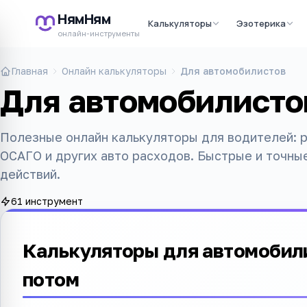
НямНям
Калькуляторы
Эзотерика
онлайн-инструменты
Главная
Онлайн калькуляторы
Для автомобилистов
Для автомобилисто
Полезные онлайн калькуляторы для водителей: р
ОСАГО и других авто расходов. Быстрые и точны
действий.
61 инструмент
Калькуляторы для автомобили
потом