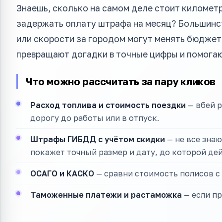
Знаешь, сколько на самом деле стоит километр
задержать оплату штрафа на месяц? Большинст
или скорости за городом могут менять бюджет
превращают догадки в точные цифры и помогают
Что можно рассчитать за пару кликов
Расход топлива и стоимость поездки
— вбей р
дорогу до работы или в отпуск.
Штрафы ГИБДД с учётом скидки
— не все знаю
покажет точный размер и дату, до которой дей
ОСАГО и КАСКО
— сравни стоимость полисов с 
Таможенные платежи и растаможка
— если п