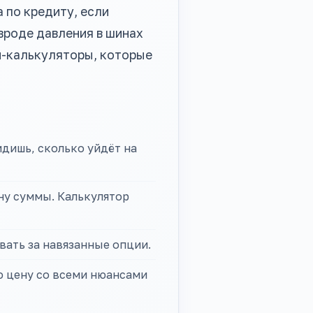
 по кредиту, если
вроде давления в шинах
н-калькуляторы, которые
идишь, сколько уйдёт на
ину суммы. Калькулятор
вать за навязанные опции.
ю цену со всеми нюансами