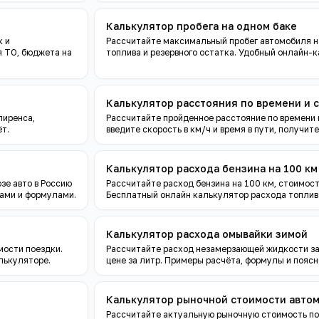
Калькулятор пробега на одном баке
к и
Рассчитайте максимальный пробег автомобиля н
 ТО, бюджета на
топлива и резервного остатка. Удобный онлайн-
Калькулятор расстояния по времени и 
лиренса,
Рассчитайте пройденное расстояние по времени 
ёт.
введите скорость в км/ч и время в пути, получит
Калькулятор расхода бензина на 100 км
зе авто в Россию
Рассчитайте расход бензина на 100 км, стоимост
рами и формулами.
Бесплатный онлайн калькулятор расхода топлив
Калькулятор расхода омывайки зимой
мости поездки.
Рассчитайте расход незамерзающей жидкости за 
лькуляторе.
цене за литр. Примеры расчёта, формулы и поясн
Калькулятор рыночной стоимости автом
Рассчитайте актуальную рыночную стоимость по