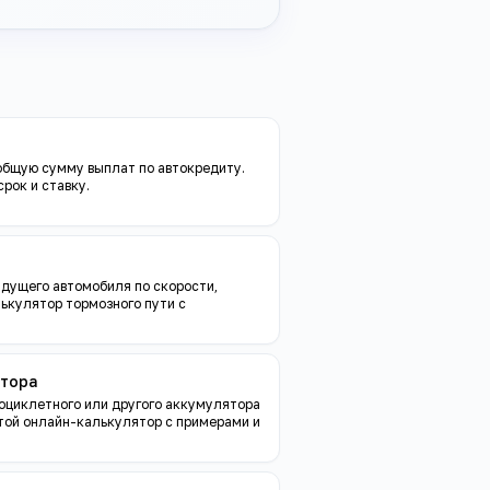
общую сумму выплат по автокредиту.
рок и ставку.
дущего автомобиля по скорости,
лькулятор тормозного пути с
ятора
оциклетного или другого аккумулятора
стой онлайн-калькулятор с примерами и