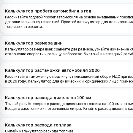
Калькулятор пробега автомобиля в год
Рассчитайте годовой пробег автомобиля на основе ежедневных поездо
дополнительных путешествий. Простой калькулятор для планирования
топливо и страховки.
Калькулятор размера шин
Калькулятор размера шин: сравните два размера, узнайте изменение к
отклонение скорости и разницу в оборотах. Быстрый и наглядный расч
Калькулятор растаможки автомобиля 2026
Рассчитайте таможенную пошлину, утилизационный сбор и НДС при вво
в 2026 году. Калькулятор для физических и юридических лиц с приме
Калькулятор расхода дизеля на 100 км
Точный расчёт среднего расхода дизельного топлива на 100 км и стои
Введите расстояние и потраченные литры. Узнайте расход дизеля в ка
Калькулятор расхода топлива
Онлайн калькулятор расхода топлива