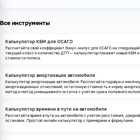
Все инструменты
Калькулятор КБМ для ОСАГО
Рассчитайте свой коэффициент бонус-малус для ОСАГО на следующий
текущий класс и количество ДТП — калькулятор покажет новый КБМ и
стоимости полиса.
Калькулятор амортизации автомобиля
Калькулятор амортизации автомобиля. Рассчитайте годовую и месяч
амортизационных отчислений, остаточную стоимость и норму амортиз
метод и метод уменьшаемого остатка с учётом срока полезного испол
Калькулятор времени в пути на автомобиле
Рассчитайте время в пути на автомобиле с учётом расстояния, средне
остановок. Простой онлайн калькулятор с примерами и формулами.