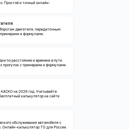
то. Простой и точный онлайн-
гателя
оборотам двигателя, передаточным
 примерами и формулами.
и
ки по расстоянию и времени в пути.
х прогулок с примерами и формулами.
 КАСКО на 2026 год. Учитывайте
. Бесплатный калькулятор на сайте
еского обслуживания автомобиля с
на. Онлайн-калькулятор ТО для России.