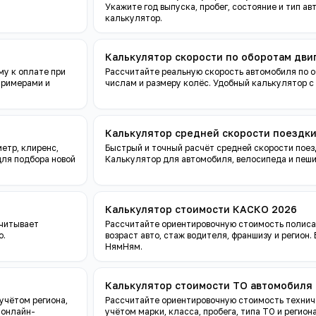
Укажите год выпуска, пробег, состояние и тип ав
калькулятор.
Калькулятор скорости по оборотам дви
му к оплате при
Рассчитайте реальную скорость автомобиля по 
примерами и
числам и размеру колёс. Удобный калькулятор с
Калькулятор средней скорости поездк
етр, клиренс,
Быстрый и точный расчёт средней скорости поезд
для подбора новой
Калькулятор для автомобиля, велосипеда и пеши
Калькулятор стоимости КАСКО 2026
Учитывает
Рассчитайте ориентировочную стоимость полиса
о.
возраст авто, стаж водителя, франшизу и регион
НямНям.
Калькулятор стоимости ТО автомобиля
учётом региона,
Рассчитайте ориентировочную стоимость технич
 онлайн-
учётом марки, класса, пробега, типа ТО и регио