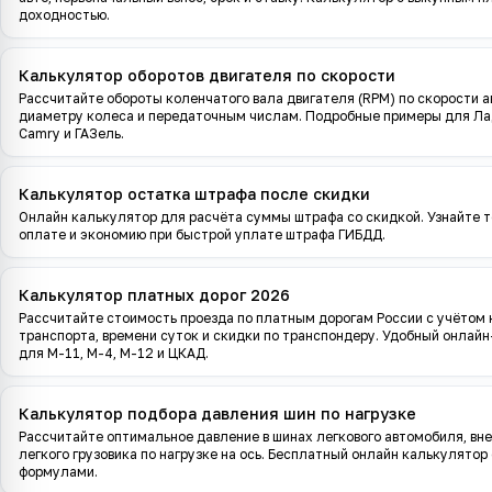
доходностью.
Калькулятор оборотов двигателя по скорости
Рассчитайте обороты коленчатого вала двигателя (RPM) по скорости 
диаметру колеса и передаточным числам. Подробные примеры для Лад
Camry и ГАЗель.
Калькулятор остатка штрафа после скидки
Онлайн калькулятор для расчёта суммы штрафа со скидкой. Узнайте 
оплате и экономию при быстрой уплате штрафа ГИБДД.
Калькулятор платных дорог 2026
Рассчитайте стоимость проезда по платным дорогам России с учётом 
транспорта, времени суток и скидки по транспондеру. Удобный онлай
для М-11, М-4, М-12 и ЦКАД.
Калькулятор подбора давления шин по нагрузке
Рассчитайте оптимальное давление в шинах легкового автомобиля, вн
легкого грузовика по нагрузке на ось. Бесплатный онлайн калькулятор
формулами.