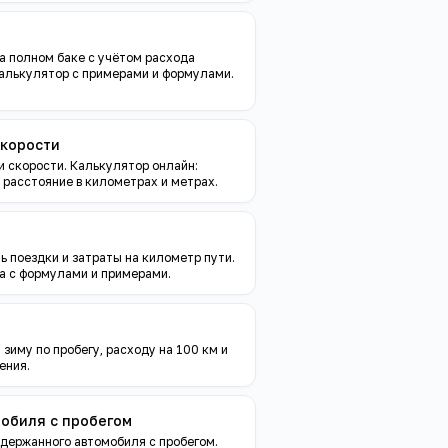
а полном баке с учётом расхода
калькулятор с примерами и формулами.
скорости
и скорости. Калькулятор онлайн:
е расстояние в километрах и метрах.
ь поездки и затраты на километр пути.
а с формулами и примерами.
зиму по пробегу, расходу на 100 км и
ения.
обиля с пробегом
держанного автомобиля с пробегом.