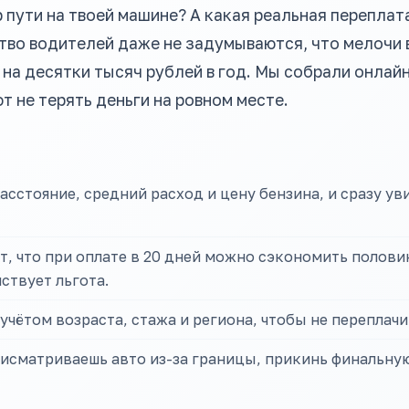
 пути на твоей машине? А какая реальная переплата
во водителей даже не задумываются, что мелочи 
 на десятки тысяч рублей в год. Мы собрали онлай
 не терять деньги на ровном месте.
асстояние, средний расход и цену бензина, и сразу ув
т, что при оплате в 20 дней можно сэкономить полов
ствует льгота.
учётом возраста, стажа и региона, чтобы не переплачи
рисматриваешь авто из-за границы, прикинь финальну