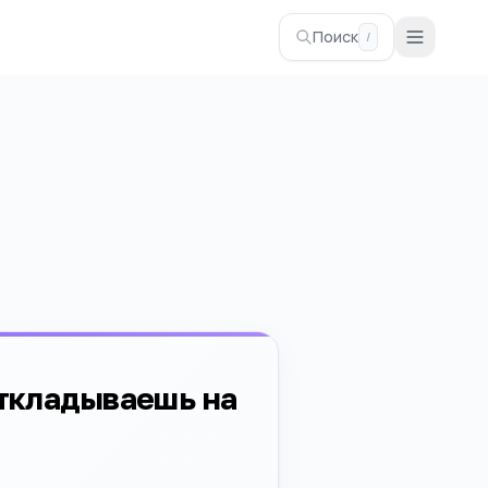
Поиск
/
откладываешь на