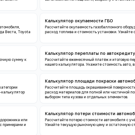
Калькулятор окупаемости ГБО
автомобиля,
Рассчитайте окупаемость газобаллонного оборудо
а Веста, Toyota
расход топлива и стоимость установки. Узнайте 
Калькулятор переплаты по автокредиту
точную сумму к
Рассчитайте ежемесячный платёж и итоговую пе
нашего калькулятора. Укажите стоимость авто, вз
Калькулятор площади покраски автомо
категории
Рассчитайте площадь окрашиваемой поверхности
н-калькулятор
расход материалов для полной или частичной по
выбором типа кузова и отдельных элементов.
Калькулятор потери стоимости автомо
едорожника или
Рассчитайте потерю стоимости автомобиля с учёт
 с примерами и
Узнайте текущую рыночную цену и остаточную ст