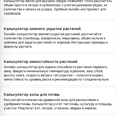
Калькулятор земли для высоких грядок позволяет точно рассчитать
объем грунта в литрах и кубометрах с учетом размеров грядок, их
количества и запаса на усадку. Удобный онлайн-инструмент для
садоводов.
Калькулятор зимнего укрытия растений
Онлайн-калькулятор зимнего укрытия растений: рассчитайте
количество спанбонда, агроволокна, мешковины, объём мульчи и
крепежа для защиты растений от морозов. Инструкция, примеры и
формулы расчёта.
Калькулятор зимостойкости растений
Онлайн-калькулятор для оценки способности растения пережить
зиму. Введите минимальную температуру в регионе, зону USDA,
высоту снега, скорость ветра и тип укрытия — получите индекс
зимостойкости, уровень риска и рекомендацию по толщине мульчи.
Калькулятор золы для почвы
Рассчитайте количество древесной золы для раскисления и
удобрения почвы. Калькулятор учтёт тип почвы, культуру и площадь
участка. Результат в кг, литрах, стаканах, вёдрах и мешках.