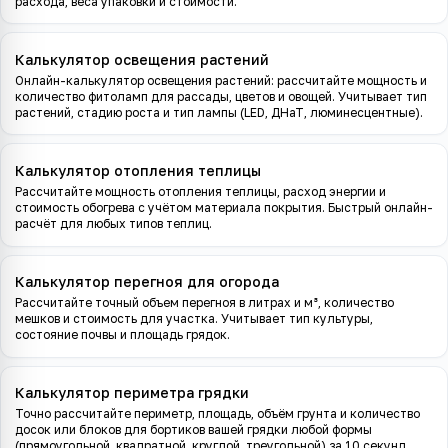
расхода, веса упаковки и стоимости.
Калькулятор освещения растений
Онлайн-калькулятор освещения растений: рассчитайте мощность и
количество фитоламп для рассады, цветов и овощей. Учитывает тип
растений, стадию роста и тип лампы (LED, ДНаТ, люминесцентные).
Калькулятор отопления теплицы
Рассчитайте мощность отопления теплицы, расход энергии и
стоимость обогрева с учётом материала покрытия. Быстрый онлайн-
расчёт для любых типов теплиц.
Калькулятор перегноя для огорода
Рассчитайте точный объем перегноя в литрах и м³, количество
мешков и стоимость для участка. Учитывает тип культуры,
состояние почвы и площадь грядок.
Калькулятор периметра грядки
Точно рассчитайте периметр, площадь, объём грунта и количество
досок или блоков для бортиков вашей грядки любой формы
(прямоугольной, квадратной, круглой, треугольной) за 10 секунд.