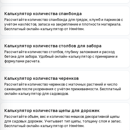
Калькулятор количества спанбонда
Рассчитайте количество спанбонда для грядок, клумб и парников с
учётом нахлёстов, запаса на закрепление и плотности материала.
Бесплатный онлайн-калькулятор от НямНям.
Калькулятор количества столбов для забора
Рассчитайте количество столбов, глубину заложения и расход
бетона для забора. Удобный онлайн-калькулятор с примерами и
формулами расчета.
Калькулятор количества черенков
Рассчитайте количество черенков с маточных растений и число
саженцев после укоренения с учётом приживаемости. Бесплатный
онлайн-калькулятор для садоводов.
Калькулятор количества щепы для дорожек
Рассчитайте объём, вес и количество мешков декоративной щепы
для садовых дорожек. Учитывает тип щепы, толщину слоя и запас.
Бесплатный онлайн-калькулятор от НямНям.