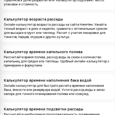
горшочков и долю разрыхлителя. Калькулятор подскажет число
упаковок и стоимость.
Калькулятор возраста рассады
Онлайн калькулятор возраста рассады на сайте НямНям. Узнайте
точный возраст в днях и неделях, сравните с оптимальным сроком
для высадки в грунт или теплицу. Расчет с учетом пикировки для
томатов, перцев, огурцов и других культур.
Калькулятор времени капельного полива
Рассчитайте время полива, расход воды за сезон и количество
капельниц для грядки или теплицы. Удобный онлайн-калькулятор с
примерами и формулами.
Калькулятор времени наполнения бака водой
Онлайн калькулятор для быстрого расчёта времени наполнения
бака, ёмкости или резервуара водой. Учтите расход воды и запас
напора для точного планирования полива или хознужд.
Калькулятор времени подсветки рассады
Рассчитайте необходимую продолжительность досвечивания