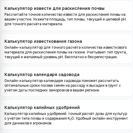
Калькулятор извести для раскисления почвы
Рассчитайте точное количество извести для раскисления почвы на
вашем участке. Укажите площадь, тип почвы, текущий и целевой pH
для точного расчёта материала.
Калькулятор известкования газона
Онлайн-калькулятор для точного расчёта количества известкового
материала для раскисления почвы на газоне. Учитывает тип грунта,
текущий и желаемый уровень pH. Бесплатно и без регистрации.
Калькулятор календаря садовода
Онлайн-калькулятор календаря садовода поможет рассчитать
оптимальные сроки посева семян на рассаду и высадки в грунт с
учётом даты последних заморозков в вашем регионе.
Калькулятор калийных удобрений
Калькулятор калийных удобрений: точный расчёт дозы для культур
с учётом типа почвы и содержания K₂O. Удобный онлайн-инструмент
для дачников и агрономов.