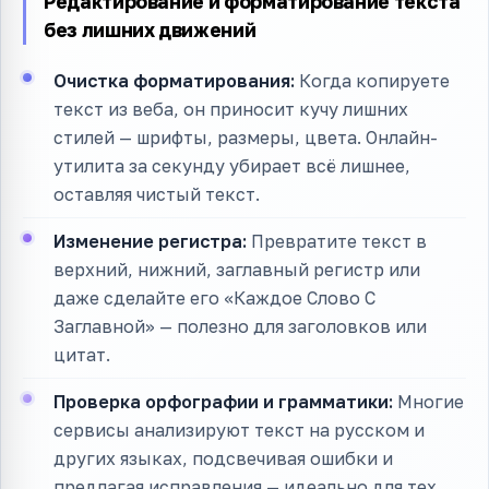
Редактирование и форматирование текста
без лишних движений
Очистка форматирования:
Когда копируете
текст из веба, он приносит кучу лишних
стилей — шрифты, размеры, цвета. Онлайн-
утилита за секунду убирает всё лишнее,
оставляя чистый текст.
Изменение регистра:
Превратите текст в
верхний, нижний, заглавный регистр или
даже сделайте его «Каждое Слово С
Заглавной» — полезно для заголовков или
цитат.
Проверка орфографии и грамматики:
Многие
сервисы анализируют текст на русском и
других языках, подсвечивая ошибки и
предлагая исправления — идеально для тех,