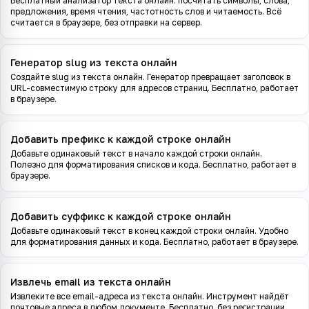
Бесплатный анализатор текста онлайн: посчитать символы, слова,
предложения, время чтения, частотность слов и читаемость. Всё
считается в браузере, без отправки на сервер.
Генератор slug из текста онлайн
Создайте slug из текста онлайн. Генератор превращает заголовок в
URL-совместимую строку для адресов страниц. Бесплатно, работает
в браузере.
Добавить префикс к каждой строке онлайн
Добавьте одинаковый текст в начало каждой строки онлайн.
Полезно для форматирования списков и кода. Бесплатно, работает в
браузере.
Добавить суффикс к каждой строке онлайн
Добавьте одинаковый текст в конец каждой строки онлайн. Удобно
для форматирования данных и кода. Бесплатно, работает в браузере.
Извлечь email из текста онлайн
Извлеките все email-адреса из текста онлайн. Инструмент найдёт
почтовые адреса в любом документе. Бесплатно, без регистрации,