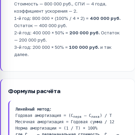
Стоимость — 800 000 руб., СПИ — 4 года,
коэффициент ускорения — 2.
1-й год: 800 000 × (100% / 4 × 2) =
400 000 руб.
Остаток — 400 000 руб.
2-й год: 400 000 × 50% =
200 000 руб.
Остаток
— 200 000 руб.
3-й год: 200 000 × 50% =
100 000 руб.
и так
далее.
Формулы расчёта
Линейный метод:
Годовая амортизация = (С
– С
) / Т
перв
ликв
Месячная амортизация = Годовая сумма / 12
Норма амортизации = (1 / Т) × 100%
где С
— первоначальная стоимость, С
—