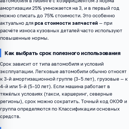
автомобиля в лизинге с коэффициентом 3 норма
амортизации 25% умножается на 3, и в первый год
можно списать до 75% стоимости. Это особенно
актуально для
рса стоимости запчастей
— при
расчёте износа кузовных деталей часто используют
повышенные нормы.
Как выбрать срок полезного использования
Срок зависит от типа автомобиля и условий
эксплуатации. Легковые автомобили обычно относят
к 3-й амортизационной группе (3–5 лет), грузовые — к
4-й или 5-й (5–10 лет). Если машина работает в
тяжёлых условиях (такси, каршеринг, северные
регионы), срок можно сократить. Точный код ОКОФ и
группа определяются по Классификации основных
средств.