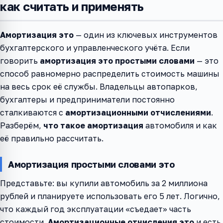
как считать и применять
Амортизация это
— один из ключевых инструментов
бухгалтерского и управленческого учёта. Если
говорить
амортизация это простыми словами
— это
способ равномерно распределить стоимость машины
на весь срок её службы. Владельцы автопарков,
бухгалтеры и предприниматели постоянно
сталкиваются с
амортизационными отчислениями
.
Разберём,
что такое амортизация
автомобиля и как
её правильно рассчитать.
Амортизация простыми словами это
Представьте: вы купили автомобиль за 2 миллиона
рублей и планируете использовать его 5 лет. Логично,
что каждый год эксплуатации «съедает» часть
стоимости.
Амортизационные отчисления это
и есть