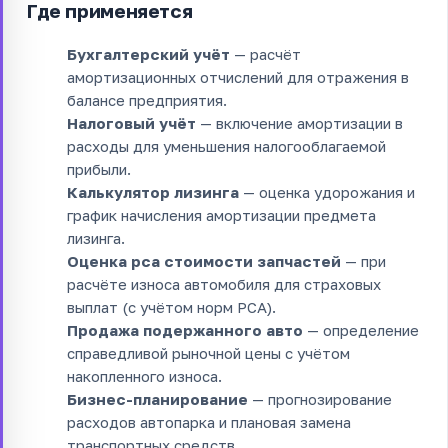
Где применяется
Бухгалтерский учёт
— расчёт
амортизационных отчислений для отражения в
балансе предприятия.
Налоговый учёт
— включение амортизации в
расходы для уменьшения налогооблагаемой
прибыли.
Калькулятор лизинга
— оценка удорожания и
график начисления амортизации предмета
лизинга.
Оценка рса стоимости запчастей
— при
расчёте износа автомобиля для страховых
выплат (с учётом норм РСА).
Продажа подержанного авто
— определение
справедливой рыночной цены с учётом
накопленного износа.
Бизнес-планирование
— прогнозирование
расходов автопарка и плановая замена
транспортных средств.