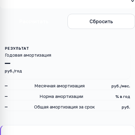
Рассчитать
Сбросить
Годовая амортизация
—
руб./год
—
Месячная амортизация
руб./мес.
—
Норма амортизации
% в год
—
Общая амортизация за срок
руб.