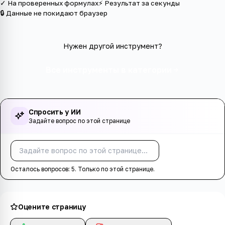
✓ На проверенных формулах
⚡ Результат за секунды
🔒 Данные не покидают браузер
Нужен другой инструмент?
Все инструменты в категории
Спросить у ИИ
Задайте вопрос по этой странице
Спросить
Осталось вопросов:
5
. Только по этой странице.
Оцените страницу