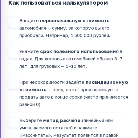
Как пользоваться калькулятором
Введите
первоначальную стоимость
1
автомобиля — сумму, за которую вы его
приобрели. Например, 1 500 000 рублей.
Укажите
срок полезного использования
в
2
годах. Для легковых автомобилей обычно 3–7
лет, для грузовых — 5–10 лет.
При необходимости задайте
ликвидационную
3
стоимость
— цену, по которой планируете
продать авто в конце срока (часто принимается
равной 0).
Выберите
метод расчёта
(линейный или
4
уменьшаемого остатка) и нажмите
«Рассчитать». Результат появится в правой