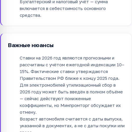
Бухгалтерский и налоговый учёт — сумма
включается в себестоимость основного
средства.
Важные нюансы
Ставки на 2026 год являются прогнозными и
рассчитаны с учётом ежегодной индексации 10–
15%. Фактические ставки утверждаются
Правительством РФ ближе к концу 2025 года.
Для электромобилей утилизационный сбор в
2026 году может быть введён в полном объёме
— сейчас действуют пониженные
коэффициенты, но Минпромторг обсуждает их
отмену.
Возраст автомобиля считается с даты выпуска,
указанной в документах, а не с даты покупки или