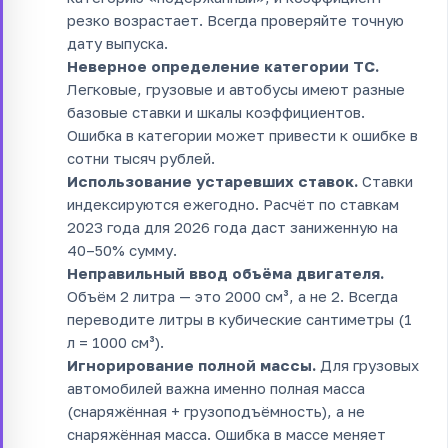
резко возрастает. Всегда проверяйте точную
дату выпуска.
Неверное определение категории ТС.
Легковые, грузовые и автобусы имеют разные
базовые ставки и шкалы коэффициентов.
Ошибка в категории может привести к ошибке в
сотни тысяч рублей.
Использование устаревших ставок.
Ставки
индексируются ежегодно. Расчёт по ставкам
2023 года для 2026 года даст заниженную на
40–50% сумму.
Неправильный ввод объёма двигателя.
Объём 2 литра — это 2000 см³, а не 2. Всегда
переводите литры в кубические сантиметры (1
л = 1000 см³).
Игнорирование полной массы.
Для грузовых
автомобилей важна именно полная масса
(снаряжённая + грузоподъёмность), а не
снаряжённая масса. Ошибка в массе меняет