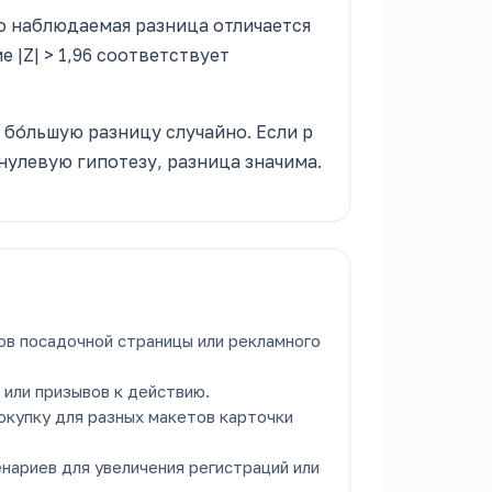
о наблюдаемая разница отличается
 |Z| > 1,96 соответствует
бо́льшую разницу случайно. Если p
нулевую гипотезу, разница значима.
ов посадочной страницы или рекламного
или призывов к действию.
окупку для разных макетов карточки
нариев для увеличения регистраций или