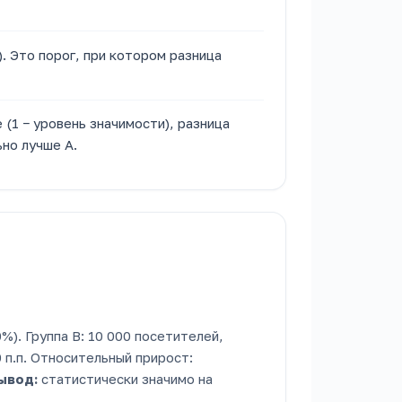
. Это порог, при котором разница
(1 − уровень значимости), разница
но лучше A.
%). Группа B: 10 000 посетителей,
 п.п. Относительный прирост:
ывод:
статистически значимо на