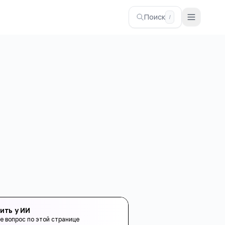
Поиск
/
ить у ИИ
е вопрос по этой странице