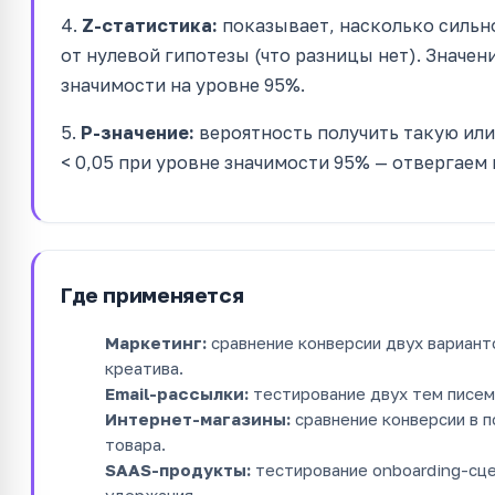
4.
Z-статистика:
показывает, насколько сильн
от нулевой гипотезы (что разницы нет). Значение
значимости на уровне 95%.
5.
P-значение:
вероятность получить такую или 
< 0,05 при уровне значимости 95% — отвергаем 
Где применяется
Маркетинг:
сравнение конверсии двух вариант
креатива.
Email-рассылки:
тестирование двух тем писем 
Интернет-магазины:
сравнение конверсии в п
товара.
SAAS-продукты:
тестирование onboarding-сце
удержания.