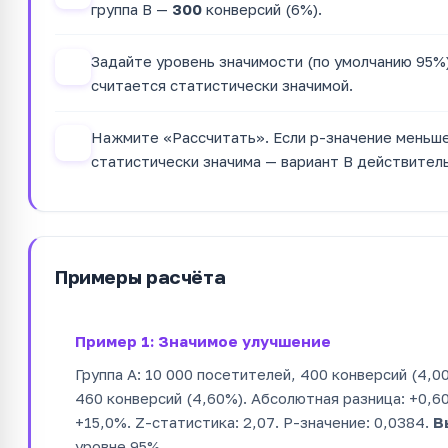
группа B —
300
конверсий (6%).
Задайте уровень значимости (по умолчанию 95%)
3
считается статистически значимой.
Нажмите «Рассчитать». Если p-значение меньше 
4
статистически значима — вариант B действитель
Примеры расчёта
Пример 1: Значимое улучшение
Группа A: 10 000 посетителей, 400 конверсий (4,00
460 конверсий (4,60%). Абсолютная разница: +0,60
+15,0%. Z-статистика: 2,07. P-значение: 0,0384.
В
уровне 95%.