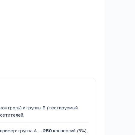
контроль) и группы B (тестируемый
сетителей.
пример: группа A —
250
конверсий (5%),