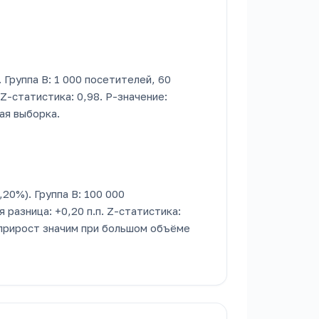
. Группа B: 1 000 посетителей, 60
 Z-статистика: 0,98. P-значение:
ая выборка.
,20%). Группа B: 100 000
 разница: +0,20 п.п. Z-статистика:
прирост значим при большом объёме