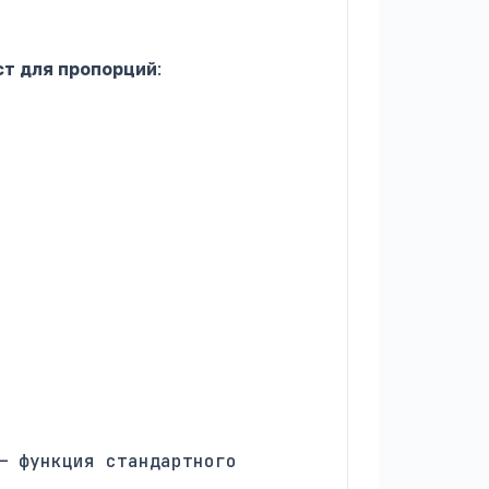
ст для пропорций
:
— функция стандартного