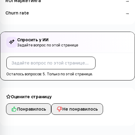
ROI маркетинга
→
Churn rate
→
Спросить у ИИ
Задайте вопрос по этой странице
Спросить
Осталось вопросов:
5
. Только по этой странице.
Оцените страницу
Понравилось
Не понравилось