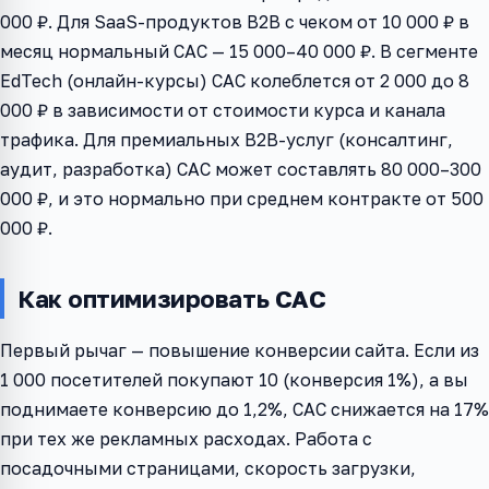
000 ₽. Для SaaS-продуктов B2B с чеком от 10 000 ₽ в
месяц нормальный CAC — 15 000–40 000 ₽. В сегменте
EdTech (онлайн-курсы) CAC колеблется от 2 000 до 8
000 ₽ в зависимости от стоимости курса и канала
трафика. Для премиальных B2B-услуг (консалтинг,
аудит, разработка) CAC может составлять 80 000–300
000 ₽, и это нормально при среднем контракте от 500
000 ₽.
Как оптимизировать CAC
Первый рычаг — повышение конверсии сайта. Если из
1 000 посетителей покупают 10 (конверсия 1%), а вы
поднимаете конверсию до 1,2%, CAC снижается на 17%
при тех же рекламных расходах. Работа с
посадочными страницами, скорость загрузки,