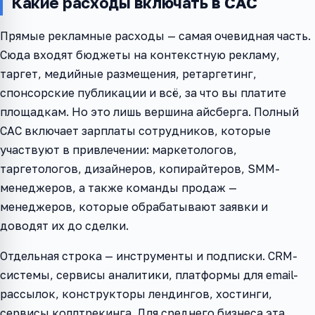
Какие расходы включать в CAC
Прямые рекламные расходы — самая очевидная часть.
Сюда входят бюджеты на контекстную рекламу,
таргет, медийные размещения, ретаргетинг,
спонсорские публикации и всё, за что вы платите
площадкам. Но это лишь вершина айсберга. Полный
CAC включает зарплаты сотрудников, которые
участвуют в привлечении: маркетологов,
таргетологов, дизайнеров, копирайтеров, SMM-
менеджеров, а также команды продаж —
менеджеров, которые обрабатывают заявки и
доводят их до сделки.
Отдельная строка — инструменты и подписки. CRM-
системы, сервисы аналитики, платформы для email-
рассылок, конструкторы лендингов, хостинги,
сервисы коллтрекинга. Для среднего бизнеса эта