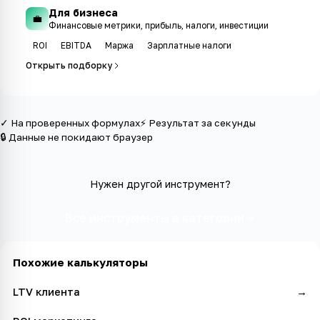
Для бизнеса
💼
Финансовые метрики, прибыль, налоги, инвестиции
ROI
EBITDA
Маржа
Зарплатные налоги
Открыть подборку
✓ На проверенных формулах
⚡ Результат за секунды
🔒 Данные не покидают браузер
Нужен другой инструмент?
Все инструменты в категории
Похожие калькуляторы
LTV клиента
→