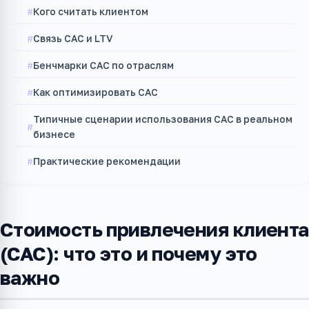
Кого считать клиентом
Связь CAC и LTV
Бенчмарки CAC по отраслям
Как оптимизировать CAC
Типичные сценарии использования CAC в реальном
бизнесе
Практические рекомендации
Стоимость привлечения клиента
(CAC): что это и почему это
важно