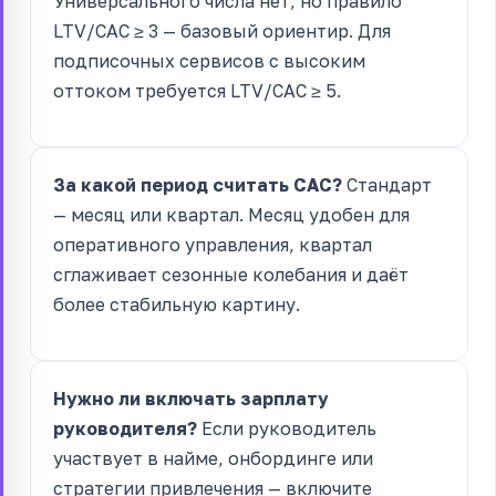
Универсального числа нет, но правило
LTV/CAC ≥ 3 — базовый ориентир. Для
подписочных сервисов с высоким
оттоком требуется LTV/CAC ≥ 5.
За какой период считать CAC?
Стандарт
— месяц или квартал. Месяц удобен для
оперативного управления, квартал
сглаживает сезонные колебания и даёт
более стабильную картину.
Нужно ли включать зарплату
руководителя?
Если руководитель
участвует в найме, онбординге или
стратегии привлечения — включите