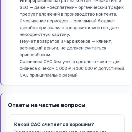
Игнорирование затрат на контент-маркетинг и
SEO — даже «бесплатный» органический трафик
требует вложений в производство контента.
Смешивание периодов — рекламный бюджет
декабря при анализе январских клиентов даёт
некорректную картину.
Неучёт возвратов и чарджбэков — клиент,
вернувший деньги, не должен считаться
привлечённым.
Сравнение CAC без учёта среднего чека — для
бизнеса с чеком 1 000 ₽ и 100 000 ₽ допустимый
CAC принципиально разный.
Ответы на частые вопросы
Какой CAC считается хорошим?