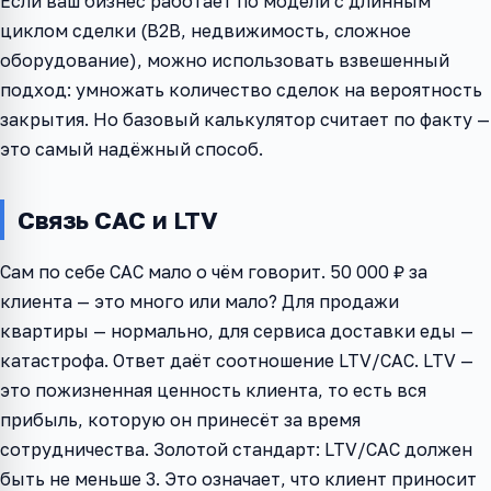
Если ваш бизнес работает по модели с длинным
циклом сделки (B2B, недвижимость, сложное
оборудование), можно использовать взвешенный
подход: умножать количество сделок на вероятность
закрытия. Но базовый калькулятор считает по факту —
это самый надёжный способ.
Связь CAC и LTV
Сам по себе CAC мало о чём говорит. 50 000 ₽ за
клиента — это много или мало? Для продажи
квартиры — нормально, для сервиса доставки еды —
катастрофа. Ответ даёт соотношение LTV/CAC. LTV —
это пожизненная ценность клиента, то есть вся
прибыль, которую он принесёт за время
сотрудничества. Золотой стандарт: LTV/CAC должен
быть не меньше 3. Это означает, что клиент приносит