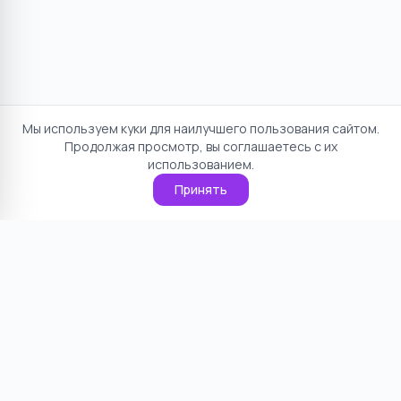
Мы используем куки для наилучшего пользования сайтом.
Продолжая просмотр, вы соглашаетесь с их
использованием.
Принять
Отказ от ответственности
Политика конфиденциальности
Пользовательское соглашение
О проекте
Cookie
Контакты