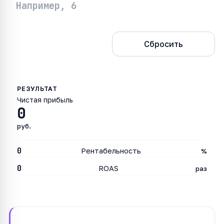
Рассчитать
Сбросить
Чистая прибыль
0
руб.
0
Рентабельность
%
0
ROAS
раз