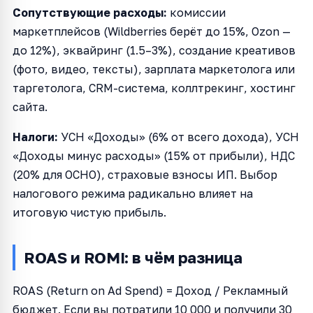
Сопутствующие расходы:
комиссии
маркетплейсов (Wildberries берёт до 15%, Ozon —
до 12%), эквайринг (1.5–3%), создание креативов
(фото, видео, тексты), зарплата маркетолога или
таргетолога, CRM-система, коллтрекинг, хостинг
сайта.
Налоги:
УСН «Доходы» (6% от всего дохода), УСН
«Доходы минус расходы» (15% от прибыли), НДС
(20% для ОСНО), страховые взносы ИП. Выбор
налогового режима радикально влияет на
итоговую чистую прибыль.
ROAS и ROMI: в чём разница
ROAS (Return on Ad Spend) = Доход / Рекламный
бюджет. Если вы потратили 10 000 и получили 30