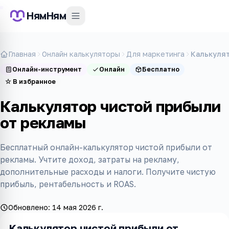
НямНям
Главная
Онлайн калькуляторы
Для маркетинга
Калькулят
Онлайн-инструмент
Онлайн
Бесплатно
☆
В избранное
Калькулятор чистой прибыли
от рекламы
Бесплатный онлайн-калькулятор чистой прибыли от
рекламы. Учтите доход, затраты на рекламу,
дополнительные расходы и налоги. Получите чистую
прибыль, рентабельность и ROAS.
Обновлено:
14 мая 2026 г.
Калькулятор чистой прибыли от