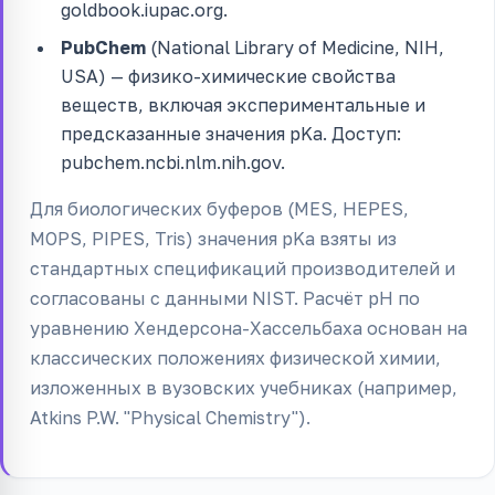
goldbook.iupac.org.
PubChem
(National Library of Medicine, NIH,
USA) — физико-химические свойства
веществ, включая экспериментальные и
предсказанные значения pKa. Доступ:
pubchem.ncbi.nlm.nih.gov.
Для биологических буферов (MES, HEPES,
MOPS, PIPES, Tris) значения pKa взяты из
стандартных спецификаций производителей и
согласованы с данными NIST. Расчёт pH по
уравнению Хендерсона-Хассельбаха основан на
классических положениях физической химии,
изложенных в вузовских учебниках (например,
Atkins P.W. "Physical Chemistry").