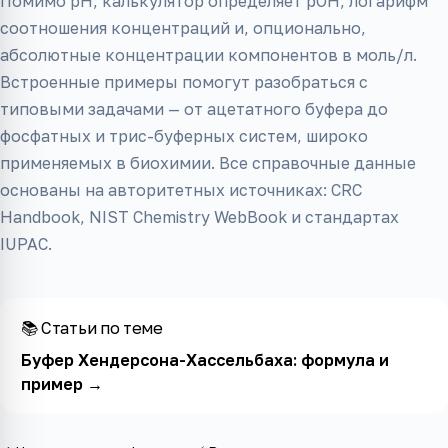
Помимо pH, калькулятор определяет pOH, логарифм
соотношения концентраций и, опционально,
абсолютные концентрации компонентов в моль/л.
Встроенные примеры помогут разобраться с
типовыми задачами — от ацетатного буфера до
фосфатных и трис-буферных систем, широко
применяемых в биохимии. Все справочные данные
основаны на авторитетных источниках: CRC
Handbook, NIST Chemistry WebBook и стандартах
IUPAC.
📚 Статьи по теме
Буфер Хендерсона-Хассельбаха: формула и
пример
→