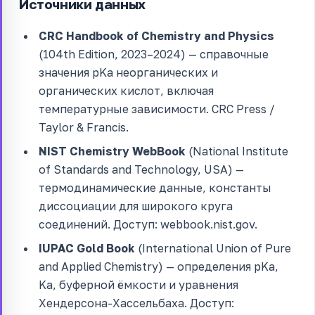
Источники данных
CRC Handbook of Chemistry and Physics
(104th Edition, 2023–2024) — справочные
значения pKa неорганических и
органических кислот, включая
температурные зависимости. CRC Press /
Taylor & Francis.
NIST Chemistry WebBook
(National Institute
of Standards and Technology, USA) —
термодинамические данные, константы
диссоциации для широкого круга
соединений. Доступ: webbook.nist.gov.
IUPAC Gold Book
(International Union of Pure
and Applied Chemistry) — определения pKa,
Ka, буферной ёмкости и уравнения
Хендерсона-Хассельбаха. Доступ: