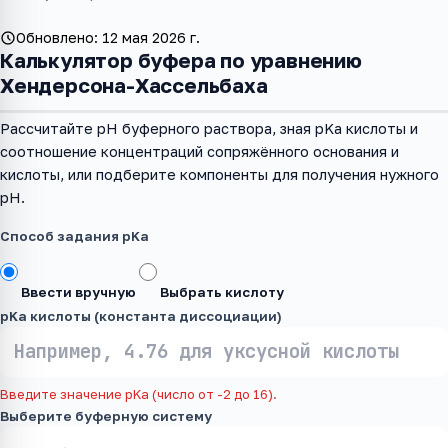
Обновлено:
12 мая 2026 г.
Калькулятор буфера по уравнению
Хендерсона-Хассельбаха
Рассчитайте pH буферного раствора, зная pKa кислоты и
соотношение концентраций сопряжённого основания и
кислоты, или подберите компоненты для получения нужного
pH.
Способ задания pKa
Ввести вручную
Выбрать кислоту
pKa кислоты (константа диссоциации)
Введите значение pKa (число от -2 до 16).
Выберите буферную систему