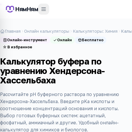
НямНям
Главная
Онлайн калькуляторы
Калькуляторы: Химия
Каль
Онлайн-инструмент
Онлайн
Бесплатно
☆
В избранное
Калькулятор буфера по
уравнению Хендерсона-
Хассельбаха
Рассчитайте pH буферного раствора по уравнению
Хендерсона-Хассельбаха. Введите pKa кислоты и
соотношение концентраций основания и кислоты.
Выбор готовых буферных систем: ацетатный,
фосфатный, аммиачный и другие. Удобный онлайн-
калькулятор для химиков и биологов.