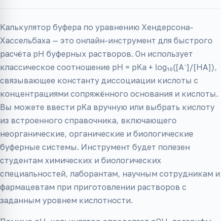
Калькулятор буфера по уравнению Хендерсона-
Хассельбаха — это онлайн-инструмент для быстрого
расчёта pH буферных растворов. Он использует
классическое соотношение pH = pKa + log₁₀([A⁻]/[HA]),
связывающее константу диссоциации кислоты с
концентрациями сопряжённого основания и кислоты.
Вы можете ввести pKa вручную или выбрать кислоту
из встроенного справочника, включающего
неорганические, органические и биологические
буферные системы. Инструмент будет полезен
студентам химических и биологических
специальностей, лаборантам, научным сотрудникам и
фармацевтам при приготовлении растворов с
заданным уровнем кислотности.