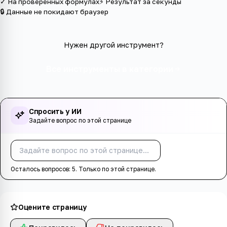
✓ На проверенных формулах
⚡ Результат за секунды
🔒 Данные не покидают браузер
Нужен другой инструмент?
Все инструменты в категории
Спросить у ИИ
Задайте вопрос по этой странице
Спросить
Осталось вопросов:
5
. Только по этой странице.
Оцените страницу