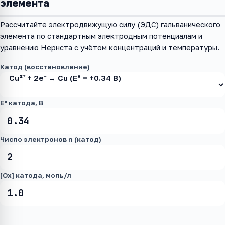
элемента
Рассчитайте электродвижущую силу (ЭДС) гальванического
элемента по стандартным электродным потенциалам и
уравнению Нернста с учётом концентраций и температуры.
Катод (восстановление)
E° катода, В
Число электронов n (катод)
[Ox] катода, моль/л