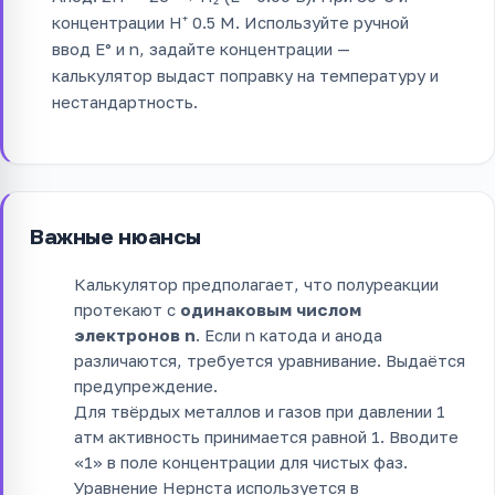
концентрации H⁺ 0.5 M. Используйте ручной
ввод E° и n, задайте концентрации —
калькулятор выдаст поправку на температуру и
нестандартность.
Важные нюансы
Калькулятор предполагает, что полуреакции
протекают с
одинаковым числом
электронов n
. Если n катода и анода
различаются, требуется уравнивание. Выдаётся
предупреждение.
Для твёрдых металлов и газов при давлении 1
атм активность принимается равной 1. Вводите
«1» в поле концентрации для чистых фаз.
Уравнение Нернста используется в