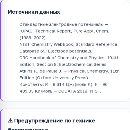
Источники данных
Стандартные электродные потенциалы —
IUPAC, Technical Report, Pure Appl. Chem.
(1985–2022).
NIST Chemistry WebBook, Standard Reference
Database 69: Electrode potentials.
CRC Handbook of Chemistry and Physics, 104th
Edition, Section 8: Electrochemical Series.
Atkins P., de Paula J. — Physical Chemistry, 11th
Edition (Oxford University Press).
Константы: R = 8.314 Дж/(моль·К), F = 96
485.33 Кл/моль — CODATA 2018, NIST.
⚠️ Предупреждение по технике
безопасности