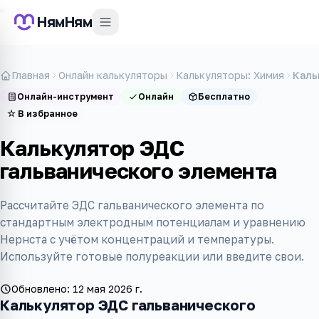
НямНям
Главная
Онлайн калькуляторы
Калькуляторы: Химия
Каль
Онлайн-инструмент
Онлайн
Бесплатно
☆
В избранное
Калькулятор ЭДС
гальванического элемента
Рассчитайте ЭДС гальванического элемента по
стандартным электродным потенциалам и уравнению
Нернста с учётом концентраций и температуры.
Используйте готовые полуреакции или введите свои.
Обновлено:
12 мая 2026 г.
Калькулятор ЭДС гальванического