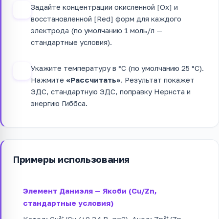
Задайте концентрации окисленной [Ox] и
3
восстановленной [Red] форм для каждого
электрода (по умолчанию 1 моль/л —
стандартные условия).
Укажите температуру в °C (по умолчанию 25 °C).
4
Нажмите
«Рассчитать»
. Результат покажет
ЭДС, стандартную ЭДС, поправку Нернста и
энергию Гиббса.
Примеры использования
Элемент Даниэля — Якоби (Cu/Zn,
стандартные условия)