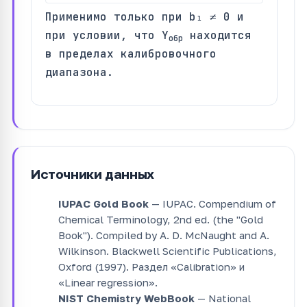
Применимо только при b₁ ≠ 0 и
при условии, что Y
находится
обр
в пределах калибровочного
диапазона.
Источники данных
IUPAC Gold Book
— IUPAC. Compendium of
Chemical Terminology, 2nd ed. (the "Gold
Book"). Compiled by A. D. McNaught and A.
Wilkinson. Blackwell Scientific Publications,
Oxford (1997). Раздел «Calibration» и
«Linear regression».
NIST Chemistry WebBook
— National