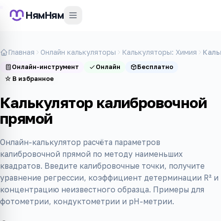
НямНям
Главная
Онлайн калькуляторы
Калькуляторы: Химия
Каль
Онлайн-инструмент
Онлайн
Бесплатно
☆
В избранное
Калькулятор калибровочной
прямой
Онлайн-калькулятор расчёта параметров
калибровочной прямой по методу наименьших
квадратов. Введите калибровочные точки, получите
уравнение регрессии, коэффициент детерминации R² и
концентрацию неизвестного образца. Примеры для
фотометрии, кондуктометрии и pH-метрии.