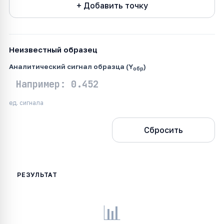
+ Добавить точку
Неизвестный образец
Аналитический сигнал образца (Y
)
обр
ед. сигнала
Рассчитать
Сбросить
📊