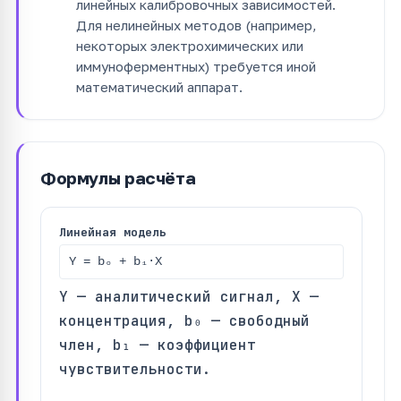
линейных калибровочных зависимостей.
Для нелинейных методов (например,
некоторых электрохимических или
иммуноферментных) требуется иной
математический аппарат.
Формулы расчёта
Линейная модель
Y = b₀ + b₁·X
Y — аналитический сигнал, X —
концентрация, b₀ — свободный
член, b₁ — коэффициент
чувствительности.