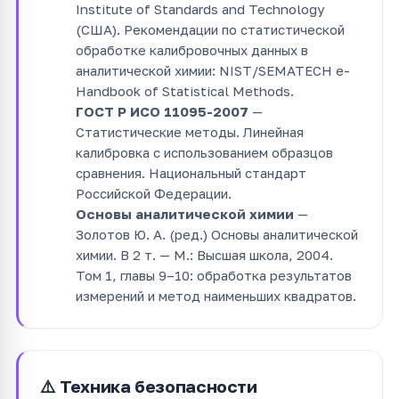
Institute of Standards and Technology
(США). Рекомендации по статистической
обработке калибровочных данных в
аналитической химии: NIST/SEMATECH e-
Handbook of Statistical Methods.
ГОСТ Р ИСО 11095-2007
—
Статистические методы. Линейная
калибровка с использованием образцов
сравнения. Национальный стандарт
Российской Федерации.
Основы аналитической химии
—
Золотов Ю. А. (ред.) Основы аналитической
химии. В 2 т. — М.: Высшая школа, 2004.
Том 1, главы 9–10: обработка результатов
измерений и метод наименьших квадратов.
⚠️ Техника безопасности