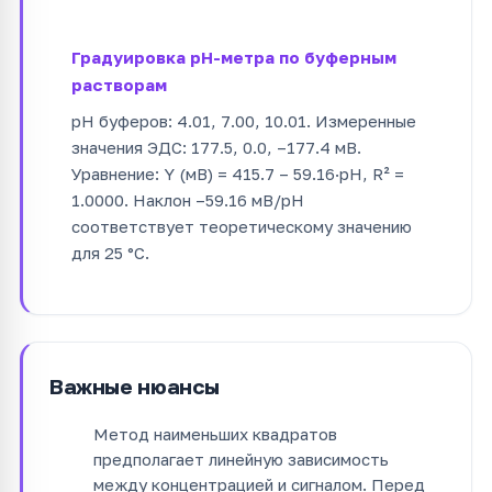
Градуировка pH-метра по буферным
растворам
pH буферов: 4.01, 7.00, 10.01. Измеренные
значения ЭДС: 177.5, 0.0, –177.4 мВ.
Уравнение: Y (мВ) = 415.7 – 59.16·pH, R² =
1.0000. Наклон –59.16 мВ/pH
соответствует теоретическому значению
для 25 °C.
Важные нюансы
Метод наименьших квадратов
предполагает линейную зависимость
между концентрацией и сигналом. Перед