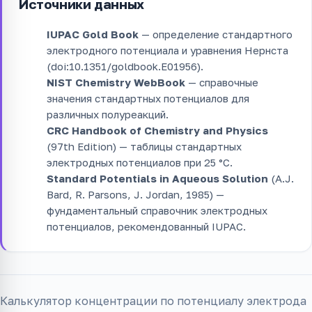
Источники данных
IUPAC Gold Book
— определение стандартного
электродного потенциала и уравнения Нернста
(doi:10.1351/goldbook.E01956).
NIST Chemistry WebBook
— справочные
значения стандартных потенциалов для
различных полуреакций.
CRC Handbook of Chemistry and Physics
(97th Edition) — таблицы стандартных
электродных потенциалов при 25 °C.
Standard Potentials in Aqueous Solution
(A.J.
Bard, R. Parsons, J. Jordan, 1985) —
фундаментальный справочник электродных
потенциалов, рекомендованный IUPAC.
Калькулятор концентрации по потенциалу электрода