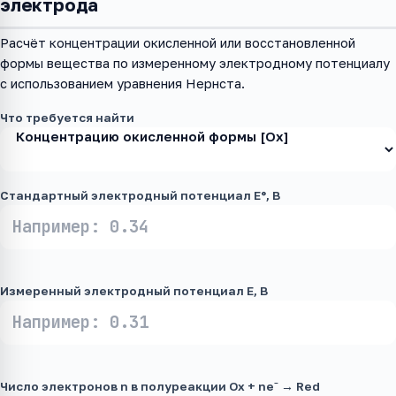
электрода
Расчёт концентрации окисленной или восстановленной
формы вещества по измеренному электродному потенциалу
с использованием уравнения Нернста.
Что требуется найти
Стандартный электродный потенциал E°, В
Измеренный электродный потенциал E, В
Число электронов n в полуреакции Ox + ne⁻ → Red