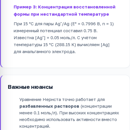
Пример 3: Концентрация восстановленной
формы при нестандартной температуре
При 15 °C для пары Ag⁺/Ag (E° = 0.7996 В, n = 1)
измеренный потенциал составил 0.75 В.
Известна [Ag⁺] = 0.05 моль/л. С учётом
температуры 15 °C (288.15 K) вычисляем [Ag]
для амальгамного электрода.
Важные нюансы
Уравнение Нернста точно работает для
разбавленных растворов
(концентрации
менее 0.1 моль/л). При высоких концентрациях
необходимо использовать активности вместо
концентраций.