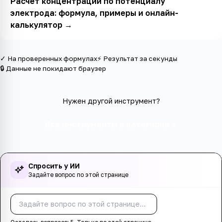
Расчёт концентрации по потенциалу
электрода: формула, примеры и онлайн-
калькулятор
→
✓ На проверенных формулах
⚡ Результат за секунды
🔒 Данные не покидают браузер
Нужен другой инструмент?
Все инструменты в категории
Спросить у ИИ
Задайте вопрос по этой странице
Спросить