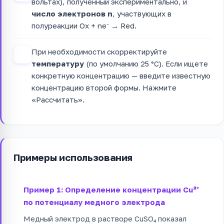
вольтах), полученный экспериментально, и
число электронов n
, участвующих в
полуреакции Ox + ne⁻ → Red.
При необходимости скорректируйте
4
температуру
(по умолчанию 25 °C). Если ищете
конкретную концентрацию — введите известную
концентрацию второй формы. Нажмите
«Рассчитать».
Примеры использования
Пример 1: Определение концентрации Cu²⁺
по потенциалу медного электрода
Медный электрод в растворе CuSO₄ показал