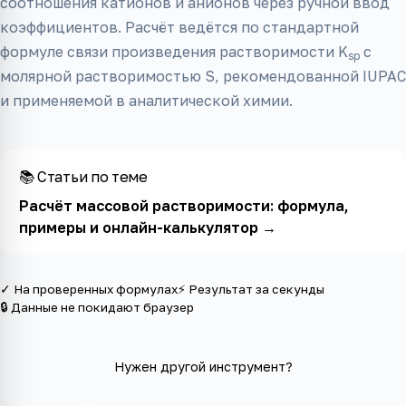
соотношения катионов и анионов через ручной ввод
коэффициентов. Расчёт ведётся по стандартной
формуле связи произведения растворимости K
с
sp
молярной растворимостью S, рекомендованной IUPAC
и применяемой в аналитической химии.
📚 Статьи по теме
Расчёт массовой растворимости: формула,
примеры и онлайн-калькулятор
→
✓ На проверенных формулах
⚡ Результат за секунды
🔒 Данные не покидают браузер
Нужен другой инструмент?