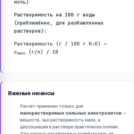
моль)
Растворимость на 100 г воды
(приближённо, для разбавленных
растворов):
Растворимость (г / 100 г H₂O) ≈
c
(г/л) / 10
масс
Важные нюансы
Расчёт применим только для
малорастворимых сильных электролитов
—
веществ, чья растворимость мала, а
диссоциация в растворе практически полная.
Для хорошо растворимых солей модель не