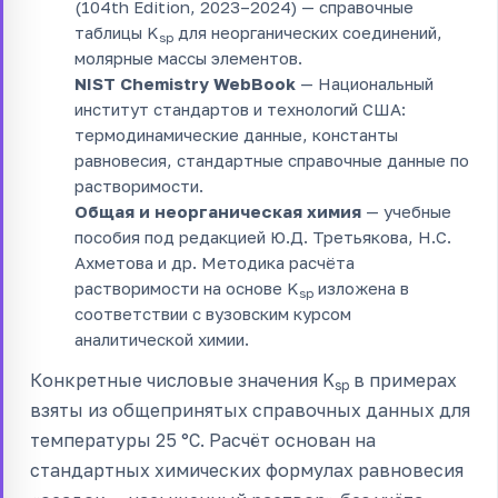
(104th Edition, 2023–2024) — справочные
таблицы K
для неорганических соединений,
sp
молярные массы элементов.
NIST Chemistry WebBook
— Национальный
институт стандартов и технологий США:
термодинамические данные, константы
равновесия, стандартные справочные данные по
растворимости.
Общая и неорганическая химия
— учебные
пособия под редакцией Ю.Д. Третьякова, Н.С.
Ахметова и др. Методика расчёта
растворимости на основе K
изложена в
sp
соответствии с вузовским курсом
аналитической химии.
Конкретные числовые значения K
в примерах
sp
взяты из общепринятых справочных данных для
температуры 25 °C. Расчёт основан на
стандартных химических формулах равновесия