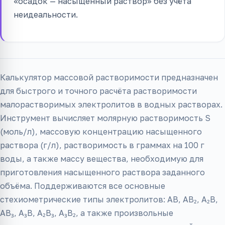
«осадок — насыщенный раствор» без учёта
неидеальности.
Калькулятор массовой растворимости предназначен
для быстрого и точного расчёта растворимости
малорастворимых электролитов в водных растворах.
Инструмент вычисляет молярную растворимость S
(моль/л), массовую концентрацию насыщенного
раствора (г/л), растворимость в граммах на 100 г
воды, а также массу вещества, необходимую для
приготовления насыщенного раствора заданного
объёма. Поддерживаются все основные
стехиометрические типы электролитов: AB, AB₂, A₂B,
AB₃, A₃B, A₂B₃, A₃B₂, а также произвольные