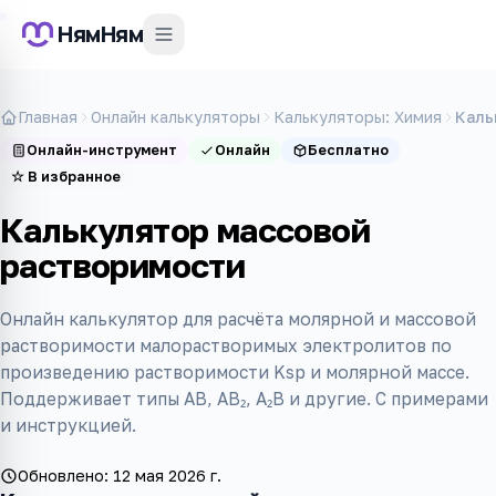
НямНям
Главная
Онлайн калькуляторы
Калькуляторы: Химия
Каль
Онлайн-инструмент
Онлайн
Бесплатно
☆
В избранное
Калькулятор массовой
растворимости
Онлайн калькулятор для расчёта молярной и массовой
растворимости малорастворимых электролитов по
произведению растворимости Ksp и молярной массе.
Поддерживает типы AB, AB₂, A₂B и другие. С примерами
и инструкцией.
Обновлено:
12 мая 2026 г.