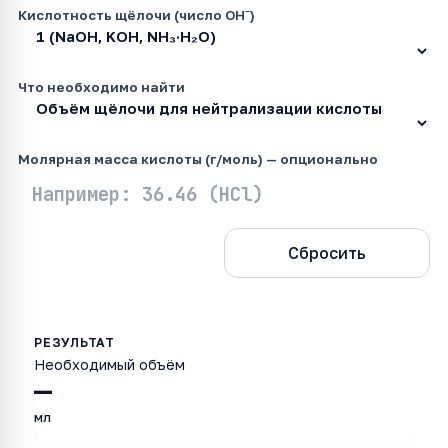
Кислотность щёлочи (число OH⁻)
Что необходимо найти
Молярная масса кислоты (г/моль) — опционально
Рассчитать
Сбросить
Необходимый объём
—
мл