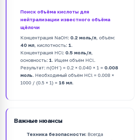
Поиск объёма кислоты для
нейтрализации известного объёма
щёлочи
Концентрация NaOH:
0.2 моль/л
, объём:
40 мл
, кислотность:
1
.
Концентрация HCl:
0.5 моль/л
,
основность:
1
. Ищем объём HCl.
Результат: n(OH⁻) = 0.2 × 0.040 × 1 =
0.008
моль
. Необходимый объём HCl = 0.008 ×
1000 / (0.5 × 1) =
16 мл
.
Важные нюансы
Техника безопасности:
Всегда