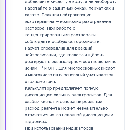
добавляйте кислоту в воду, а не наоборот.
Работайте в защитных очках, перчатках и
халате. Реакция нейтрализации
экзотермична — возможно разогревание
раствора. При работе с
концентрированными растворами
соблюдайте особую осторожность.
Расчёт справедлив для реакций
нейтрализации, где кислота и щёлочь
реагируют в эквимолярном соотношении по
ионам H⁺ и OH⁻. Для многоосновных кислот
и многокислотных оснований учитывается
стехиометрия.
Калькулятор предполагает полную
диссоциацию сильных электролитов. Для
слабых кислот и оснований реальный
расход реагента может незначительно
отличаться из-за неполной диссоциации и
гидролиза.
При использовании индикаторов