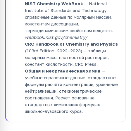
NIST Chemistry WebBook
— National
Institute of Standards and Technology:
справочные данные по молярным массам,
константам диссоциации,
термодинамическим свойствам веществ.
webbook.nist.gov/chemistry/
CRC Handbook of Chemistry and Physics
(103rd Edition, 2022–2023) — таблицы
молярных масс, плотностей растворов,
констант кислотности. CRC Press.
Общая и неорганическая химия
—
учебные справочные данные: стандартные
формулы расчёта концентраций, уравнение
нейтрализации, стехиометрические
соотношения. Расчёт основан на
стандартных химических формулах
школьно-вузовского курса.