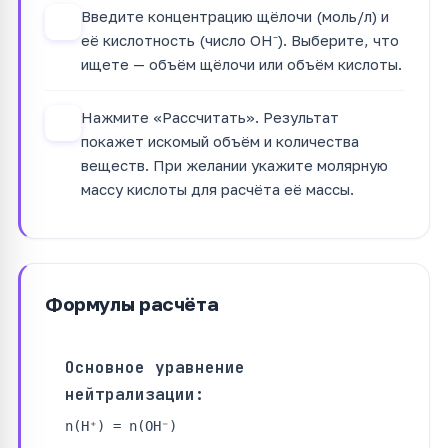
Введите концентрацию щёлочи (моль/л) и
3
её кислотность (число OH⁻). Выберите, что
ищете — объём щёлочи или объём кислоты.
Нажмите «Рассчитать». Результат
4
покажет искомый объём и количества
веществ. При желании укажите молярную
массу кислоты для расчёта её массы.
Формулы расчёта
Основное уравнение
нейтрализации:
n(H⁺) = n(OH⁻)