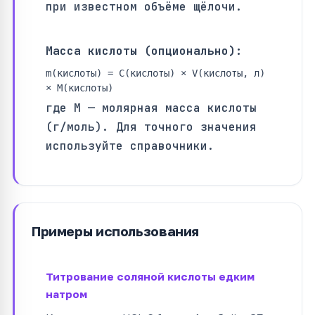
при известном объёме щёлочи.
Масса кислоты (опционально):
m(кислоты) = C(кислоты) × V(кислоты, л)
× M(кислоты)
где M — молярная масса кислоты
(г/моль). Для точного значения
используйте справочники.
Примеры использования
Титрование соляной кислоты едким
натром