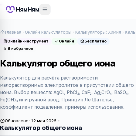
НямНям
Главная
Онлайн калькуляторы
Калькуляторы: Химия
Каль
Онлайн-инструмент
Онлайн
Бесплатно
☆
В избранное
Калькулятор общего иона
Калькулятор для расчёта растворимости
малорастворимых электролитов в присутствии общего
иона. Выбор веществ: AgCl, PbCl₂, CaF₂, Ag₂CrO₄, BaSO₄,
Fe(OH)₃ или ручной ввод. Принцип Ле Шателье,
коэффициент подавления, примеры использования.
Обновлено:
12 мая 2026 г.
Калькулятор общего иона