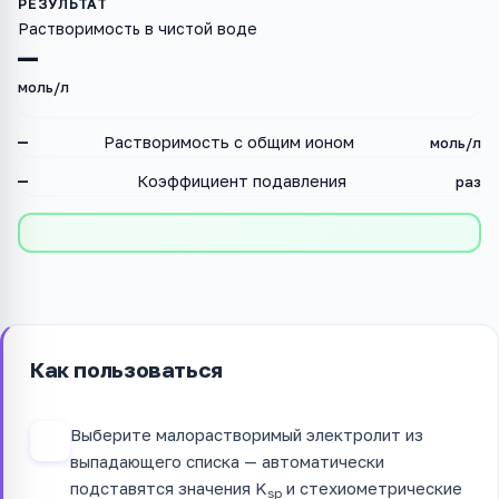
Растворимость в чистой воде
—
моль/л
—
Растворимость с общим ионом
моль/л
—
Коэффициент подавления
раз
Как пользоваться
Выберите малорастворимый электролит из
1
выпадающего списка — автоматически
подставятся значения K
и стехиометрические
sp