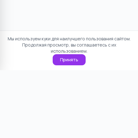
Мы используем куки для наилучшего пользования сайтом.
Продолжая просмотр, вы соглашаетесь с их
использованием.
Принять
Отказ от ответственности
Политика конфиденциальности
Пользовательское соглашение
О проекте
Cookie
Контакты