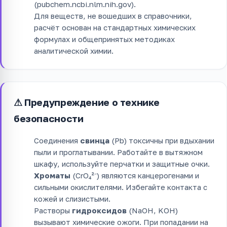
(pubchem.ncbi.nlm.nih.gov).
Для веществ, не вошедших в справочники,
расчёт основан на стандартных химических
формулах и общепринятых методиках
аналитической химии.
⚠ Предупреждение о технике
безопасности
Соединения
свинца
(Pb) токсичны при вдыхании
пыли и проглатывании. Работайте в вытяжном
шкафу, используйте перчатки и защитные очки.
Хроматы
(CrO₄²⁻) являются канцерогенами и
сильными окислителями. Избегайте контакта с
кожей и слизистыми.
Растворы
гидроксидов
(NaOH, KOH)
вызывают химические ожоги. При попадании на