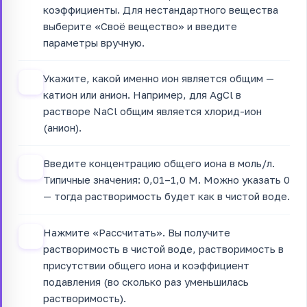
коэффициенты. Для нестандартного вещества
выберите «Своё вещество» и введите
параметры вручную.
Укажите, какой именно ион является общим —
2
катион или анион. Например, для AgCl в
растворе NaCl общим является хлорид-ион
(анион).
Введите концентрацию общего иона в моль/л.
3
Типичные значения: 0,01–1,0 М. Можно указать 0
— тогда растворимость будет как в чистой воде.
Нажмите «Рассчитать». Вы получите
4
растворимость в чистой воде, растворимость в
присутствии общего иона и коэффициент
подавления (во сколько раз уменьшилась
растворимость).