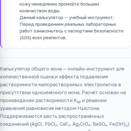
кожу немедленно промойте большим
количеством воды.
Данный калькулятор — учебный инструмент.
Перед проведением реальных лабораторных
работ ознакомьтесь с паспортами безопасности
(SDS) всех реагентов.
Калькулятор общего иона — онлайн-инструмент для
количественной оценки эффекта подавления
растворимости малорастворимых электролитов в
присутствии одноимённого иона. Расчёт основан на
произведении растворимости K
и решении
sp
уравнения равновесия методом Ньютона.
Поддерживаются шесть распространённых
соединений (AgCl, PbCl₂, CaF₂, Ag₂CrO₄, BaSO₄, Fe(OH)₃)