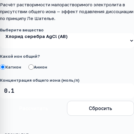
Расчёт растворимости малорастворимого электролита в
присутствии общего иона — эффект подавления диссоциации
по принципу Ле Шателье.
Выберите вещество
Какой ион общий?
Катион
Анион
Концентрация общего иона (моль/л)
Рассчитать
Сбросить