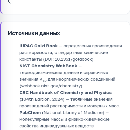
Источники данных
IUPAC Gold Book
— определения произведения
растворимости, стандартные химические
константы (DOI: 10.1351/goldbook).
NIST Chemistry WebBook
—
термодинамические данные и справочные
значения K
для неорганических соединений
sp
(webbook.nist.gov/chemistry).
CRC Handbook of Chemistry and Physics
(104th Edition, 2024) — табличные значения
произведений растворимости и молярных масс.
PubChem
(National Library of Medicine) —
молекулярные массы и физико-химические
свойства индивидуальных веществ