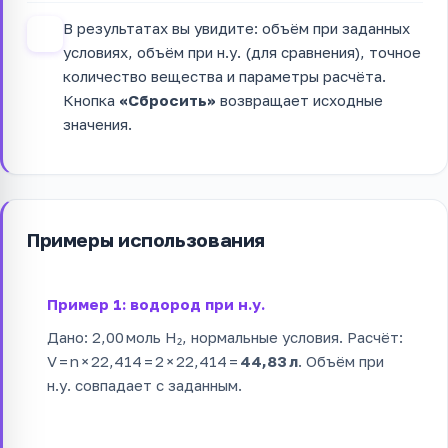
В результатах вы увидите: объём при заданных
4
условиях, объём при н.у. (для сравнения), точное
количество вещества и параметры расчёта.
Кнопка
«Сбросить»
возвращает исходные
значения.
Примеры использования
Пример 1: водород при н.у.
Дано: 2,00 моль H₂, нормальные условия. Расчёт:
V = n × 22,414 = 2 × 22,414 =
44,83 л
. Объём при
н.у. совпадает с заданным.