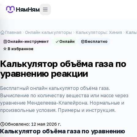
НямНям
Главная
Онлайн калькуляторы
Калькуляторы: Химия
Каль
Онлайн-инструмент
Онлайн
Бесплатно
☆
В избранное
Калькулятор объёма газа по
уравнению реакции
Бесплатный онлайн калькулятор объёма газа.
Вычисление по количеству вещества или массе через
уравнение Менделеева-Клапейрона. Нормальные и
произвольные условия. Примеры и инструкция.
Обновлено:
12 мая 2026 г.
Калькулятор объёма газа по уравнению