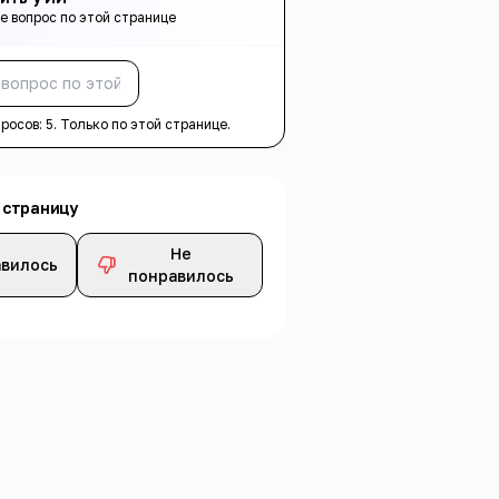
е вопрос по этой странице
Спросить
просов:
5
. Только по этой странице.
 страницу
Не
вилось
понравилось