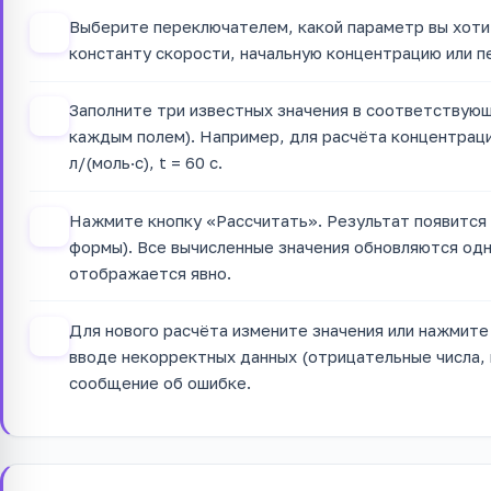
Выберите переключателем, какой параметр вы хоти
1
константу скорости, начальную концентрацию или п
Заполните три известных значения в соответствующ
2
каждым полем). Например, для расчёта концентрации 
л/(моль·с), t = 60 с.
Нажмите кнопку «Рассчитать». Результат появится 
3
формы). Все вычисленные значения обновляются од
отображается явно.
Для нового расчёта измените значения или нажмите
4
вводе некорректных данных (отрицательные числа, 
сообщение об ошибке.