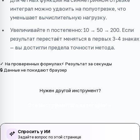
Для чётных функций на симметричном отрезке
интеграл можно удвоить на полуотрезке, что
уменьшает вычислительную нагрузку.
Увеличивайте n постепенно: 10 → 50 → 200. Если
результат перестаёт меняться в первых 3-4 знаках
— вы достигли предела точности метода.
✓ На проверенных формулах
⚡ Результат за секунды
🔒 Данные не покидают браузер
Нужен другой инструмент?
Все инструменты в категории
Спросить у ИИ
Задайте вопрос по этой странице