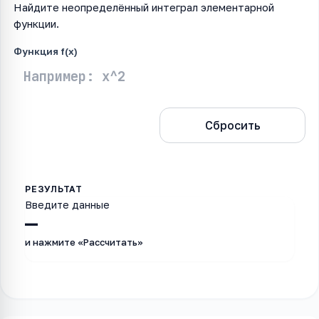
Найдите неопределённый интеграл элементарной
функции.
Функция f(x)
Рассчитать
Сбросить
Введите данные
—
и нажмите «Рассчитать»