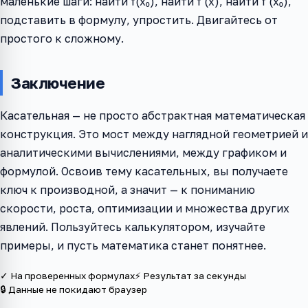
маленькие шаги: найти f(x₀), найти f'(x), найти f'(x₀),
подставить в формулу, упростить. Двигайтесь от
простого к сложному.
Заключение
Касательная — не просто абстрактная математическая
конструкция. Это мост между наглядной геометрией и
аналитическими вычислениями, между графиком и
формулой. Освоив тему касательных, вы получаете
ключ к производной, а значит — к пониманию
скорости, роста, оптимизации и множества других
явлений. Пользуйтесь калькулятором, изучайте
примеры, и пусть математика станет понятнее.
✓ На проверенных формулах
⚡ Результат за секунды
🔒 Данные не покидают браузер