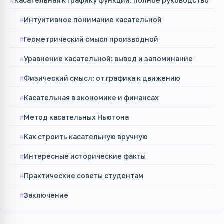
Касательная к графику функции: полное руководство
Интуитивное понимание касательной
Геометрический смысл производной
Уравнение касательной: вывод и запоминание
Физический смысл: от графика к движению
Касательная в экономике и финансах
Метод касательных Ньютона
Как строить касательную вручную
Интересные исторические факты
Практические советы студентам
Заключение