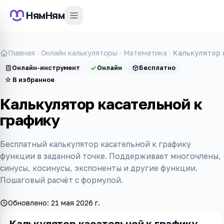
НямНям
Главная
Онлайн калькуляторы
Математика
Калькулятор 
Онлайн-инструмент
Онлайн
Бесплатно
☆
В избранное
Калькулятор касательной к
графику
Бесплатный калькулятор касательной к графику
функции в заданной точке. Поддерживает многочлены,
синусы, косинусы, экспоненты и другие функции.
Пошаговый расчёт с формулой.
Обновлено:
21 мая 2026 г.
Калькулятор касательной к графику