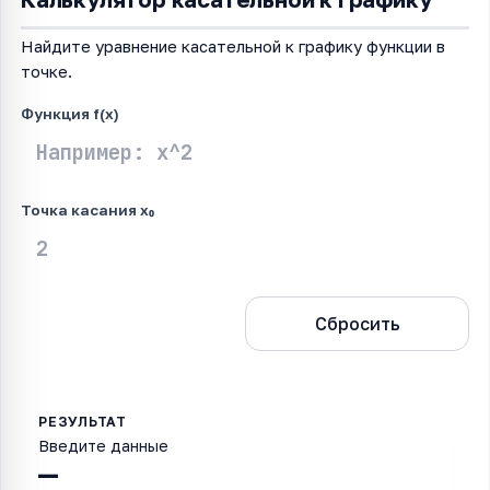
Найдите уравнение касательной к графику функции в
точке.
Функция f(x)
Точка касания x₀
Рассчитать
Сбросить
Введите данные
—