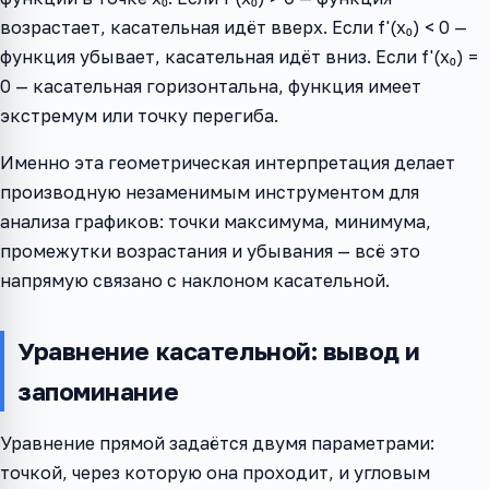
возрастает, касательная идёт вверх. Если f'(x₀) < 0 —
функция убывает, касательная идёт вниз. Если f'(x₀) =
0 — касательная горизонтальна, функция имеет
экстремум или точку перегиба.
Именно эта геометрическая интерпретация делает
производную незаменимым инструментом для
анализа графиков: точки максимума, минимума,
промежутки возрастания и убывания — всё это
напрямую связано с наклоном касательной.
Уравнение касательной: вывод и
запоминание
Уравнение прямой задаётся двумя параметрами:
точкой, через которую она проходит, и угловым