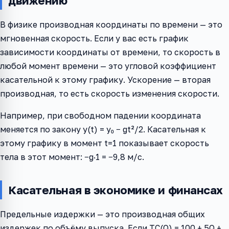
движению
В физике производная координаты по времени — это
мгновенная скорость. Если у вас есть график
зависимости координаты от времени, то скорость в
любой момент времени — это угловой коэффициент
касательной к этому графику. Ускорение — вторая
производная, то есть скорость изменения скорости.
Например, при свободном падении координата
меняется по закону y(t) = y₀ − gt²/2. Касательная к
этому графику в момент t=1 показывает скорость
тела в этот момент: −g·1 = −9,8 м/с.
Касательная в экономике и финансах
Предельные издержки — это производная общих
издержек по объёму выпуска. Если TC(Q) = 100 + 5Q +