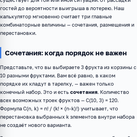
существует для той или иной ситуации: от рассадки
гостей до вероятности выигрыша в лотерею. Наш
калькулятор мгновенно считает три главные
комбинаторные величины — сочетания, размещения и
перестановки.
Сочетания: когда порядок не важен
Представьте, что вы выбираете 3 фрукта из корзины с
10 разными фруктами. Вам всё равно, в каком
порядке их кладут в тарелку, — важен только
конечный набор. Это и есть
сочетания
. Количество
всех возможных троек фруктов — C(10, 3) = 120.
Формула C(n, k) = n! / (k! × (n-k)!) учитывает, что
перестановка выбранных k элементов внутри набора
не создаёт нового варианта.