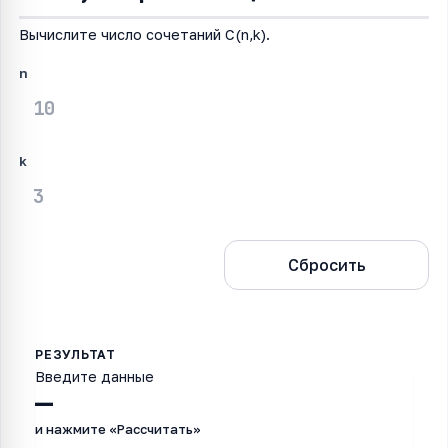
Вычислите число сочетаний C(n,k).
n
k
Рассчитать
Сбросить
Введите данные
—
и нажмите «Рассчитать»