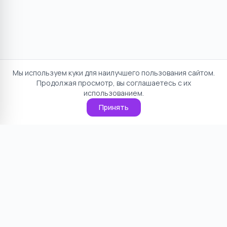
Мы используем куки для наилучшего пользования сайтом.
Продолжая просмотр, вы соглашаетесь с их
использованием.
Принять
Отказ от ответственности
Политика конфиденциальности
Пользовательское соглашение
О проекте
Cookie
Контакты