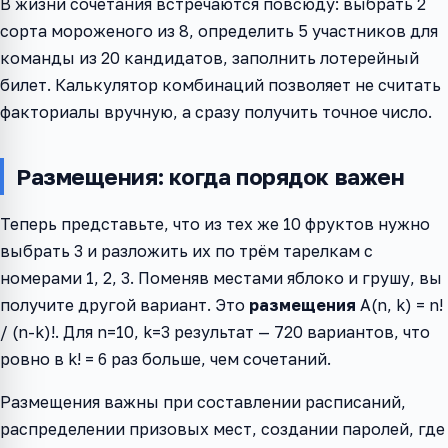
В жизни сочетания встречаются повсюду: выбрать 2
сорта мороженого из 8, определить 5 участников для
команды из 20 кандидатов, заполнить лотерейный
билет. Калькулятор комбинаций позволяет не считать
факториалы вручную, а сразу получить точное число.
Размещения: когда порядок важен
Теперь представьте, что из тех же 10 фруктов нужно
выбрать 3 и разложить их по трём тарелкам с
номерами 1, 2, 3. Поменяв местами яблоко и грушу, вы
получите другой вариант. Это
размещения
A(n, k) = n!
/ (n-k)!. Для n=10, k=3 результат — 720 вариантов, что
ровно в k! = 6 раз больше, чем сочетаний.
Размещения важны при составлении расписаний,
распределении призовых мест, создании паролей, где