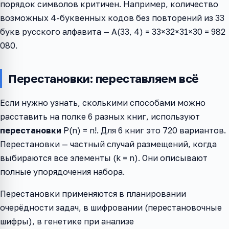
порядок символов критичен. Например, количество
возможных 4-буквенных кодов без повторений из 33
букв русского алфавита — A(33, 4) = 33×32×31×30 = 982
080.
Перестановки: переставляем всё
Если нужно узнать, сколькими способами можно
расставить на полке 6 разных книг, используют
перестановки
P(n) = n!. Для 6 книг это 720 вариантов.
Перестановки — частный случай размещений, когда
выбираются все элементы (k = n). Они описывают
полные упорядочения набора.
Перестановки применяются в планировании
очерёдности задач, в шифровании (перестановочные
шифры), в генетике при анализе