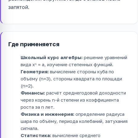
запятой.
Где применяется
Школьный курс алгебры:
решение уравнений
вида xⁿ = a, изучение степенных функций.
Геометрия:
вычисление стороны куба по
объёму (n=3), стороны квадрата по площади
(n=2).
Финансы:
расчёт среднегодовой доходности
через корень n-й степени из коэффициента
роста за n лет.
Физика и инженерия:
определение радиуса
шара по объёму, периода колебаний, затухания
сигнала.
Статистика:
вычисление среднего