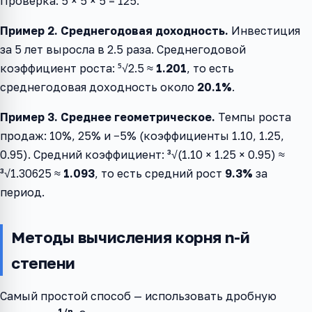
Проверка: 5 × 5 × 5 = 125.
Пример 2. Среднегодовая доходность.
Инвестиция
за 5 лет выросла в 2.5 раза. Среднегодовой
коэффициент роста: ⁵√2.5 ≈
1.201
, то есть
среднегодовая доходность около
20.1%
.
Пример 3. Среднее геометрическое.
Темпы роста
продаж: 10%, 25% и −5% (коэффициенты 1.10, 1.25,
0.95). Средний коэффициент: ³√(1.10 × 1.25 × 0.95) ≈
³√1.30625 ≈
1.093
, то есть средний рост
9.3%
за
период.
Методы вычисления корня n-й
степени
Самый простой способ — использовать дробную
1/n