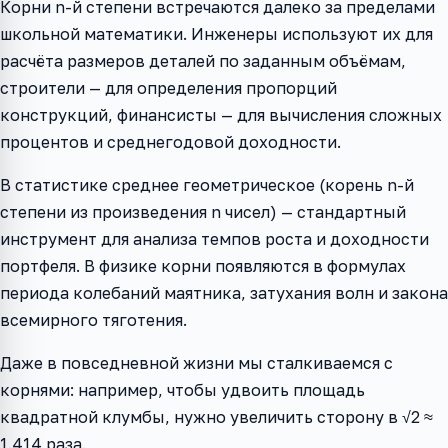
Корни n-й степени встречаются далеко за пределами
школьной математики. Инженеры используют их для
расчёта размеров деталей по заданным объёмам,
строители — для определения пропорций
конструкций, финансисты — для вычисления сложных
процентов и среднегодовой доходности.
В статистике среднее геометрическое (корень n-й
степени из произведения n чисел) — стандартный
инструмент для анализа темпов роста и доходности
портфеля. В физике корни появляются в формулах
периода колебаний маятника, затухания волн и закона
всемирного тяготения.
Даже в повседневной жизни мы сталкиваемся с
корнями: например, чтобы удвоить площадь
квадратной клумбы, нужно увеличить сторону в √2 ≈
1.414 раза.