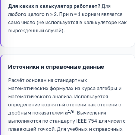
Для каких n калькулятор работает?
Для
любого целого n ≥ 2. При n = 1 корнем является
само число (не используется в калькуляторе как
вырожденный случай).
Источники и справочные данные
Расчёт основан на стандартных
математических формулах из курса алгебры и
математического анализа. Используется
определение корня n-й степени как степени с
1/n
дробным показателем
a
. Вычисления
выполняются по стандарту IEEE 754 для чисел с
плавающей точкой. Для учебных и справочных