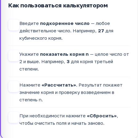
Как пользоваться калькулятором
Введите
подкоренное число
— любое
1
действительное число. Например,
27
для
кубического корня.
Укажите
показатель корня n
— целое число от
2
2 и выше. Например,
3
для корня третьей
степени.
Нажмите
«Рассчитать»
. Результат покажет
3
значение корня и проверку возведением в
степень n.
При необходимости нажмите
«Сбросить»
,
4
чтобы очистить поля и начать заново.