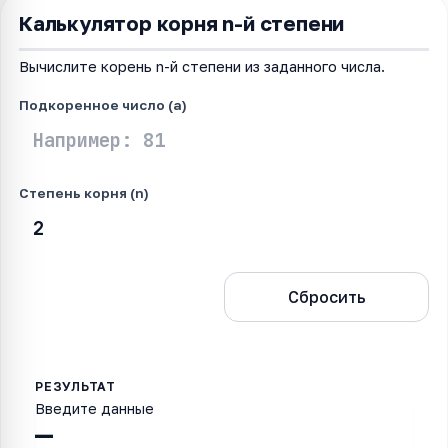
Калькулятор корня n-й степени
Вычислите корень n-й степени из заданного числа.
Подкоренное число (a)
Степень корня (n)
Рассчитать
Сбросить
Введите данные
—