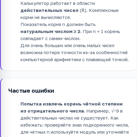
Калькулятор работает в области
действительных чисел
(ℝ). Комплексные
корни не вычисляются.
Показатель корня n должен быть
натуральным числом ≥ 2
. При n = 1 корень
совпадает с самим числом.
Для очень больших или очень малых чисел
возможна потеря точности из-за особенностей
компьютерной арифметики с плавающей точкой.
Частые ошибки
Попытка извлечь корень чётной степени
из отрицательного числа.
Например, √−9 в
действительных числах не существует. Как
избежать: проверяйте знак подкоренного числа,
для чётных n используйте модуль или уточняйте