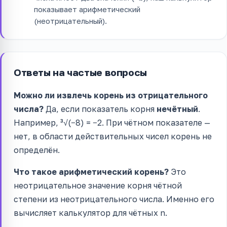
показывает арифметический
(неотрицательный).
Ответы на частые вопросы
Можно ли извлечь корень из отрицательного
числа?
Да, если показатель корня
нечётный
.
Например, ³√(−8) = −2. При чётном показателе —
нет, в области действительных чисел корень не
определён.
Что такое арифметический корень?
Это
неотрицательное значение корня чётной
степени из неотрицательного числа. Именно его
вычисляет калькулятор для чётных n.