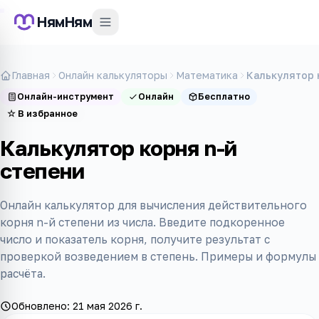
НямНям
Главная
Онлайн калькуляторы
Математика
Калькулятор 
Онлайн-инструмент
Онлайн
Бесплатно
☆
В избранное
Калькулятор корня n-й
степени
Онлайн калькулятор для вычисления действительного
корня n-й степени из числа. Введите подкоренное
число и показатель корня, получите результат с
проверкой возведением в степень. Примеры и формулы
расчёта.
Обновлено:
21 мая 2026 г.