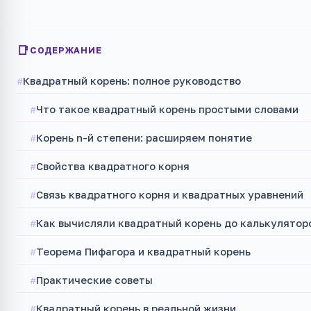
СОДЕРЖАНИЕ
Квадратный корень: полное руководство
Что такое квадратный корень простыми словами
Корень n-й степени: расширяем понятие
Свойства квадратного корня
Связь квадратного корня и квадратных уравнений
Как вычисляли квадратный корень до калькулятор
Теорема Пифагора и квадратный корень
Практические советы
Квадратный корень в реальной жизни