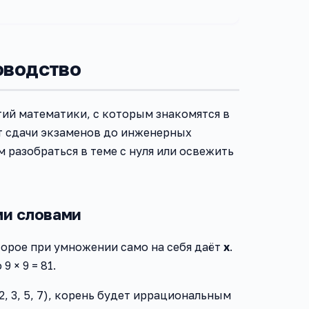
оводство
ий математики, с которым знакомятся в
от сдачи экзаменов до инженерных
 разобраться в теме с нуля или освежить
ми словами
торое при умножении само на себя даёт
x
.
9 × 9 = 81.
, 3, 5, 7), корень будет иррациональным