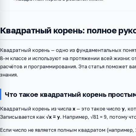
Квадратный корень: полное рук
Квадратный корень — одно из фундаментальных понят
8-м классе и используют на протяжении всей жизни: 
расчётов и программирования. Эта статья поможет вам
знания.
Что такое квадратный корень просты
Квадратный корень из числа
x
— это такое число
y
, ко
Записывается как
√x = y
. Например, √81 = 9, потому что 
Если число не является полным квадратом (например, 2