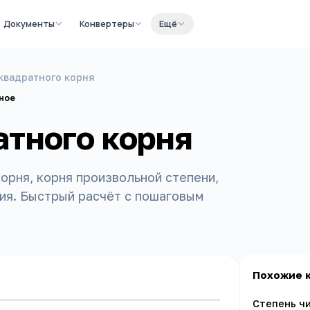
Документы
Конвертеры
Ещё
квадратного корня
ное
атного корня
орня, корня произвольной степени,
ия. Быстрый расчёт с пошаговым
Похожие 
Степень ч