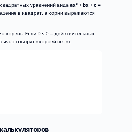
 квадратных уравнений вида
ax² + bx + c =
ведение в квадрат, а корни выражаются
дин корень. Если D < 0 — действительных
бычно говорят «корней нет»).
 калькуляторов