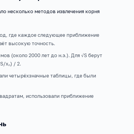
ло несколько методов извлечения корня
од, где каждое следующее приближение
аёт высокую точность.
ов (около 2000 лет до н.э.). Для √S берут
/xₙ) / 2.
али четырёхзначные таблицы, где были
квадратам, использовали приближение
нь