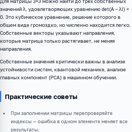
Для матрицы 3×3 можно найти до трёх собственных
значений λ, удовлетворяющих уравнению det(A − λI) =
0. Это кубическое уравнение, решение которого в
общем виде громоздко, но численно находится легко.
Собственные векторы указывают направления,
которые матрица только растягивает, не меняя
направления.
Собственные значения критически важны в анализе
устойчивости систем, квантовой механике, анализе
главных компонент (PCA) в машинном обучении.
Практические советы
При заполнении матрицы перепроверяйте
индексы — ошибка в одном элементе меняет все
результаты.