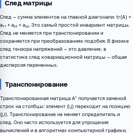
След матрицы
След — сумма элементов на главной диагонали: tr(A) =
a₁₁ + a₂₂ + a₃₃. Это самый простой инвариант матрицы.
След не меняется при транспонировании и
сохраняется при преобразованиях подобия. В физике
след тензора напряжений — это давление; в
статистике след ковариационной матрицы — общая
дисперсия переменных.
Транспонирование
Транспонированная матрица Aᵀ получается заменой
строк на столбцы: элемент (i,j) переходит на позицию
(j,i). Транспонирование не меняет определитель и
след. Оно часто используется для упрощения
вычислений и в алгоритмах компьютерной графики.