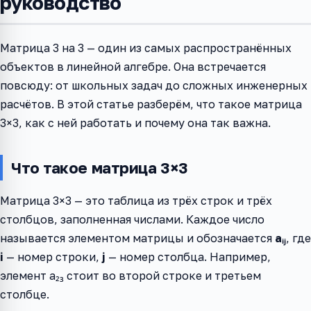
руководство
Матрица 3 на 3 — один из самых распространённых
объектов в линейной алгебре. Она встречается
повсюду: от школьных задач до сложных инженерных
расчётов. В этой статье разберём, что такое матрица
3×3, как с ней работать и почему она так важна.
Что такое матрица 3×3
Матрица 3×3 — это таблица из трёх строк и трёх
столбцов, заполненная числами. Каждое число
называется элементом матрицы и обозначается
aᵢⱼ
, где
i
— номер строки,
j
— номер столбца. Например,
элемент a₂₃ стоит во второй строке и третьем
столбце.