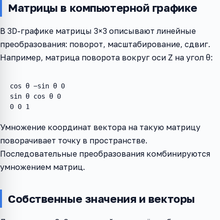
Матрицы в компьютерной графике
В 3D-графике матрицы 3×3 описывают линейные
преобразования: поворот, масштабирование, сдвиг.
Например, матрица поворота вокруг оси Z на угол θ:
cos θ −sin θ 0
sin θ cos θ 0
0 0 1
Умножение координат вектора на такую матрицу
поворачивает точку в пространстве.
Последовательные преобразования комбинируются
умножением матриц.
Собственные значения и векторы