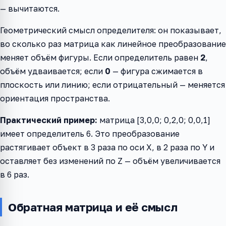
— вычитаются.
Геометрический смысл определителя: он показывает,
во сколько раз матрица как линейное преобразование
меняет объём фигуры. Если определитель равен
2
,
объём удваивается; если
0
— фигура сжимается в
плоскость или линию; если отрицательный — меняется
ориентация пространства.
Практический пример:
матрица [3,0,0; 0,2,0; 0,0,1]
имеет определитель 6. Это преобразование
растягивает объект в 3 раза по оси X, в 2 раза по Y и
оставляет без изменений по Z — объём увеличивается
в 6 раз.
Обратная матрица и её смысл