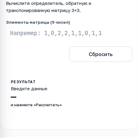
Вычислите определитель, обратную и
транспонированную матрицу 3×3.
Элементы матрицы (9 чисел)
Рассчитать
Сбросить
Введите данные
—
и нажмите «Рассчитать»