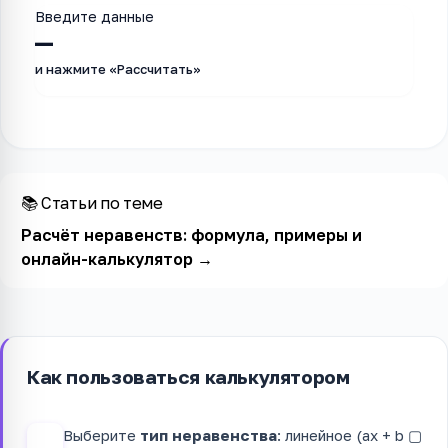
Введите данные
—
и нажмите «Рассчитать»
📚 Статьи по теме
Расчёт неравенств: формула, примеры и
онлайн-калькулятор
→
Как пользоваться калькулятором
Выберите
тип неравенства
: линейное (ax + b ▢
1