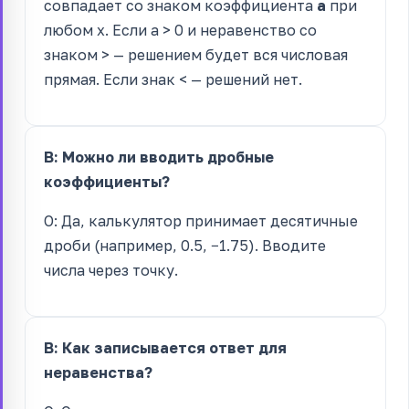
совпадает со знаком коэффициента
a
при
любом x. Если a > 0 и неравенство со
знаком > — решением будет вся числовая
прямая. Если знак < — решений нет.
В: Можно ли вводить дробные
коэффициенты?
О: Да, калькулятор принимает десятичные
дроби (например, 0.5, −1.75). Вводите
числа через точку.
В: Как записывается ответ для
неравенства?