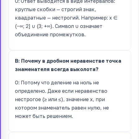
О: Ответ выводится в виде интервалов:
круглые скобки — строгий знак,
квадратные — нестрогий. Например: x ∈
(−∞; 2] ∪ (3; +∞). Символ ∪ означает
объединение промежутков.
В: Почему в дробном неравенстве точка
знаменателя всегда выколота?
О: Потому что деление на ноль не
определено. Даже если неравенство
нестрогое (≥ или ≤), значение x, при
котором знаменатель равен нулю, не
может быть решением.