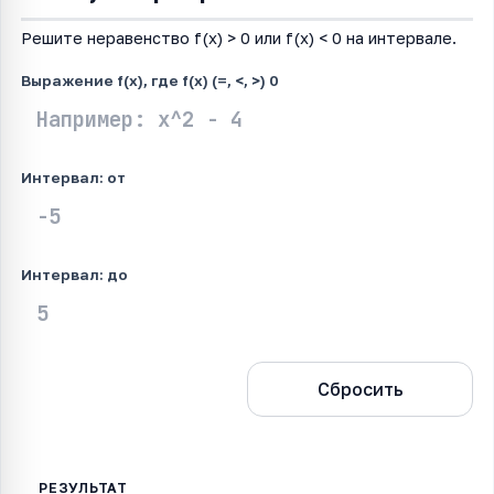
Решите неравенство f(x) > 0 или f(x) < 0 на интервале.
Выражение f(x), где f(x) (=, <, >) 0
Интервал: от
Интервал: до
Рассчитать
Сбросить