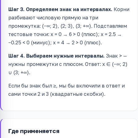
Шаг 3. Определяем знак на интервалах.
Корни
разбивают числовую прямую на три
промежутка: (−∞; 2), (2; 3), (3; +∞). Подставляем
тестовые точки: x = 0 → 6 > 0 (плюс); x = 2.5 →
−0.25 < 0 (минус); x = 4 → 2 > 0 (плюс).
Шаг 4. Выбираем нужные интервалы.
Знак > —
нужны промежутки с плюсом. Ответ: x ∈ (−∞; 2)
∪ (3; +∞).
Если бы знак был ≥, мы бы включили в ответ и
сами точки 2 и 3 (квадратные скобки).
Где применяется