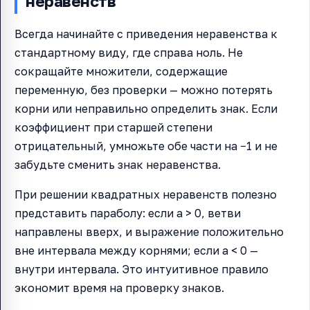
неравенств
Всегда начинайте с приведения неравенства к
стандартному виду, где справа ноль. Не
сокращайте множители, содержащие
переменную, без проверки — можно потерять
корни или неправильно определить знак. Если
коэффициент при старшей степени
отрицательный, умножьте обе части на −1 и не
забудьте сменить знак неравенства.
При решении квадратных неравенств полезно
представить параболу: если a > 0, ветви
направлены вверх, и выражение положительно
вне интервала между корнями; если a < 0 —
внутри интервала. Это интуитивное правило
экономит время на проверку знаков.