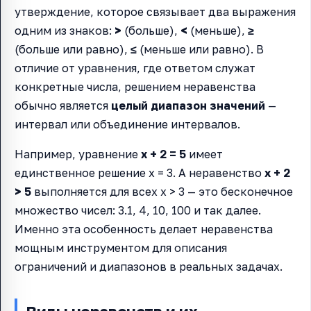
утверждение, которое связывает два выражения
одним из знаков:
>
(больше),
<
(меньше),
≥
(больше или равно),
≤
(меньше или равно). В
отличие от уравнения, где ответом служат
конкретные числа, решением неравенства
обычно является
целый диапазон значений
—
интервал или объединение интервалов.
Например, уравнение
x + 2 = 5
имеет
единственное решение x = 3. А неравенство
x + 2
> 5
выполняется для всех x > 3 — это бесконечное
множество чисел: 3.1, 4, 10, 100 и так далее.
Именно эта особенность делает неравенства
мощным инструментом для описания
ограничений и диапазонов в реальных задачах.