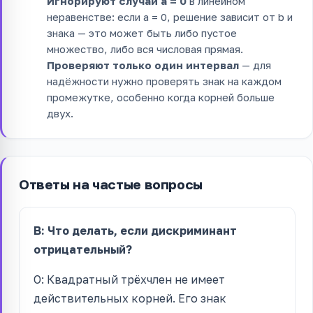
Игнорируют случай a = 0
в линейном
неравенстве: если a = 0, решение зависит от b и
знака — это может быть либо пустое
множество, либо вся числовая прямая.
Проверяют только один интервал
— для
надёжности нужно проверять знак на каждом
промежутке, особенно когда корней больше
двух.
Ответы на частые вопросы
В: Что делать, если дискриминант
отрицательный?
О: Квадратный трёхчлен не имеет
действительных корней. Его знак