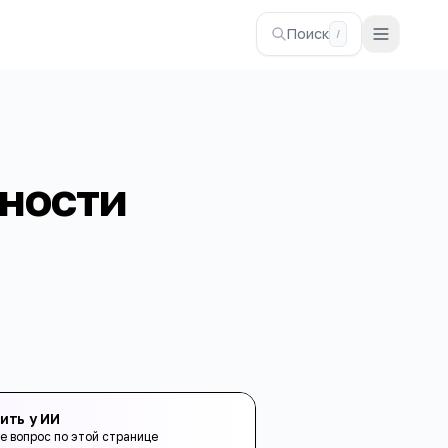
Поиск
/
ности
ить у ИИ
е вопрос по этой странице