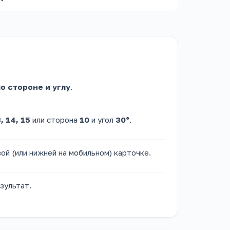
по стороне и углу
.
, 14, 15
или сторона
10
и угол
30°
.
вой (или нижней на мобильном) карточке.
зультат.