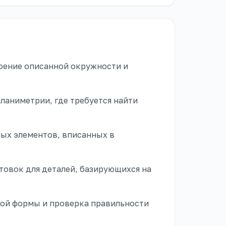
оение описанной окружности и
ланиметрии, где требуется найти
лых элементов, вписанных в
товок для деталей, базирующихся на
ой формы и проверка правильности