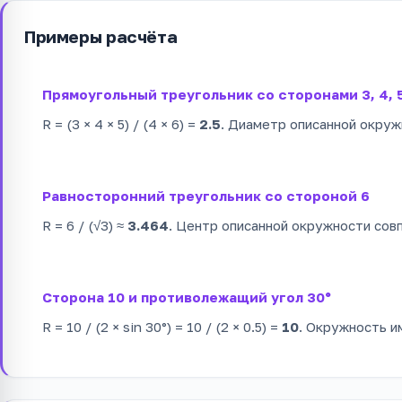
Примеры расчёта
Прямоугольный треугольник со сторонами 3, 4, 
R = (3 × 4 × 5) / (4 × 6) =
2.5
. Диаметр описанной окружн
Равносторонний треугольник со стороной 6
R = 6 / (√3) ≈
3.464
. Центр описанной окружности сов
Сторона 10 и противолежащий угол 30°
R = 10 / (2 × sin 30°) = 10 / (2 × 0.5) =
10
. Окружность и