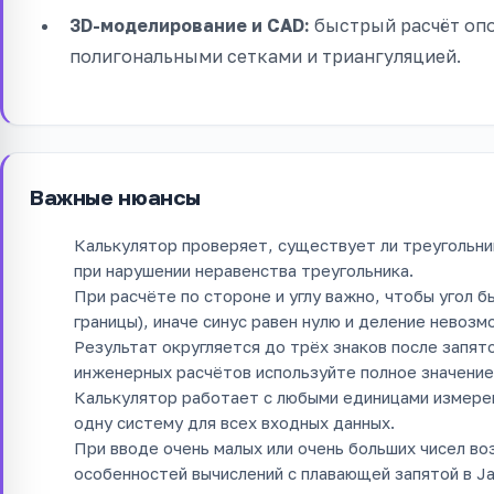
3D-моделирование и CAD:
быстрый расчёт опо
полигональными сетками и триангуляцией.
Важные нюансы
Калькулятор проверяет, существует ли треугольни
при нарушении неравенства треугольника.
При расчёте по стороне и углу важно, чтобы угол б
границы), иначе синус равен нулю и деление невозм
Результат округляется до трёх знаков после запят
инженерных расчётов используйте полное значение
Калькулятор работает с любыми единицами измерени
одну систему для всех входных данных.
При вводе очень малых или очень больших чисел во
особенностей вычислений с плавающей запятой в Ja