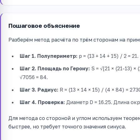
Пошаговое объяснение
Разберём метод расчёта по трём сторонам на пример
Шаг 1. Полупериметр:
p = (13 + 14 + 15) / 2 = 21.
Шаг 2. Площадь по Герону:
S = √[21 × (21-13) × (
√7056 = 84.
Шаг 3. Радиус:
R = (13 × 14 × 15) / (4 × 84) = 273
Шаг 4. Проверка:
Диаметр D = 16.25. Длина окр
Для метода со стороной и углом используем теорему с
быстрее, но требует точного значения синуса.