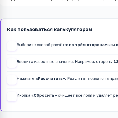
Как пользоваться калькулятором
Выберите способ расчёта:
по трём сторонам
или
1
Введите известные значения. Например: стороны
13
2
Нажмите
«Рассчитать»
. Результат появится в пра
3
Кнопка
«Сбросить»
очищает все поля и удаляет ре
4