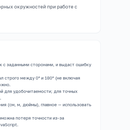
рных окружностей при работе с
к с заданными сторонами, и выдаст ошибку
ыл строго между 0° и 180° (не включая
ожно.
ой для удобочитаемости; для точных
.
я (см, м, дюймы), главное — использовать
зможна потеря точности из-за
vaScript.