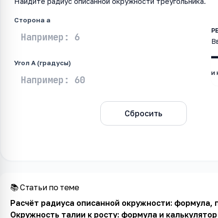
Найдите радиус описанной окружности треугольника.
Сторона a
В
Угол A (градусы)
и
Рассчитать
Сбросить
📚 Статьи по теме
Расчёт радиуса описанной окружности: формула, 
Окружность талии к росту: формула и калькулятор