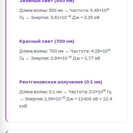
Зелёный свет (550 нм)
Длина волны: 550 нм → Частота: 5.45×10¹⁴
Гц → Энергия: 3.61×10⁻¹⁹ Дж ≈ 2.25 эВ
Красный свет (700 нм)
Длина волны: 700 нм → Частота: 4.28×10¹⁴
Гц → Энергия: 2.84×10⁻¹⁹ Дж ≈ 1.77 эВ
Рентгеновское излучение (0.1 нм)
Длина волны: 0.1 нм → Частота: 3.0×10¹⁸ Гц
→ Энергия: 1.99×10⁻¹⁵ Дж ≈ 12400 эВ = 12.4
кэВ