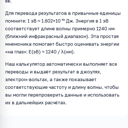
её.
Для перевода результатов в привычные единицы
помните: 1 эВ ≈ 1.602×10⁻¹⁹ Дж. Энергия в 1 эВ
соответствует длине волны примерно 1240 нм
(ближний инфракрасный диапазон). Эта простая
мнемоника помогает быстро оценивать энергии
«на глаз»: E(эВ) ≈ 1240 / λ(нм).
Наш калькулятор автоматически выполняет все
переводы и выдаёт результат в джоулях,
электрон-вольтах, а также показывает
соответствующие частоту и длину волны, чтобы
вы могли перепроверить данные и использовать
их в дальнейших расчётах.