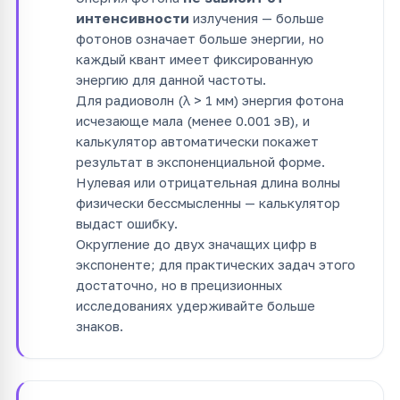
интенсивности
излучения — больше
фотонов означает больше энергии, но
каждый квант имеет фиксированную
энергию для данной частоты.
Для радиоволн (λ > 1 мм) энергия фотона
исчезающе мала (менее 0.001 эВ), и
калькулятор автоматически покажет
результат в экспоненциальной форме.
Нулевая или отрицательная длина волны
физически бессмысленны — калькулятор
выдаст ошибку.
Округление до двух значащих цифр в
экспоненте; для практических задач этого
достаточно, но в прецизионных
исследованиях удерживайте больше
знаков.