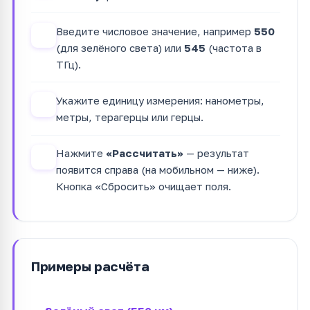
Введите числовое значение, например
550
2
(для зелёного света) или
545
(частота в
ТГц).
Укажите единицу измерения: нанометры,
3
метры, терагерцы или герцы.
Нажмите
«Рассчитать»
— результат
4
появится справа (на мобильном — ниже).
Кнопка «Сбросить» очищает поля.
Примеры расчёта