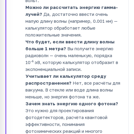
вольт.
Можно ли рассчитать энергию гамма-
лучей?
Да, достаточно ввести очень
малую длину волны (например, 0.001 нм) —
калькулятор обработает любые
положительные значения.
Что будет, если ввести длину волны
больше 1 метра?
Вы получите энергию
радиоволн — очень маленькую, порядка
10⁻⁶ эВ, которую калькулятор отобразит в
экспоненциальной записи.
Учитывает ли калькулятор среду
распространения?
Нет, все расчёты для
вакуума. В стекле или воде длина волны
меньше, но энергия фотона та же.
Зачем знать энергию одного фотона?
Это нужно для проектирования
фотодетекторов, расчёта квантовой
эффективности, понимания
фотохимических реакций и многого