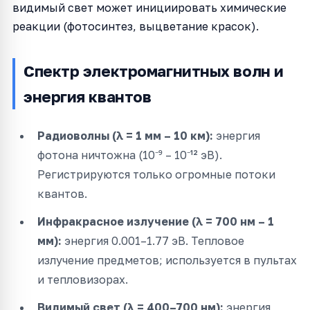
видимый свет может инициировать химические
реакции (фотосинтез, выцветание красок).
Спектр электромагнитных волн и
энергия квантов
Радиоволны (λ = 1 мм – 10 км):
энергия
фотона ничтожна (10⁻⁹ – 10⁻¹² эВ).
Регистрируются только огромные потоки
квантов.
Инфракрасное излучение (λ = 700 нм – 1
мм):
энергия 0.001–1.77 эВ. Тепловое
излучение предметов; используется в пультах
и тепловизорах.
Видимый свет (λ = 400–700 нм):
энергия