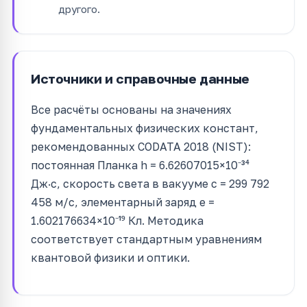
другого.
Источники и справочные данные
Все расчёты основаны на значениях
фундаментальных физических констант,
рекомендованных CODATA 2018 (NIST):
постоянная Планка h = 6.62607015×10⁻³⁴
Дж·с, скорость света в вакууме c = 299 792
458 м/с, элементарный заряд e =
1.602176634×10⁻¹⁹ Кл. Методика
соответствует стандартным уравнениям
квантовой физики и оптики.