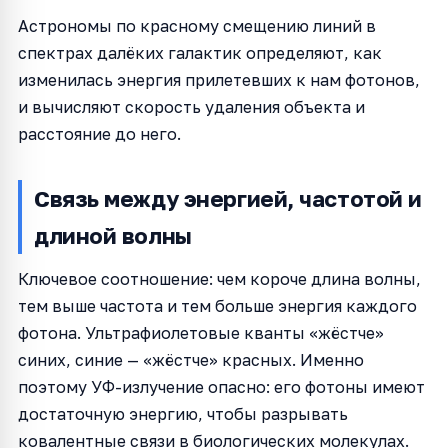
Астрономы по красному смещению линий в
спектрах далёких галактик определяют, как
изменилась энергия прилетевших к нам фотонов,
и вычисляют скорость удаления объекта и
расстояние до него.
Связь между энергией, частотой и
длиной волны
Ключевое соотношение: чем короче длина волны,
тем выше частота и тем больше энергия каждого
фотона. Ультрафиолетовые кванты «жёстче»
синих, синие — «жёстче» красных. Именно
поэтому УФ-излучение опасно: его фотоны имеют
достаточную энергию, чтобы разрывать
ковалентные связи в биологических молекулах.