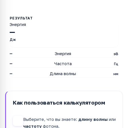
Энергия
—
Дж
—
Энергия
эВ
—
Частота
Гц
—
Длина волны
нм
Как пользоваться калькулятором
Выберите, что вы знаете:
длину волны
или
1
частоту
фотона.