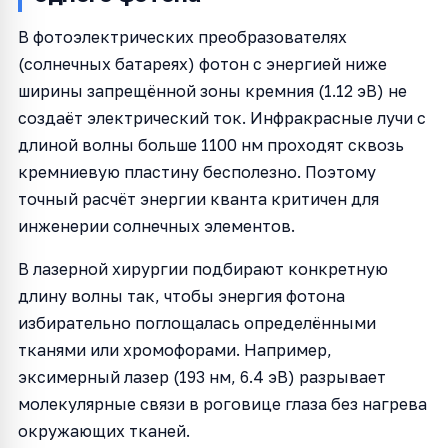
В фотоэлектрических преобразователях
(солнечных батареях) фотон с энергией ниже
ширины запрещённой зоны кремния (1.12 эВ) не
создаёт электрический ток. Инфракрасные лучи с
длиной волны больше 1100 нм проходят сквозь
кремниевую пластину бесполезно. Поэтому
точный расчёт энергии кванта критичен для
инженерии солнечных элементов.
В лазерной хирургии подбирают конкретную
длину волны так, чтобы энергия фотона
избирательно поглощалась определёнными
тканями или хромофорами. Например,
эксимерный лазер (193 нм, 6.4 эВ) разрывает
молекулярные связи в роговице глаза без нагрева
окружающих тканей.