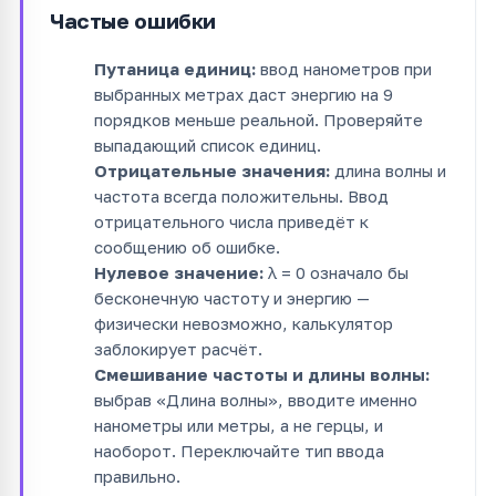
Частые ошибки
Путаница единиц:
ввод нанометров при
выбранных метрах даст энергию на 9
порядков меньше реальной. Проверяйте
выпадающий список единиц.
Отрицательные значения:
длина волны и
частота всегда положительны. Ввод
отрицательного числа приведёт к
сообщению об ошибке.
Нулевое значение:
λ = 0 означало бы
бесконечную частоту и энергию —
физически невозможно, калькулятор
заблокирует расчёт.
Смешивание частоты и длины волны:
выбрав «Длина волны», вводите именно
нанометры или метры, а не герцы, и
наоборот. Переключайте тип ввода
правильно.