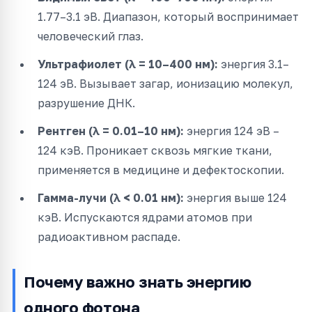
1.77–3.1 эВ. Диапазон, который воспринимает
человеческий глаз.
Ультрафиолет (λ = 10–400 нм):
энергия 3.1–
124 эВ. Вызывает загар, ионизацию молекул,
разрушение ДНК.
Рентген (λ = 0.01–10 нм):
энергия 124 эВ –
124 кэВ. Проникает сквозь мягкие ткани,
применяется в медицине и дефектоскопии.
Гамма-лучи (λ < 0.01 нм):
энергия выше 124
кэВ. Испускаются ядрами атомов при
радиоактивном распаде.
Почему важно знать энергию
одного фотона