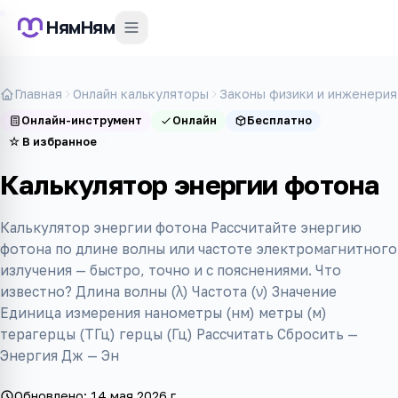
НямНям
Главная
Онлайн калькуляторы
Законы физики и инженерия
Онлайн-инструмент
Онлайн
Бесплатно
☆
В избранное
Калькулятор энергии фотона
Калькулятор энергии фотона Рассчитайте энергию
фотона по длине волны или частоте электромагнитного
излучения — быстро, точно и с пояснениями. Что
известно? Длина волны (λ) Частота (ν) Значение
Единица измерения нанометры (нм) метры (м)
терагерцы (ТГц) герцы (Гц) Рассчитать Сбросить —
Энергия Дж — Эн
Обновлено:
14 мая 2026 г.