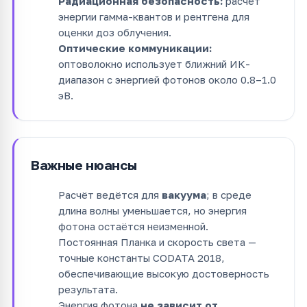
Радиационная безопасность:
расчёт
энергии гамма-квантов и рентгена для
оценки доз облучения.
Оптические коммуникации:
оптоволокно использует ближний ИК-
диапазон с энергией фотонов около 0.8–1.0
эВ.
Важные нюансы
Расчёт ведётся для
вакуума
; в среде
длина волны уменьшается, но энергия
фотона остаётся неизменной.
Постоянная Планка и скорость света —
точные константы CODATA 2018,
обеспечивающие высокую достоверность
результата.
Энергия фотона
не зависит от