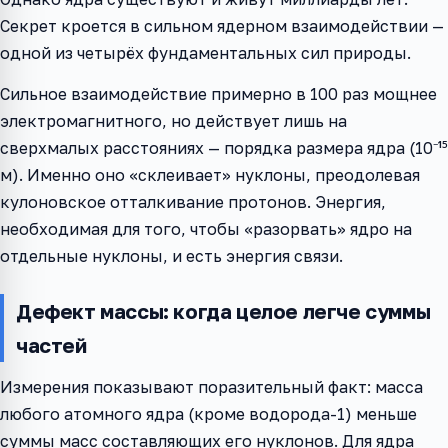
Секрет кроется в сильном ядерном взаимодействии —
одной из четырёх фундаментальных сил природы.
Сильное взаимодействие примерно в 100 раз мощнее
электромагнитного, но действует лишь на
сверхмалых расстояниях — порядка размера ядра (10⁻¹⁵
м). Именно оно «склеивает» нуклоны, преодолевая
кулоновское отталкивание протонов. Энергия,
необходимая для того, чтобы «разорвать» ядро на
отдельные нуклоны, и есть энергия связи.
Дефект массы: когда целое легче суммы
частей
Измерения показывают поразительный факт: масса
любого атомного ядра (кроме водорода-1) меньше
суммы масс составляющих его нуклонов. Для ядра