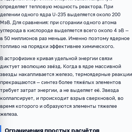
определяет тепловую мощность реактора. При
делении одного ядра U-235 выделяется около 200
МэВ. Для сравнения: при сгорании одного атома
углерода в кислороде выделяется всего около 4 эВ —
в 50 миллионов раз меньше. Именно поэтому ядерное
топливо на порядки эффективнее химического.
В астрофизике кривая удельной энергии связи
диктует эволюцию звёзд. Когда в ядре массивной
звезды накапливается железо, термоядерные реакции
прекращаются — синтез более тяжёлых элементов
требует затрат энергии, а не выделяет её. Звезда
коллапсирует, и происходит взрыв сверхновой, во
время которого и образуются элементы тяжелее
железа.
Ограничения простых расчётов