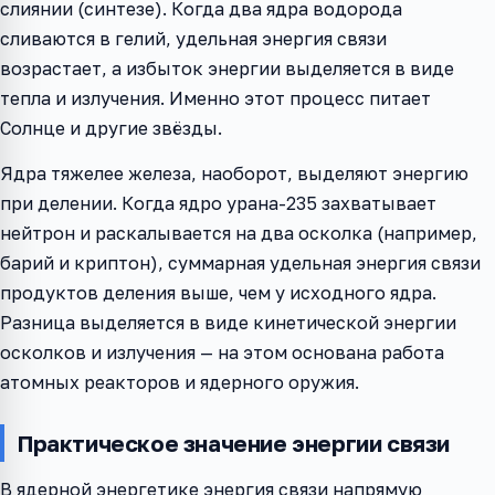
слиянии (синтезе). Когда два ядра водорода
сливаются в гелий, удельная энергия связи
возрастает, а избыток энергии выделяется в виде
тепла и излучения. Именно этот процесс питает
Солнце и другие звёзды.
Ядра тяжелее железа, наоборот, выделяют энергию
при делении. Когда ядро урана-235 захватывает
нейтрон и раскалывается на два осколка (например,
барий и криптон), суммарная удельная энергия связи
продуктов деления выше, чем у исходного ядра.
Разница выделяется в виде кинетической энергии
осколков и излучения — на этом основана работа
атомных реакторов и ядерного оружия.
Практическое значение энергии связи
В ядерной энергетике энергия связи напрямую