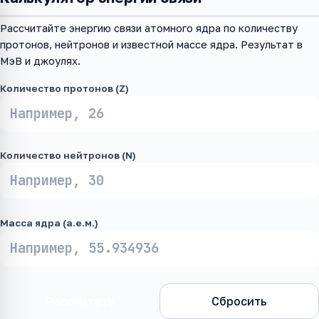
Рассчитайте энергию связи атомного ядра по количеству
протонов, нейтронов и известной массе ядра. Результат в
МэВ и джоулях.
Количество протонов (Z)
Количество нейтронов (N)
Масса ядра (а.е.м.)
Рассчитать
Сбросить