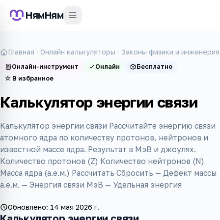
НямНям
Главная
Онлайн калькуляторы
Законы физики и инженерия
Онлайн-инструмент
Онлайн
Бесплатно
☆
В избранное
Калькулятор энергии связи
Калькулятор энергии связи Рассчитайте энергию связи
атомного ядра по количеству протонов, нейтронов и
известной массе ядра. Результат в МэВ и джоулях.
Количество протонов (Z) Количество нейтронов (N)
Масса ядра (а.е.м.) Рассчитать Сбросить — Дефект массы
а.е.м. — Энергия связи МэВ — Удельная энергия
Обновлено:
14 мая 2026 г.
Калькулятор энергии связи