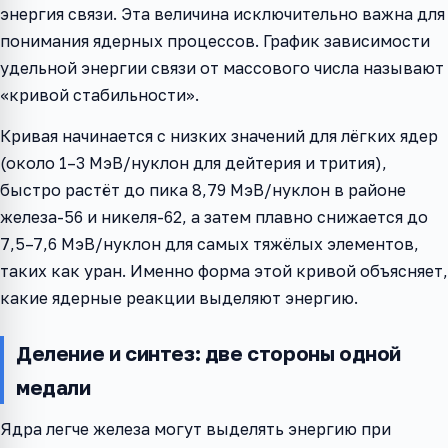
энергия связи. Эта величина исключительно важна для
понимания ядерных процессов. График зависимости
удельной энергии связи от массового числа называют
«кривой стабильности».
Кривая начинается с низких значений для лёгких ядер
(около 1–3 МэВ/нуклон для дейтерия и трития),
быстро растёт до пика 8,79 МэВ/нуклон в районе
железа-56 и никеля-62, а затем плавно снижается до
7,5–7,6 МэВ/нуклон для самых тяжёлых элементов,
таких как уран. Именно форма этой кривой объясняет,
какие ядерные реакции выделяют энергию.
Деление и синтез: две стороны одной
медали
Ядра легче железа могут выделять энергию при