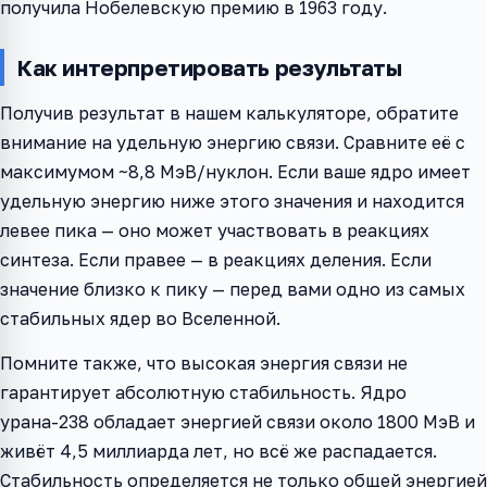
получила Нобелевскую премию в 1963 году.
Как интерпретировать результаты
Получив результат в нашем калькуляторе, обратите
внимание на удельную энергию связи. Сравните её с
максимумом ~8,8 МэВ/нуклон. Если ваше ядро имеет
удельную энергию ниже этого значения и находится
левее пика — оно может участвовать в реакциях
синтеза. Если правее — в реакциях деления. Если
значение близко к пику — перед вами одно из самых
стабильных ядер во Вселенной.
Помните также, что высокая энергия связи не
гарантирует абсолютную стабильность. Ядро
урана-238 обладает энергией связи около 1800 МэВ и
живёт 4,5 миллиарда лет, но всё же распадается.
Стабильность определяется не только общей энергией