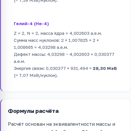
Гелий-4 (He-4)
Z = 2, N = 2, масса ядра = 4,002603 а.е.м.
Сумма масс нуклонов: 2 × 1,007825 + 2 ×
1,008665 = 4,03298 а.е.м.
Дефект массы: 4,03298 − 4,002603 = 0,030377
а.е.м.
Энергия связи: 0,030377 × 931,494 ≈
28,30 МэВ
(≈ 7,07 МэВ/нуклон).
Формулы расчёта
Расчёт основан на эквивалентности массы и