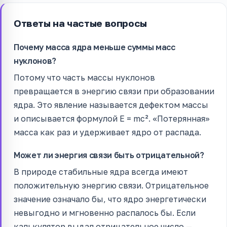
Ответы на частые вопросы
Почему масса ядра меньше суммы масс
нуклонов?
Потому что часть массы нуклонов
превращается в энергию связи при образовании
ядра. Это явление называется дефектом массы
и описывается формулой E = mc². «Потерянная»
масса как раз и удерживает ядро от распада.
Может ли энергия связи быть отрицательной?
В природе стабильные ядра всегда имеют
положительную энергию связи. Отрицательное
значение означало бы, что ядро энергетически
невыгодно и мгновенно распалось бы. Если
калькулятор выдал отрицательное число —