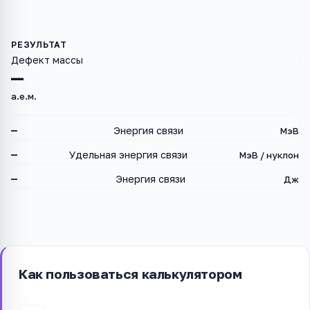
Дефект массы
—
а.е.м.
—
Энергия связи
МэВ
—
Удельная энергия связи
МэВ / нуклон
—
Энергия связи
Дж
Как пользоваться калькулятором