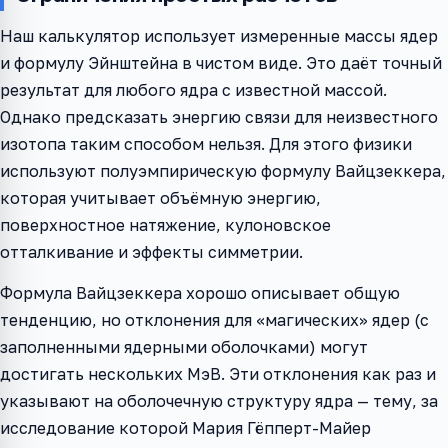
Наш калькулятор использует измеренные массы ядер
и формулу Эйнштейна в чистом виде. Это даёт точный
результат для любого ядра с известной массой.
Однако предсказать энергию связи для неизвестного
изотопа таким способом нельзя. Для этого физики
используют полуэмпирическую формулу Вайцзеккера,
которая учитывает объёмную энергию,
поверхностное натяжение, кулоновское
отталкивание и эффекты симметрии.
Формула Вайцзеккера хорошо описывает общую
тенденцию, но отклонения для «магических» ядер (с
заполненными ядерными оболочками) могут
достигать нескольких МэВ. Эти отклонения как раз и
указывают на оболочечную структуру ядра — тему, за
исследование которой Мария Гёпперт-Майер