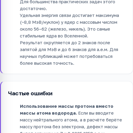
Для большинства практических задач этого
достаточно.
Удельная энергия связи достигает максимума
(~8,8 МэВ/нуклон) у ядер с массовым числом
около 56–62 (железо, никель). Это самые
стабильные ядра во Вселенной.
Результат округляется до 2 знаков после
запятой для МэВ и до 6 знаков для а.е.м. Для
научных публикаций может потребоваться
более высокая точность.
Частые ошибки
Использование массы протона вместо
массы атома водорода.
Если вы вводите
массу нейтрального атома, а в расчёте берёте
массу протона без электрона, дефект массы