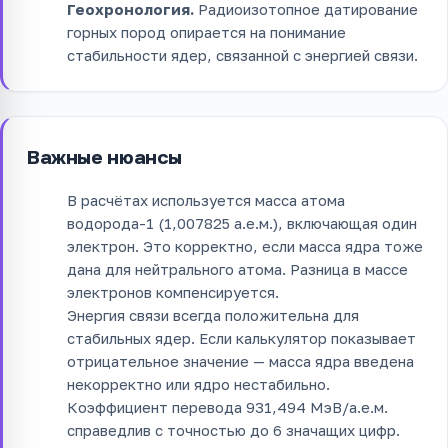
Геохронология.
Радиоизотопное датирование
горных пород опирается на понимание
стабильности ядер, связанной с энергией связи.
Важные нюансы
В расчётах используется масса атома
водорода-1 (1,007825 а.е.м.), включающая один
электрон. Это корректно, если масса ядра тоже
дана для нейтрального атома. Разница в массе
электронов компенсируется.
Энергия связи всегда положительна для
стабильных ядер. Если калькулятор показывает
отрицательное значение — масса ядра введена
некорректно или ядро нестабильно.
Коэффициент перевода 931,494 МэВ/а.е.м.
справедлив с точностью до 6 значащих цифр.