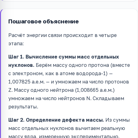
Пошаговое объяснение
Расчёт энергии связи происходит в четыре
этапа:
Шаг 1. Вычисление суммы масс отдельных
нуклонов.
Берём массу одного протона (вместе
с электроном, как в атоме водорода-1) —
1,007825 а.е.м. — и умножаем на число протонов
Z. Массу одного нейтрона (1,008665 а.е.м.)
умножаем на число нейтронов N. Складываем
результаты.
Шаг 2. Определение дефекта массы.
Из суммы
масс отдельных нуклонов вычитаем реальную
массу ядра, измеренную экспериментально.