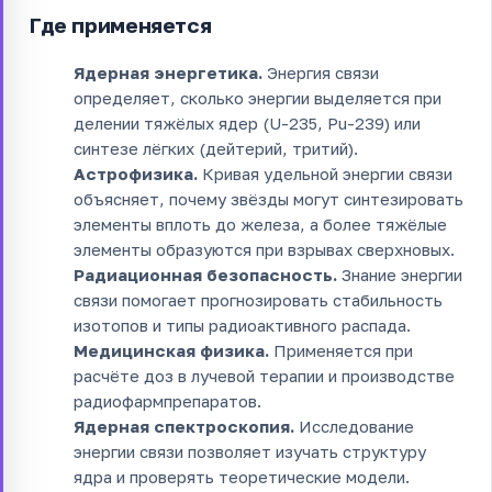
Где применяется
Ядерная энергетика.
Энергия связи
определяет, сколько энергии выделяется при
делении тяжёлых ядер (U-235, Pu-239) или
синтезе лёгких (дейтерий, тритий).
Астрофизика.
Кривая удельной энергии связи
объясняет, почему звёзды могут синтезировать
элементы вплоть до железа, а более тяжёлые
элементы образуются при взрывах сверхновых.
Радиационная безопасность.
Знание энергии
связи помогает прогнозировать стабильность
изотопов и типы радиоактивного распада.
Медицинская физика.
Применяется при
расчёте доз в лучевой терапии и производстве
радиофармпрепаратов.
Ядерная спектроскопия.
Исследование
энергии связи позволяет изучать структуру
ядра и проверять теоретические модели.