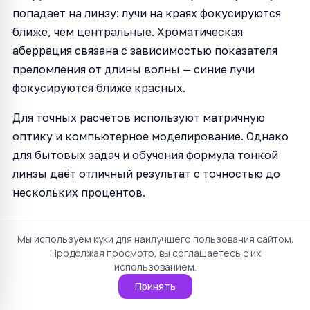
попадает на линзу: лучи на краях фокусируются
ближе, чем центральные. Хроматическая
аберрация связана с зависимостью показателя
преломления от длины волны — синие лучи
фокусируются ближе красных.
Для точных расчётов используют матричную
оптику и компьютерное моделирование. Однако
для бытовых задач и обучения формула тонкой
линзы даёт отличный результат с точностью до
нескольких процентов.
Физика калькулятор: как
Мы используем куки для наилучшего пользования сайтом.
Продолжая просмотр, вы соглашаетесь с их
автоматизировать расчёты
использованием.
Принять
Онлайн-калькуляторы, подобные нашему,