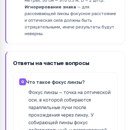
метрах. 50 см — это 0.5 м, D = 2 дптр.
Игнорирование знака
— для
рассеивающей линзы фокусное расстояние
и оптическая сила должны быть
отрицательными, иначе результаты будут
неверны.
Ответы на частые вопросы
Что такое фокус линзы?
Фокус линзы — точка на оптической
оси, в которой собираются
параллельные лучи после
прохождения через линзу. У
собирающей линзы фокус