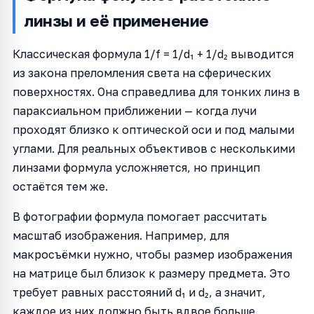
линзы и её применение
Классическая формула 1/f = 1/d₁ + 1/d₂ выводится
из закона преломления света на сферических
поверхностях. Она справедлива для тонких линз в
параксиальном приближении — когда лучи
проходят близко к оптической оси и под малыми
углами. Для реальных объективов с несколькими
линзами формула усложняется, но принцип
остаётся тем же.
В фотографии формула помогает рассчитать
масштаб изображения. Например, для
макросъёмки нужно, чтобы размер изображения
на матрице был близок к размеру предмета. Это
требует равных расстояний d₁ и d₂, а значит,
каждое из них должно быть вдвое больше