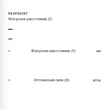
Фокусное расстояние (f)
—
см
—
Фокусное расстояние (f)
мм
—
Оптическая сила (D)
дптр