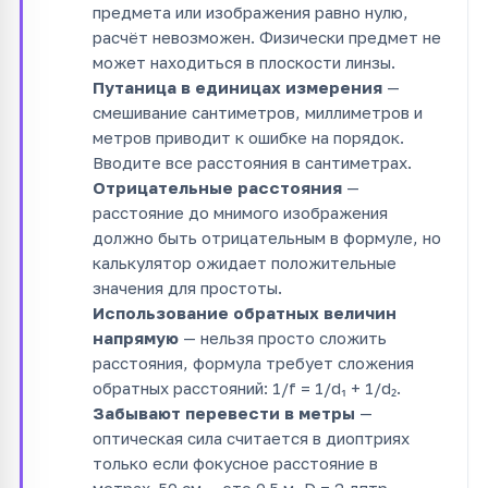
предмета или изображения равно нулю,
расчёт невозможен. Физически предмет не
может находиться в плоскости линзы.
Путаница в единицах измерения
—
смешивание сантиметров, миллиметров и
метров приводит к ошибке на порядок.
Вводите все расстояния в сантиметрах.
Отрицательные расстояния
—
расстояние до мнимого изображения
должно быть отрицательным в формуле, но
калькулятор ожидает положительные
значения для простоты.
Использование обратных величин
напрямую
— нельзя просто сложить
расстояния, формула требует сложения
обратных расстояний: 1/f = 1/d₁ + 1/d₂.
Забывают перевести в метры
—
оптическая сила считается в диоптриях
только если фокусное расстояние в