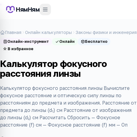
НямНям
Главная
Онлайн калькуляторы
Законы физики и инженерия
Онлайн-инструмент
Онлайн
Бесплатно
☆
В избранное
Калькулятор фокусного
расстояния линзы
Калькулятор фокусного расстояния линзы Вычислите
фокусное расстояние и оптическую силу линзы по
расстояниям до предмета и изображения. Расстояние от
предмета до линзы (d₁) см Расстояние от изображения
до линзы (d₂) см Рассчитать Сбросить — Фокусное
расстояние (f) см — Фокусное расстояние (f) мм — Оп