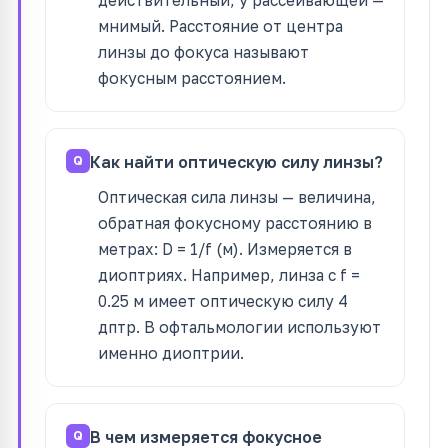
действительный, у рассеивающей —
мнимый. Расстояние от центра
линзы до фокуса называют
фокусным расстоянием.
Как найти оптическую силу линзы?
Оптическая сила линзы — величина,
обратная фокусному расстоянию в
метрах: D = 1/f (м). Измеряется в
диоптриях. Например, линза с f =
0.25 м имеет оптическую силу 4
дптр. В офтальмологии используют
именно диоптрии.
В чем измеряется фокусное