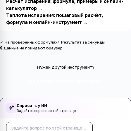
Расчёт испарения: формула, примеры и онлайн-
калькулятор
→
Теплота испарения: пошаговый расчёт,
формула и онлайн-инструмент
→
✓ На проверенных формулах
⚡ Результат за секунды
🔒 Данные не покидают браузер
Нужен другой инструмент?
Все инструменты в категории
Спросить у ИИ
Задайте вопрос по этой странице
Спросить