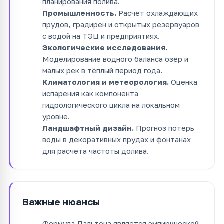
планирования полива.
Промышленность.
Расчёт охлаждающих
прудов, градирен и открытых резервуаров
с водой на ТЭЦ и предприятиях.
Экологические исследования.
Моделирование водного баланса озёр и
малых рек в тёплый период года.
Климатология и метеорология.
Оценка
испарения как компонента
гидрологического цикла на локальном
уровне.
Ландшафтный дизайн.
Прогноз потерь
воды в декоративных прудах и фонтанах
для расчёта частоты долива.
Важные нюансы
Формула Дальтона является эмпирической