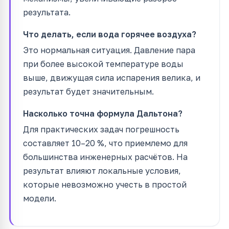
результата.
Что делать, если вода горячее воздуха?
Это нормальная ситуация. Давление пара
при более высокой температуре воды
выше, движущая сила испарения велика, и
результат будет значительным.
Насколько точна формула Дальтона?
Для практических задач погрешность
составляет 10–20 %, что приемлемо для
большинства инженерных расчётов. На
результат влияют локальные условия,
которые невозможно учесть в простой
модели.