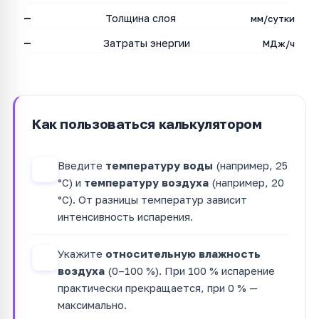
—
Толщина слоя
мм/сутки
—
Затраты энергии
МДж/ч
Как пользоваться калькулятором
Введите
температуру воды
(например, 25
1
°C) и
температуру воздуха
(например, 20
°C). От разницы температур зависит
интенсивность испарения.
Укажите
относительную влажность
2
воздуха
(0–100 %). При 100 % испарение
практически прекращается, при 0 % —
максимально.