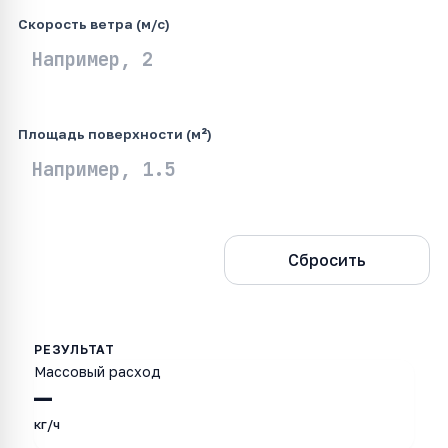
Скорость ветра (м/с)
Площадь поверхности (м²)
Рассчитать
Сбросить
Массовый расход
—
кг/ч