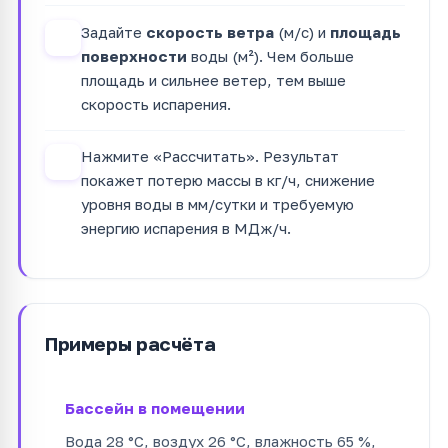
Задайте
скорость ветра
(м/с) и
площадь
3
поверхности
воды (м²). Чем больше
площадь и сильнее ветер, тем выше
скорость испарения.
Нажмите «Рассчитать». Результат
4
покажет потерю массы в кг/ч, снижение
уровня воды в мм/сутки и требуемую
энергию испарения в МДж/ч.
Примеры расчёта
Бассейн в помещении
Вода 28 °C, воздух 26 °C, влажность 65 %,