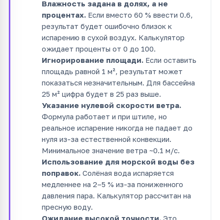
Влажность задана в долях, а не
процентах.
Если вместо 60 % ввести 0.6,
результат будет ошибочно близок к
испарению в сухой воздух. Калькулятор
ожидает проценты от 0 до 100.
Игнорирование площади.
Если оставить
площадь равной 1 м², результат может
показаться незначительным. Для бассейна
25 м² цифра будет в 25 раз выше.
Указание нулевой скорости ветра.
Формула работает и при штиле, но
реальное испарение никогда не падает до
нуля из-за естественной конвекции.
Минимальное значение ветра ~0.1 м/с.
Использование для морской воды без
поправок.
Солёная вода испаряется
медленнее на 2–5 % из-за пониженного
давления пара. Калькулятор рассчитан на
пресную воду.
Ожидание высокой точности.
Это