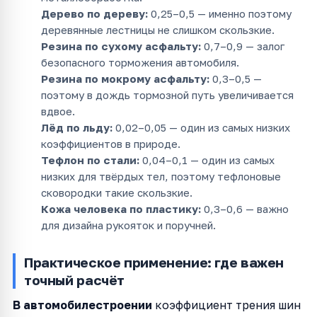
Дерево по дереву:
0,25–0,5 — именно поэтому
деревянные лестницы не слишком скользкие.
Резина по сухому асфальту:
0,7–0,9 — залог
безопасного торможения автомобиля.
Резина по мокрому асфальту:
0,3–0,5 —
поэтому в дождь тормозной путь увеличивается
вдвое.
Лёд по льду:
0,02–0,05 — один из самых низких
коэффициентов в природе.
Тефлон по стали:
0,04–0,1 — один из самых
низких для твёрдых тел, поэтому тефлоновые
сковородки такие скользкие.
Кожа человека по пластику:
0,3–0,6 — важно
для дизайна рукояток и поручней.
Практическое применение: где важен
точный расчёт
В автомобилестроении
коэффициент трения шин