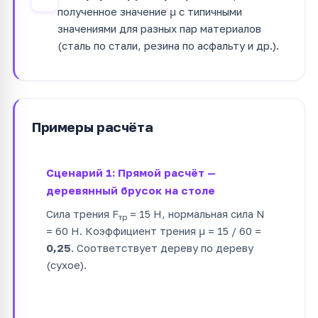
полученное значение μ с типичными
значениями для разных пар материалов
(сталь по стали, резина по асфальту и др.).
Примеры расчёта
Сценарий 1: Прямой расчёт —
деревянный брусок на столе
Сила трения F
= 15 Н, нормальная сила N
тр
= 60 Н. Коэффициент трения μ = 15 / 60 =
0,25
. Соответствует дереву по дереву
(сухое).