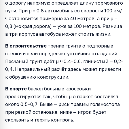
о дорогу напрямую определяет длину тормозного
пути. При μ = 0,8 автомобиль со скорости 100 км/
ч остановится примерно за 40 метров, а при μ =
0,3 (мокрая дорога) — уже за 100 метров. Разница
в три корпуса автобуса может стоить жизни.
В строительстве
трение грунта о подпорные
стенки и сваи определяет устойчивость зданий.
Песчаный грунт даёт μ ≈ 0,4–0,6, глинистый — 0,2–
0,4. Неправильный расчёт здесь может привести
к обрушению конструкции.
В спорте
баскетбольные кроссовки
проектируются так, чтобы μ о паркет составлял
около 0,5–0,7. Выше — риск травмы голеностопа
при резкой остановке, ниже — игрок будет
скользить и терять контроль.