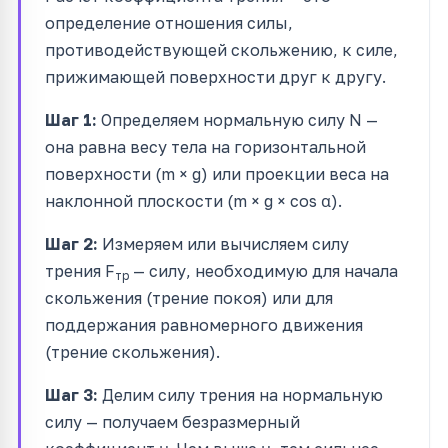
определение отношения силы,
противодействующей скольжению, к силе,
прижимающей поверхности друг к другу.
Шаг 1:
Определяем нормальную силу N —
она равна весу тела на горизонтальной
поверхности (m × g) или проекции веса на
наклонной плоскости (m × g × cos α).
Шаг 2:
Измеряем или вычисляем силу
трения F
— силу, необходимую для начала
тр
скольжения (трение покоя) или для
поддержания равномерного движения
(трение скольжения).
Шаг 3:
Делим силу трения на нормальную
силу — получаем безразмерный