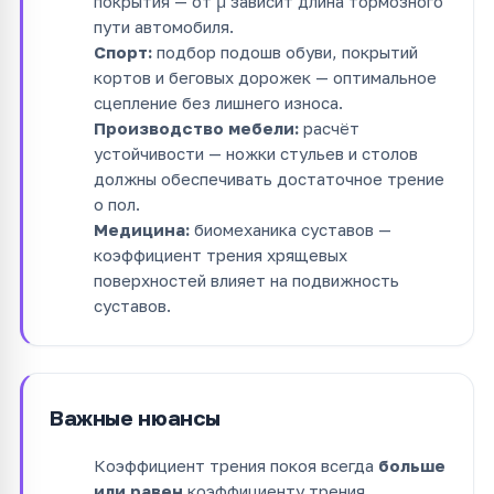
покрытия — от μ зависит длина тормозного
пути автомобиля.
Спорт:
подбор подошв обуви, покрытий
кортов и беговых дорожек — оптимальное
сцепление без лишнего износа.
Производство мебели:
расчёт
устойчивости — ножки стульев и столов
должны обеспечивать достаточное трение
о пол.
Медицина:
биомеханика суставов —
коэффициент трения хрящевых
поверхностей влияет на подвижность
суставов.
Важные нюансы
Коэффициент трения покоя всегда
больше
или равен
коэффициенту трения