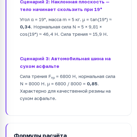
Сценарий 2: Наклонная плоскость —
тело начинает скользить при 19°
Угол α = 19°, масса m = 5 кг. μ = tan(19°) ≈
0,34
. Нормальная сила N = 5 × 9,81 ×
cos(19°) ≈ 46,4 Н. Сила трения ≈ 15,9 Н.
Сценарий 3: Автомобильная шина на
сухом асфальте
Сила трения F
= 6800 Н, нормальная сила
тр
N = 8000 Н. μ = 6800 / 8000 =
0,85
.
Характерно для качественной резины на
сухом асфальте.
Формулы расчёта