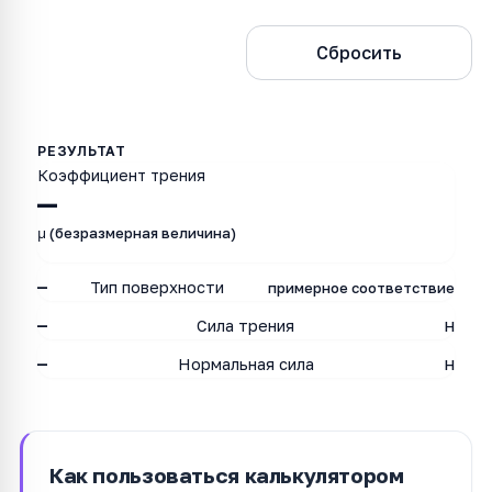
Рассчитать
Сбросить
Коэффициент трения
—
μ (безразмерная величина)
—
Тип поверхности
примерное соответствие
—
Сила трения
Н
—
Нормальная сила
Н
Как пользоваться калькулятором