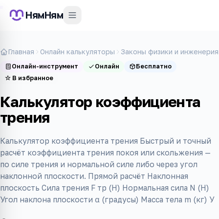
НямНям
Главная
Онлайн калькуляторы
Законы физики и инженерия
Онлайн-инструмент
Онлайн
Бесплатно
☆
В избранное
Калькулятор коэффициента
трения
Калькулятор коэффициента трения Быстрый и точный
расчёт коэффициента трения покоя или скольжения —
по силе трения и нормальной силе либо через угол
наклонной плоскости. Прямой расчёт Наклонная
плоскость Сила трения F тр (Н) Нормальная сила N (Н)
Угол наклона плоскости α (градусы) Масса тела m (кг) У