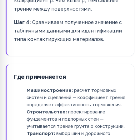
коэффициент μ. Чем выше μ, тем сильнее
трение между поверхностями.
Шаг 4:
Сравниваем полученное значение с
табличными данными для идентификации
типа контактирующих материалов.
Где применяется
Машиностроение:
расчёт тормозных
систем и сцеплений — коэффициент трения
определяет эффективность торможения.
Строительство:
проектирование
фундаментов и подпорных стен —
учитывается трение грунта о конструкции.
Транспорт:
выбор шин и дорожного