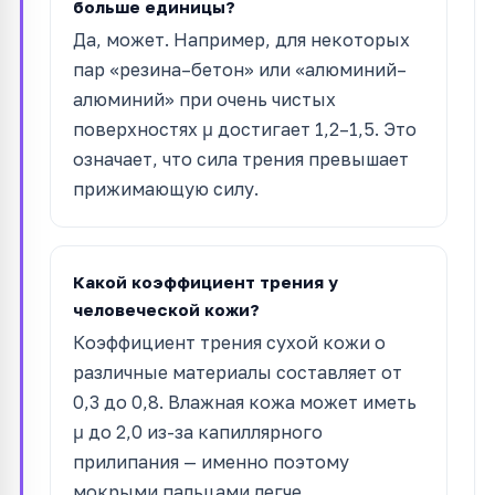
больше единицы?
Да, может. Например, для некоторых
пар «резина–бетон» или «алюминий–
алюминий» при очень чистых
поверхностях μ достигает 1,2–1,5. Это
означает, что сила трения превышает
прижимающую силу.
Какой коэффициент трения у
человеческой кожи?
Коэффициент трения сухой кожи о
различные материалы составляет от
0,3 до 0,8. Влажная кожа может иметь
μ до 2,0 из-за капиллярного
прилипания — именно поэтому
мокрыми пальцами легче