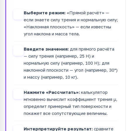
Выберите режим:
«Прямой расчёт» —
1
если знаете силу трения и нормальную силу;
«Наклонная плоскость» — если известны
угол наклона и масса тела.
Введите значения:
для прямого расчёта
2
— силу трения (например, 25 Н) и
нормальную силу (например, 100 Н); для
наклонной плоскости — угол (например, 30°)
и массу (например, 10 кг).
Нажмите «Рассчитать»:
калькулятор
3
мгновенно вычислит коэффициент трения μ,
определит примерный тип поверхности и
покажет все сопутствующие величины.
Интерпретируйте результат:
сравните
4