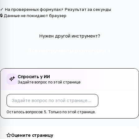
✓ На проверенных формулах
⚡ Результат за секунды
🔒 Данные не покидают браузер
Нужен другой инструмент?
Все инструменты в категории
Спросить у ИИ
Задайте вопрос по этой странице
Спросить
Осталось вопросов:
5
. Только по этой странице.
Оцените страницу