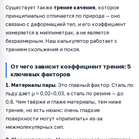
Существует также
трение качения
, которое
принципиально отличается по природе — оно
связано с деформацией тел, и его коэффициент
измеряется в миллиметрах, а не является
безразмерным. Наш калькулятор работает с
трением скольжения и покоя.
От чего зависит коэффициент трения: 5
ключевых факторов
1. Материалы пары.
Это главный фактор. Сталь по
льду даёт μ ≈ 0,02–0,03, а сталь по резине — до
0,8. Чем твёрже и глаже материалы, тем ниже
трение, но есть нюанс: очень гладкие
поверхности могут «прилипать» из-за
межмолекулярных сил.