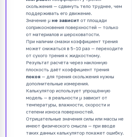
скольжения — сдвинуть тело труднее, чем
поддерживать его движение.
Значение μ
не зависит
от площади
соприкосновения поверхностей — только
от материалов и шероховатости.
При наличии смазки коэффициент трения
может снижаться в 5–10 раз — переходите
от сухого трения к жидкостному.
Результат расчёта через наклонную
плоскость даёт коэффициент трения
покоя
— для трения скольжения нужны
дополнительные измерения.
Калькулятор использует упрощённую
модель — в реальности μ зависит от
температуры, влажности, скорости и
степени износа поверхностей.
Отрицательные значения силы или массы не
имеют физического смысла — при вводе
таких данных калькулятор покажет ошибку.