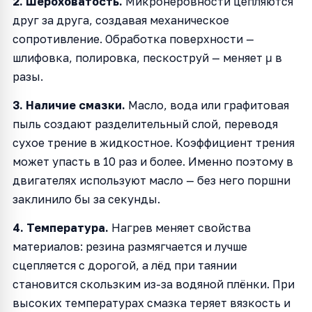
2. Шероховатость.
Микронеровности цепляются
друг за друга, создавая механическое
сопротивление. Обработка поверхности —
шлифовка, полировка, пескоструй — меняет μ в
разы.
3. Наличие смазки.
Масло, вода или графитовая
пыль создают разделительный слой, переводя
сухое трение в жидкостное. Коэффициент трения
может упасть в 10 раз и более. Именно поэтому в
двигателях используют масло — без него поршни
заклинило бы за секунды.
4. Температура.
Нагрев меняет свойства
материалов: резина размягчается и лучше
сцепляется с дорогой, а лёд при таянии
становится скользким из-за водяной плёнки. При
высоких температурах смазка теряет вязкость и