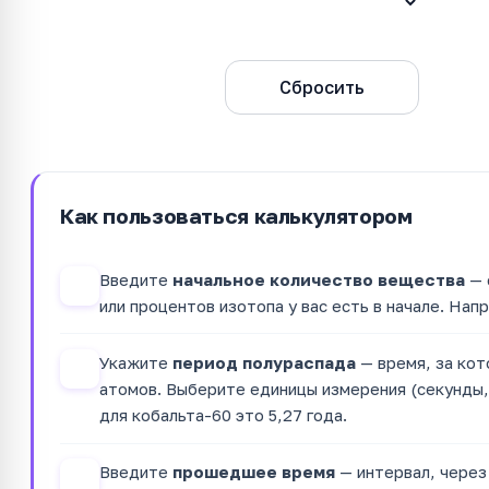
Рассчитать
Сбросить
Как пользоваться калькулятором
Введите
начальное количество вещества
— 
1
или процентов изотопа у вас есть в начале. Нап
Укажите
период полураспада
— время, за кот
2
атомов. Выберите единицы измерения (секунды, 
для кобальта-60 это 5,27 года.
Введите
прошедшее время
— интервал, через
3