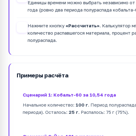
Единицы времени можно выбрать независимо от 
года (ровно два периода полураспада кобальта-
Нажмите кнопку
«Рассчитать»
. Калькулятор м
4
количество распавшегося материала, процент р
полураспада.
Примеры расчёта
Сценарий 1: Кобальт-60 за 10,54 года
Начальное количество:
100 г
. Период полураспад
периода). Осталось:
25 г
. Распалось: 75 г (75%).