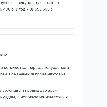
уются в секунды для точного
86 400 с, 1 год = 31 557 600 с
пов:
е количество, период полураспада
ей. Все значения проверяются на
лураспада и прошедшее время
екундам) с использованием точных