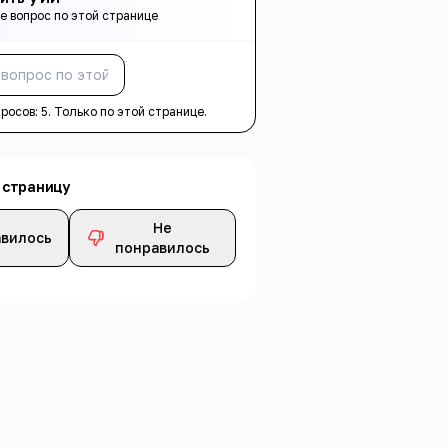
е вопрос по этой странице
Спросить
просов:
5
. Только по этой странице.
 страницу
Не
вилось
понравилось