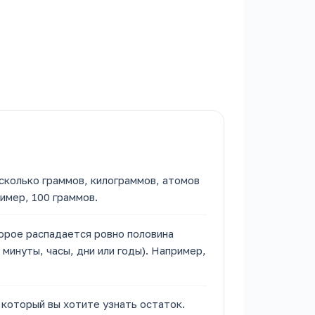
сколько граммов, килограммов, атомов
ример, 100 граммов.
орое распадается ровно половина
минуты, часы, дни или годы). Например,
 который вы хотите узнать остаток.