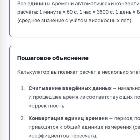
Все единицы времени автоматически конвертир
расчёта: 1 минута = 60 с, 1 час = 3600 с, 1 день = 
(среднее значение с учётом високосных лет).
Пошаговое объяснение
Калькулятор выполняет расчёт в несколько эта
Считывание введённых данных
— начально
и прошедшее время из соответствующих пол
корректность.
Конвертация единиц времени
— период по
приводятся к общей единице измерения (с
коэффициентов пересчёта.