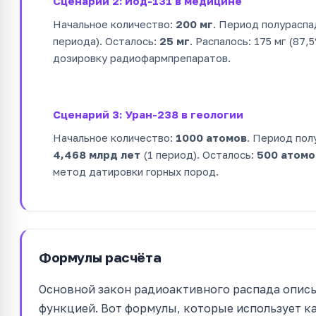
Сценарий 2: Йод-131 в медицине
Начальное количество:
200 мг
. Период полураспа
периода). Осталось:
25 мг
. Распалось: 175 мг (87
дозировку радиофармпрепаратов.
Сценарий 3: Уран-238 в геологии
Начальное количество:
1000 атомов
. Период пол
4,468 млрд лет
(1 период). Осталось:
500 атомо
метод датировки горных пород.
Формулы расчёта
Основной закон радиоактивного распада опис
функцией. Вот формулы, которые использует ка