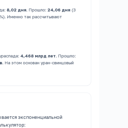
да:
8,02 дня
. Прошло:
24,06 дня
(3
,5%). Именно так рассчитывают
ураспада:
4,468 млрд лет
. Прошло:
в
. На этом основан уран-свинцовый
ывается экспоненциальной
лькулятор: