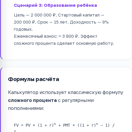
Сценарий 3: Образование ребёнка
Цель — 2 000 000 ₽. Стартовый капитал —
200 000 ₽. Срок — 15 лет. Доходность — 9%
годовых.
Ежемесячный взнос: ≈ 3 800 ₽. Эффект
сложного процента сделает основную работу.
Формулы расчёта
Калькулятор использует классическую формулу
сложного процента
с регулярными
пополнениями:
n
n
FV = PV × (1 + r)
+ PMT × ((1 + r)
− 1) /
r