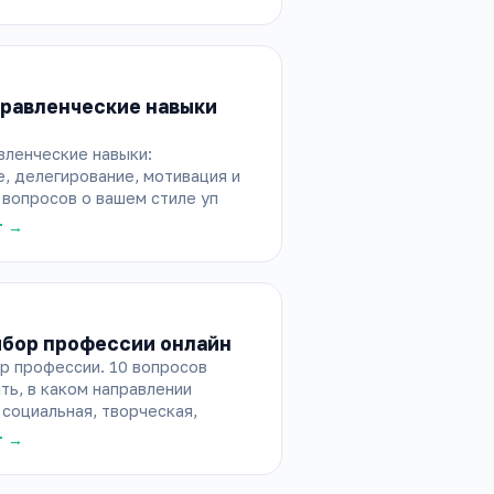
правленческие навыки
вленческие навыки:
, делегирование, мотивация и
 вопросов о вашем стиле уп
т →
ыбор профессии онлайн
р профессии. 10 вопросов
ть, в каком направлении
 социальная, творческая,
т →