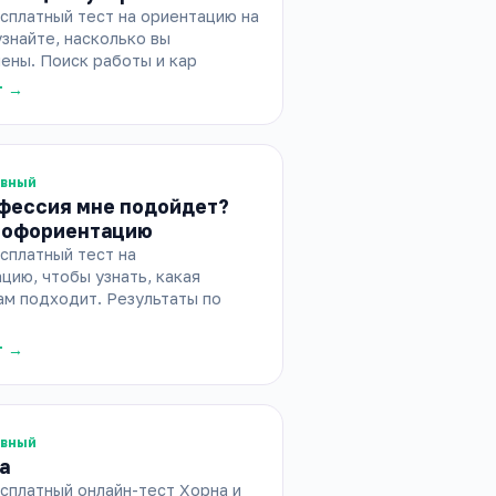
сплатный тест на ориентацию на
узнайте, насколько вы
ены. Поиск работы и кар
т →
ивный
фессия мне подойдет?
профориентацию
сплатный тест на
ию, чтобы узнать, какая
ам подходит. Результаты по
т →
ивный
а
сплатный онлайн-тест Хорна и