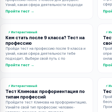
сфер
Узнай, какая сфера деятельности подходи
Пройти тест →
Прой
⚡ Интерактивный
⚡ И
Кем стать после 9 класса? Тест на
Тес
профессию
сво
Пройди тест на профессию после 9 класса и
Прой
узнай, какая сфера деятельности тебе
опре
подходит. Выбери свой путь с по
онла
Пройти тест →
Прой
⚡ Интерактивный
⚡ И
Тест Климова: профориентация по
Тес
типам профессий
Прой
бесп
Пройдите тест Климова на профориентацию.
Прои
Узнайте свой тип профессии: человек-