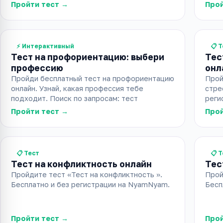
Пройти тест →
Прой
⚡ Интерактивный
📋 
Тест на профориентацию: выбери
Тес
профессию
онл
Пройди бесплатный тест на профориентацию
Прой
онлайн. Узнай, какая профессия тебе
стре
подходит. Поиск по запросам: тест
реги
Пройти тест →
Прой
📋 Тест
📋 
Тест на конфликтность онлайн
Тест
Пройдите тест «Тест на конфликтность ».
Пройд
Бесплатно и без регистрации на NyamNyam.
Бесп
Пройти тест →
Прой