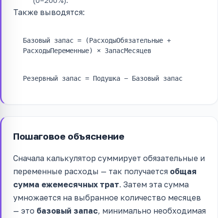
(0–200%).
Также выводятся:
Базовый запас = (РасходыОбязательные +
РасходыПеременные) × ЗапасМесяцев
Резервный запас = Подушка − Базовый запас
Пошаговое объяснение
Сначала калькулятор суммирует обязательные и
переменные расходы — так получается
общая
сумма ежемесячных трат
. Затем эта сумма
умножается на выбранное количество месяцев
— это
базовый запас
, минимально необходимая