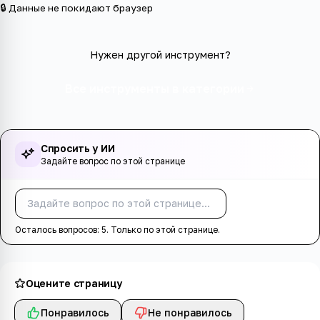
🔒 Данные не покидают браузер
Нужен другой инструмент?
Все инструменты в категории
Спросить у ИИ
Задайте вопрос по этой странице
Спросить
Осталось вопросов:
5
. Только по этой странице.
Оцените страницу
Понравилось
Не понравилось