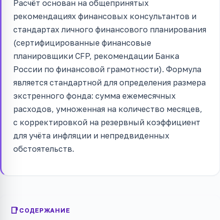
Расчёт основан на общепринятых
рекомендациях финансовых консультантов и
стандартах личного финансового планирования
(сертифицированные финансовые
планировщики CFP, рекомендации Банка
России по финансовой грамотности). Формула
является стандартной для определения размера
экстренного фонда: сумма ежемесячных
расходов, умноженная на количество месяцев,
с корректировкой на резервный коэффициент
для учёта инфляции и непредвиденных
обстоятельств.
СОДЕРЖАНИЕ