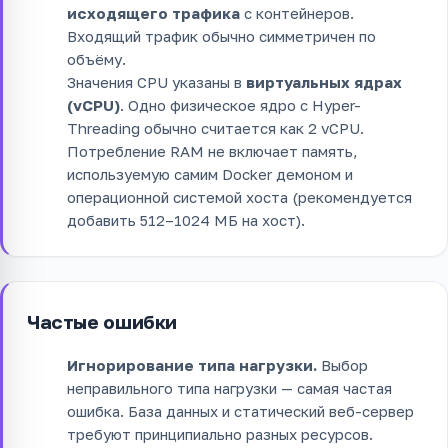
исходящего трафика
с контейнеров.
Входящий трафик обычно симметричен по
объёму.
Значения CPU указаны в
виртуальных ядрах
(vCPU)
. Одно физическое ядро с Hyper-
Threading обычно считается как 2 vCPU.
Потребление RAM не включает память,
используемую самим Docker демоном и
операционной системой хоста (рекомендуется
добавить 512–1024 МБ на хост).
Частые ошибки
Игнорирование типа нагрузки.
Выбор
неправильного типа нагрузки — самая частая
ошибка. База данных и статический веб-сервер
требуют принципиально разных ресурсов.