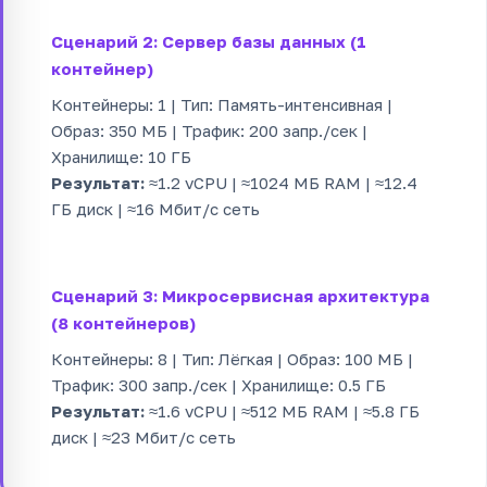
Сценарий 2: Сервер базы данных (1
контейнер)
Контейнеры: 1 | Тип: Память-интенсивная |
Образ: 350 МБ | Трафик: 200 запр./сек |
Хранилище: 10 ГБ
Результат:
≈1.2 vCPU | ≈1024 МБ RAM | ≈12.4
ГБ диск | ≈16 Мбит/с сеть
Сценарий 3: Микросервисная архитектура
(8 контейнеров)
Контейнеры: 8 | Тип: Лёгкая | Образ: 100 МБ |
Трафик: 300 запр./сек | Хранилище: 0.5 ГБ
Результат:
≈1.6 vCPU | ≈512 МБ RAM | ≈5.8 ГБ
диск | ≈23 Мбит/с сеть