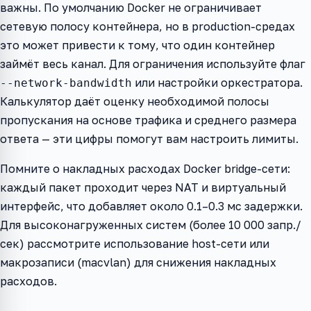
важны. По умолчанию Docker не ограничивает
сетевую полосу контейнера, но в production-средах
это может привести к тому, что один контейнер
займёт весь канал. Для ограничения используйте флаг
или настройки оркестратора.
--network-bandwidth
Калькулятор даёт оценку необходимой полосы
пропускания на основе трафика и среднего размера
ответа — эти цифры помогут вам настроить лимиты.
Помните о накладных расходах Docker bridge-сети:
каждый пакет проходит через NAT и виртуальный
интерфейс, что добавляет около 0.1–0.3 мс задержки.
Для высоконагруженных систем (более 10 000 запр./
сек) рассмотрите использование host-сети или
макрозаписи (macvlan) для снижения накладных
расходов.