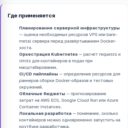
Где применяется
Планирование серверной инфраструктуры
— оценка необходимых ресурсов VPS или bare-
metal сервера перед развёртыванием Docker-
хоста.
Оркестрация Kubernetes
— расчёт requests и
limits для контейнеров в подах при
масштабировании.
CI/CD пайплайны
— определение ресурсов для
раннеров сборки Docker-образов и тестовых
окружений.
Облачные бюджеты
— прогнозирование
затрат на AWS ECS, Google Cloud Run или Azure
Container Instances.
Локальная разработка
— понимание, сколько
контейнеров можно одновременно запустить на
ноутбуке разработчика.