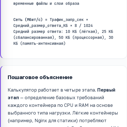
временные файлы и слои образа
Сеть (Мбит/с) =
Трафик_запр_сек ×
Средний_размер_ответа_КБ × 8 / 1024
Средний размер ответа: 10 КБ (лёгкая), 25 КБ
(сбалансированная), 50 КБ (процессорная), 30
КБ (память-интенсивная)
Пошаговое объяснение
Калькулятор работает в четыре этапа.
Первый
этап
— определение базовых требований
каждого контейнера по CPU и RAM на основе
выбранного типа нагрузки. Лёгкие контейнеры
(например, Nginx для статики) потребляют