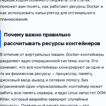
поможет вам понять, как работают ресурсы Docker и
как использовать калькулятор для оптимального
планирования.
Почему важно правильно
рассчитывать ресурсы контейнеров
В отличие от виртуальных машин, Docker-контейнеры
разделяют ядро операционной системы хоста. Это
означает, что все контейнеры конкурируют за одни и
те же физические ресурсы — процессор, память,
дисковый ввод-вывод и сетевую полосу. Без
ограничений один «прожорливый» контейнер может
забить всю память сервера, и ядро Linux запустит OOM
Killer, который аварийно завершит случайные
процессы. Правильный расчёт ресурсов — это