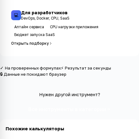
Для разработчиков
💻
DevOps, Docker, CPU, SaaS
Аптайм сервиса
CPU нагрузки приложения
Бюджет запуска SaaS
Открыть подборку
✓ На проверенных формулах
⚡ Результат за секунды
🔒 Данные не покидают браузер
Нужен другой инструмент?
Все инструменты в категории
Похожие калькуляторы