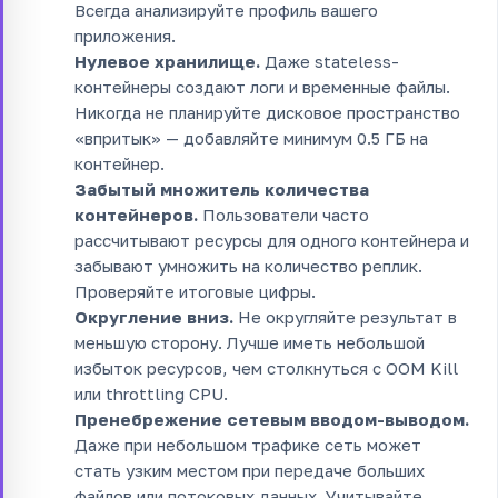
Всегда анализируйте профиль вашего
приложения.
Нулевое хранилище.
Даже stateless-
контейнеры создают логи и временные файлы.
Никогда не планируйте дисковое пространство
«впритык» — добавляйте минимум 0.5 ГБ на
контейнер.
Забытый множитель количества
контейнеров.
Пользователи часто
рассчитывают ресурсы для одного контейнера и
забывают умножить на количество реплик.
Проверяйте итоговые цифры.
Округление вниз.
Не округляйте результат в
меньшую сторону. Лучше иметь небольшой
избыток ресурсов, чем столкнуться с OOM Kill
или throttling CPU.
Пренебрежение сетевым вводом-выводом.
Даже при небольшом трафике сеть может
стать узким местом при передаче больших
файлов или потоковых данных. Учитывайте