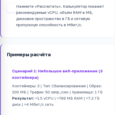
Нажмите «Рассчитать». Калькулятор покажет
4
рекомендуемые vCPU, объём RAM в МБ,
дисковое пространство в ГБ и сетевую
пропускную способность в Мбит/с.
Примеры расчёта
Сценарий 1: Небольшое веб-приложение (3
контейнера)
Контейнеры: 3 | Тип: Сбалансированная | Образ:
200 МБ | Трафик: 50 запр./сек | Хранилище: 1 ГБ
Результат:
≈1.5 vCPU | ≈768 МБ RAM | ≈7.2 ГБ
диск | ≈4 Мбит/с сеть