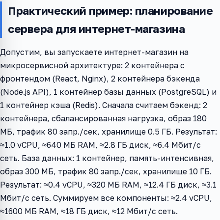
Практический пример: планирование
сервера для интернет-магазина
Допустим, вы запускаете интернет-магазин на
микросервисной архитектуре: 2 контейнера с
фронтендом (React, Nginx), 2 контейнера бэкенда
(Node.js API), 1 контейнер базы данных (PostgreSQL) и
1 контейнер кэша (Redis). Сначала считаем бэкенд: 2
контейнера, сбалансированная нагрузка, образ 180
МБ, трафик 80 запр./сек, хранилище 0.5 ГБ. Результат:
≈1.0 vCPU, ≈640 МБ RAM, ≈2.8 ГБ диск, ≈6.4 Мбит/с
сеть. База данных: 1 контейнер, память-интенсивная,
образ 300 МБ, трафик 80 запр./сек, хранилище 10 ГБ.
Результат: ≈0.4 vCPU, ≈320 МБ RAM, ≈12.4 ГБ диск, ≈3.1
Мбит/с сеть. Суммируем все компоненты: ≈2.4 vCPU,
≈1600 МБ RAM, ≈18 ГБ диск, ≈12 Мбит/с сеть.