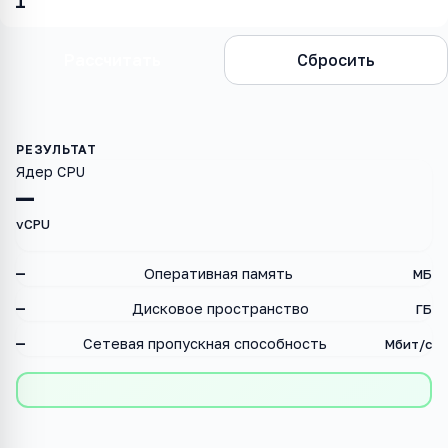
Рассчитать
Сбросить
Ядер CPU
—
vCPU
—
Оперативная память
МБ
—
Дисковое пространство
ГБ
—
Сетевая пропускная способность
Мбит/с