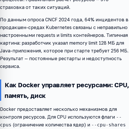
страховка от таких ситуаций.
По данным опроса CNCF 2024 года, 64% инцидентов в
продакшен-средах Kubernetes связаны с неправильно
настроенными requests и limits контейнеров. Типичная
картина: разработчик указал memory limit 128 МБ для
Java-приложения, которое при старте требует 256 МБ.
Результат — постоянные рестарты и недоступность
сервиса.
Как Docker управляет ресурсами: CPU,
память, диск
Docker предоставляет несколько механизмов для
контроля ресурсов. Для CPU используются флаги
--
(ограничение количества ядер) и
cpus
--cpu-shares