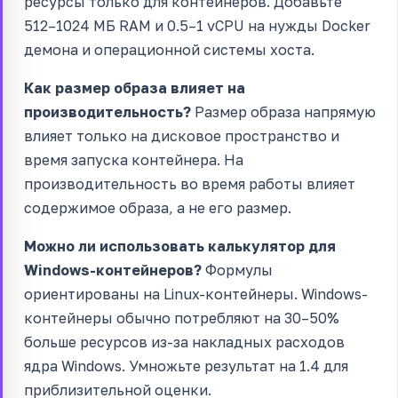
ресурсы только для контейнеров. Добавьте
512–1024 МБ RAM и 0.5–1 vCPU на нужды Docker
демона и операционной системы хоста.
Как размер образа влияет на
производительность?
Размер образа напрямую
влияет только на дисковое пространство и
время запуска контейнера. На
производительность во время работы влияет
содержимое образа, а не его размер.
Можно ли использовать калькулятор для
Windows-контейнеров?
Формулы
ориентированы на Linux-контейнеры. Windows-
контейнеры обычно потребляют на 30–50%
больше ресурсов из-за накладных расходов
ядра Windows. Умножьте результат на 1.4 для
приблизительной оценки.