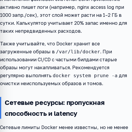
активно пишет логи (например, nginx access log при
1000 запр./сек), этот слой может расти на 1–2 ГБ в
сутки. Калькулятор учитывает 20% запас именно для
таких непредвиденных расходов.
Также учитывайте, что Docker хранит все
загруженные образы в
. При
/var/lib/docker
использовании CI/CD с частыми билдами старые
образы могут накапливаться. Рекомендуется
регулярно выполнять
для
docker system prune -a
очистки неиспользуемых образов и томов.
Сетевые ресурсы: пропускная
способность и latency
Сетевые лимиты Docker менее известны, но не менее