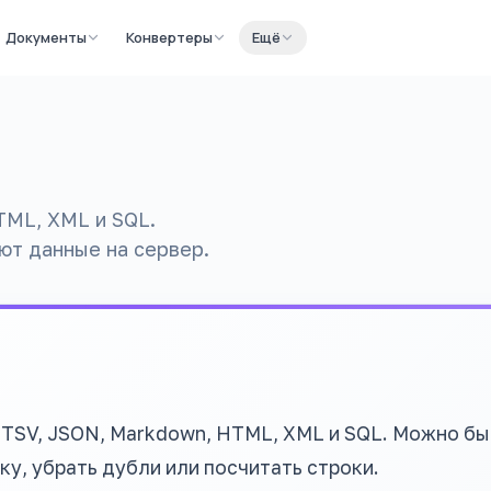
Документы
Конвертеры
Ещё
TML, XML и SQL.
ют данные на сервер.
 TSV, JSON, Markdown, HTML, XML и SQL. Можно б
ку, убрать дубли или посчитать строки.