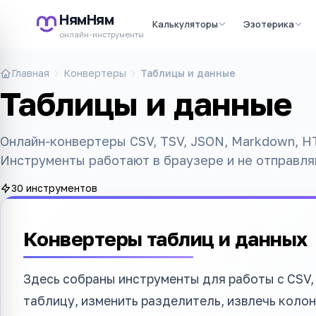
НямНям
Калькуляторы
Эзотерика
онлайн-инструменты
Главная
Конвертеры
Таблицы и данные
Таблицы и данные
Онлайн-конвертеры CSV, TSV, JSON, Markdown, H
Инструменты работают в браузере и не отправля
30 инструментов
Конвертеры таблиц и данных
Здесь собраны инструменты для работы с CSV,
таблицу, изменить разделитель, извлечь колон