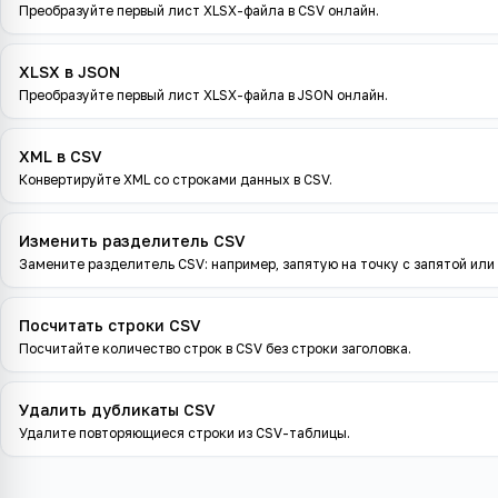
Преобразуйте первый лист XLSX-файла в CSV онлайн.
XLSX в JSON
Преобразуйте первый лист XLSX-файла в JSON онлайн.
XML в CSV
Конвертируйте XML со строками данных в CSV.
Изменить разделитель CSV
Замените разделитель CSV: например, запятую на точку с запятой или
Посчитать строки CSV
Посчитайте количество строк в CSV без строки заголовка.
Удалить дубликаты CSV
Удалите повторяющиеся строки из CSV-таблицы.