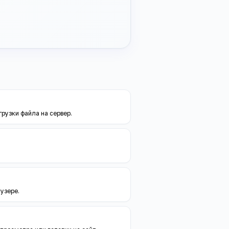
рузки файла на сервер.
узере.