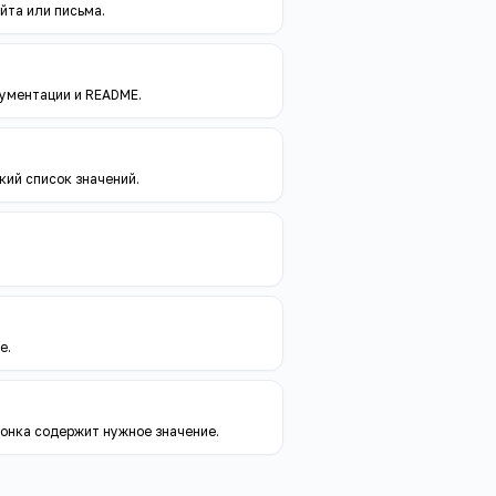
йта или письма.
ументации и README.
кий список значений.
е.
лонка содержит нужное значение.