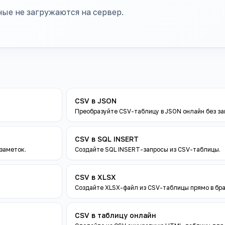
ые не загружаются на сервер.
CSV в JSON
Преобразуйте CSV-таблицу в JSON онлайн без заг
CSV в SQL INSERT
заметок.
Создайте SQL INSERT-запросы из CSV-таблицы.
CSV в XLSX
Создайте XLSX-файл из CSV-таблицы прямо в бра
CSV в таблицу онлайн