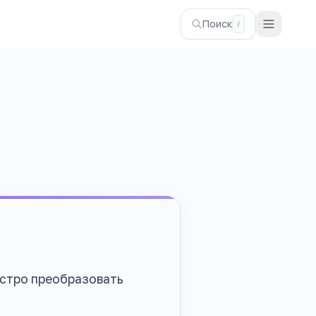
Поиск
/
ыстро преобразовать