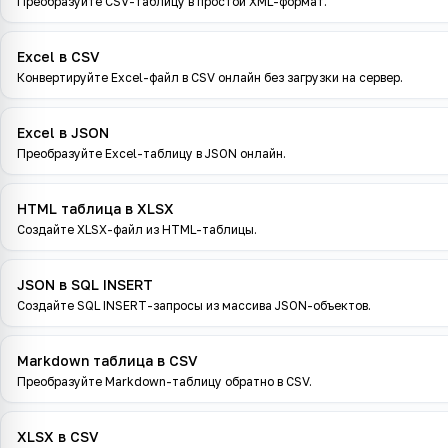
Преобразуйте CSV-таблицу в простой XML-формат.
Excel в CSV
Конвертируйте Excel-файл в CSV онлайн без загрузки на сервер.
Excel в JSON
Преобразуйте Excel-таблицу в JSON онлайн.
HTML таблица в XLSX
Создайте XLSX-файл из HTML-таблицы.
JSON в SQL INSERT
Создайте SQL INSERT-запросы из массива JSON-объектов.
Markdown таблица в CSV
Преобразуйте Markdown-таблицу обратно в CSV.
XLSX в CSV