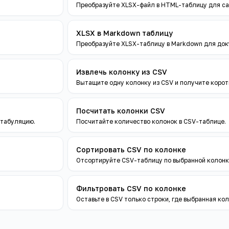
Преобразуйте XLSX-файл в HTML-таблицу для са
XLSX в Markdown таблицу
Преобразуйте XLSX-таблицу в Markdown для док
Извлечь колонку из CSV
Вытащите одну колонку из CSV и получите корот
Посчитать колонки CSV
 табуляцию.
Посчитайте количество колонок в CSV-таблице.
Сортировать CSV по колонке
Отсортируйте CSV-таблицу по выбранной колонк
Фильтровать CSV по колонке
Оставьте в CSV только строки, где выбранная ко