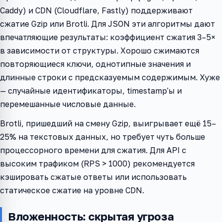
Caddy) и CDN (Cloudflare, Fastly) поддерживают
сжатие Gzip или Brotli. Для JSON эти алгоритмы дают
впечатляющие результаты: коэффициент сжатия 3–5×
в зависимости от структуры. Хорошо сжимаются
повторяющиеся ключи, однотипные значения и
длинные строки с предсказуемым содержимым. Хуже
— случайные идентификаторы, timestamp'ы и
перемешанные числовые данные.
Brotli, пришедший на смену Gzip, выигрывает ещё 15–
25% на текстовых данных, но требует чуть больше
процессорного времени для сжатия. Для API с
высоким трафиком (RPS > 1000) рекомендуется
кэшировать сжатые ответы или использовать
статическое сжатие на уровне CDN.
Вложенность: скрытая угроза