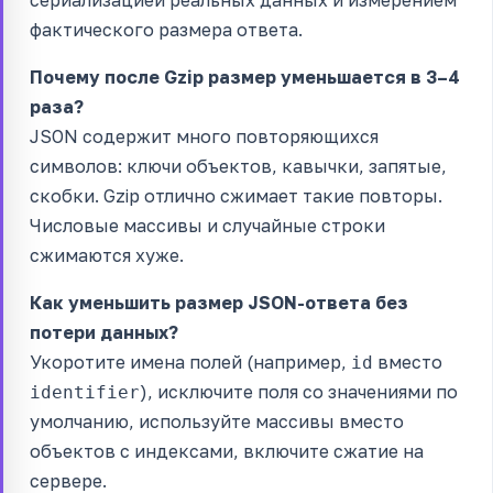
фактического размера ответа.
Почему после Gzip размер уменьшается в 3–4
раза?
JSON содержит много повторяющихся
символов: ключи объектов, кавычки, запятые,
скобки. Gzip отлично сжимает такие повторы.
Числовые массивы и случайные строки
сжимаются хуже.
Как уменьшить размер JSON-ответа без
потери данных?
Укоротите имена полей (например,
вместо
id
), исключите поля со значениями по
identifier
умолчанию, используйте массивы вместо
объектов с индексами, включите сжатие на
сервере.