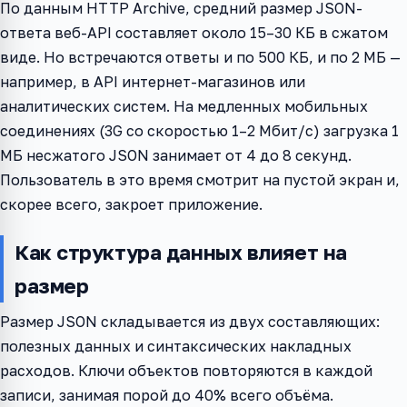
По данным HTTP Archive, средний размер JSON-
ответа веб-API составляет около 15–30 КБ в сжатом
виде. Но встречаются ответы и по 500 КБ, и по 2 МБ —
например, в API интернет-магазинов или
аналитических систем. На медленных мобильных
соединениях (3G со скоростью 1–2 Мбит/с) загрузка 1
МБ несжатого JSON занимает от 4 до 8 секунд.
Пользователь в это время смотрит на пустой экран и,
скорее всего, закроет приложение.
Как структура данных влияет на
размер
Размер JSON складывается из двух составляющих:
полезных данных и синтаксических накладных
расходов. Ключи объектов повторяются в каждой
записи, занимая порой до 40% всего объёма.