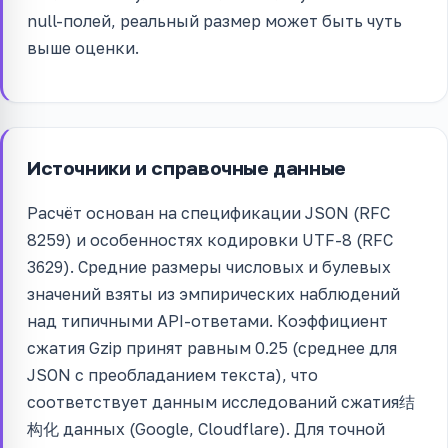
null-полей, реальный размер может быть чуть
выше оценки.
Источники и справочные данные
Расчёт основан на спецификации JSON (RFC
8259) и особенностях кодировки UTF-8 (RFC
3629). Средние размеры числовых и булевых
значений взяты из эмпирических наблюдений
над типичными API-ответами. Коэффициент
сжатия Gzip принят равным 0.25 (среднее для
JSON с преобладанием текста), что
соответствует данным исследований сжатия结
构化 данных (Google, Cloudflare). Для точной