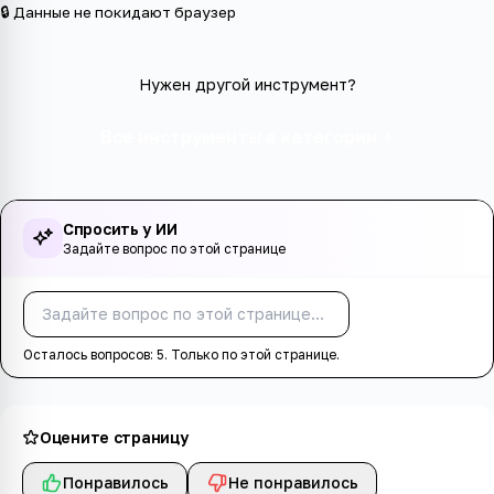
🔒 Данные не покидают браузер
Нужен другой инструмент?
Все инструменты в категории
Спросить у ИИ
Задайте вопрос по этой странице
Спросить
Осталось вопросов:
5
. Только по этой странице.
Оцените страницу
Понравилось
Не понравилось