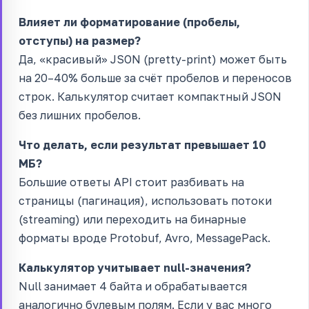
Влияет ли форматирование (пробелы,
отступы) на размер?
Да, «красивый» JSON (pretty-print) может быть
на 20–40% больше за счёт пробелов и переносов
строк. Калькулятор считает компактный JSON
без лишних пробелов.
Что делать, если результат превышает 10
МБ?
Большие ответы API стоит разбивать на
страницы (пагинация), использовать потоки
(streaming) или переходить на бинарные
форматы вроде Protobuf, Avro, MessagePack.
Калькулятор учитывает null-значения?
Null занимает 4 байта и обрабатывается
аналогично булевым полям. Если у вас много