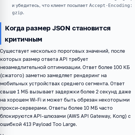
и убедитесь, что клиент посылает
Accept-Encoding:
.
gzip
Когда размер JSON становится
критичным
Существует несколько пороговых значений, после
которых размер ответа API требует
незамедлительной оптимизации. Ответ более 100 КБ
(сжатого) заметно замедляет рендеринг на
мобильных устройствах среднего сегмента. Ответ
свыше 1 МБ вызывает задержки более 2 секунд даже
на хорошем Wi-Fi и может быть обрезан некоторыми
прокси-серверами. Ответы более 10 МБ часто
блокируются API-шлюзами (AWS API Gateway, Kong) с
ошибкой 413 Payload Too Large.