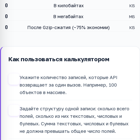
0
В килобайтах
КБ
0
В мегабайтах
МБ
0
После Gzip-сжатия (~75% экономии)
КБ
Как пользоваться калькулятором
Укажите количество записей, которые API
1
возвращает за один вызов. Например, 100
объектов в массиве.
Задайте структуру одной записи: сколько всего
2
полей, сколько из них текстовых, числовых и
булевых. Сумма текстовых, числовых и булевых
не должна превышать общее число полей.