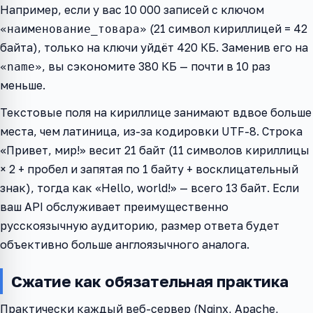
Например, если у вас 10 000 записей с ключом
(21 символ кириллицей = 42
«наименование_товара»
байта), только на ключи уйдёт 420 КБ. Заменив его на
, вы сэкономите 380 КБ — почти в 10 раз
«name»
меньше.
Текстовые поля на кириллице занимают вдвое больше
места, чем латиница, из-за кодировки UTF-8. Строка
«Привет, мир!» весит 21 байт (11 символов кириллицы
× 2 + пробел и запятая по 1 байту + восклицательный
знак), тогда как «Hello, world!» — всего 13 байт. Если
ваш API обслуживает преимущественно
русскоязычную аудиторию, размер ответа будет
объективно больше англоязычного аналога.
Сжатие как обязательная практика
Практически каждый веб-сервер (Nginx, Apache,