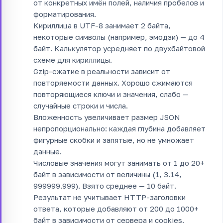
от конкретных имён полей, наличия пробелов и
форматирования.
Кириллица в UTF-8 занимает 2 байта,
некоторые символы (например, эмодзи) — до 4
байт. Калькулятор усредняет по двухбайтовой
схеме для кириллицы.
Gzip-сжатие в реальности зависит от
повторяемости данных. Хорошо сжимаются
повторяющиеся ключи и значения, слабо —
случайные строки и числа.
Вложенность увеличивает размер JSON
непропорционально: каждая глубина добавляет
фигурные скобки и запятые, но не умножает
данные.
Числовые значения могут занимать от 1 до 20+
байт в зависимости от величины (1, 3.14,
999999.999). Взято среднее — 10 байт.
Результат не учитывает HTTP-заголовки
ответа, которые добавляют от 200 до 1000+
байт в зависимости от сервера и cookies.