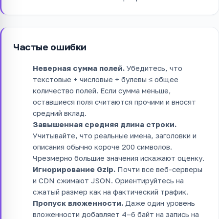
Частые ошибки
Неверная сумма полей.
Убедитесь, что
текстовые + числовые + булевы ≤ общее
количество полей. Если сумма меньше,
оставшиеся поля считаются прочими и вносят
средний вклад.
Завышенная средняя длина строки.
Учитывайте, что реальные имена, заголовки и
описания обычно короче 200 символов.
Чрезмерно большие значения искажают оценку.
Игнорирование Gzip.
Почти все веб-серверы
и CDN сжимают JSON. Ориентируйтесь на
сжатый размер как на фактический трафик.
Пропуск вложенности.
Даже один уровень
вложенности добавляет 4–6 байт на запись на