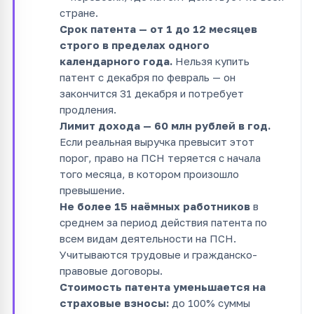
стране.
Срок патента — от 1 до 12 месяцев
строго в пределах одного
календарного года.
Нельзя купить
патент с декабря по февраль — он
закончится 31 декабря и потребует
продления.
Лимит дохода — 60 млн рублей в год.
Если реальная выручка превысит этот
порог, право на ПСН теряется с начала
того месяца, в котором произошло
превышение.
Не более 15 наёмных работников
в
среднем за период действия патента по
всем видам деятельности на ПСН.
Учитываются трудовые и гражданско-
правовые договоры.
Стоимость патента уменьшается на
страховые взносы:
до 100% суммы