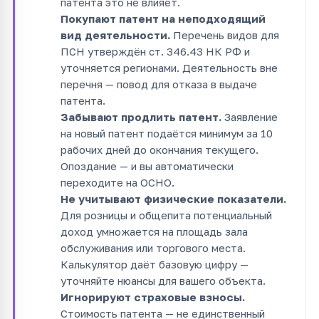
патента это не влияет.
Покупают патент на неподходящий
вид деятельности.
Перечень видов для
ПСН утверждён ст. 346.43 НК РФ и
уточняется регионами. Деятельность вне
перечня — повод для отказа в выдаче
патента.
Забывают продлить патент.
Заявление
на новый патент подаётся минимум за 10
рабочих дней до окончания текущего.
Опоздание — и вы автоматически
переходите на ОСНО.
Не учитывают физические показатели.
Для розницы и общепита потенциальный
доход умножается на площадь зала
обслуживания или торгового места.
Калькулятор даёт базовую цифру —
уточняйте нюансы для вашего объекта.
Игнорируют страховые взносы.
Стоимость патента — не единственный