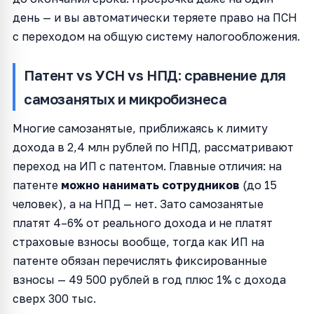
день — и вы автоматически теряете право на ПСН
с переходом на общую систему налогообложения.
Патент vs УСН vs НПД: сравнение для
самозанятых и микробизнеса
Многие самозанятые, приближаясь к лимиту
дохода в 2,4 млн рублей по НПД, рассматривают
переход на ИП с патентом. Главные отличия: на
патенте
можно нанимать сотрудников
(до 15
человек), а на НПД — нет. Зато самозанятые
платят 4–6% от реального дохода и не платят
страховые взносы вообще, тогда как ИП на
патенте обязан перечислять фиксированные
взносы — 49 500 рублей в год плюс 1% с дохода
сверх 300 тыс.