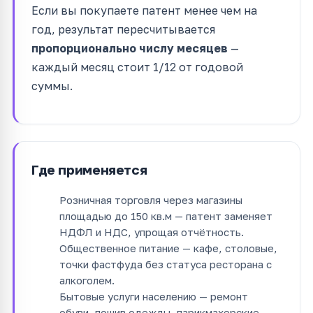
Если вы покупаете патент менее чем на
год, результат пересчитывается
пропорционально числу месяцев
—
каждый месяц стоит 1/12 от годовой
суммы.
Где применяется
Розничная торговля через магазины
площадью до 150 кв.м — патент заменяет
НДФЛ и НДС, упрощая отчётность.
Общественное питание — кафе, столовые,
точки фастфуда без статуса ресторана с
алкоголем.
Бытовые услуги населению — ремонт
обуви, пошив одежды, парикмахерские,