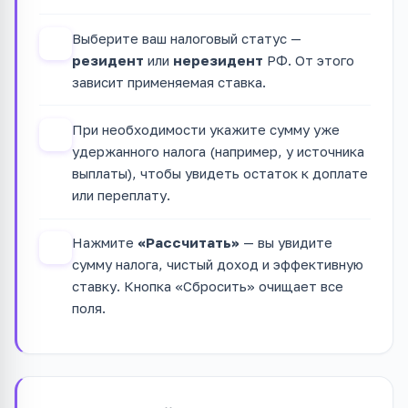
Выберите ваш налоговый статус —
2
резидент
или
нерезидент
РФ. От этого
зависит применяемая ставка.
При необходимости укажите сумму уже
3
удержанного налога (например, у источника
выплаты), чтобы увидеть остаток к доплате
или переплату.
Нажмите
«Рассчитать»
— вы увидите
4
сумму налога, чистый доход и эффективную
ставку. Кнопка «Сбросить» очищает все
поля.