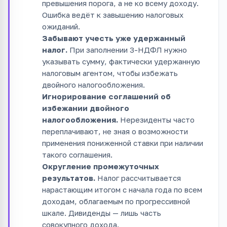
превышения порога, а не ко всему доходу.
Ошибка ведёт к завышению налоговых
ожиданий.
Забывают учесть уже удержанный
налог.
При заполнении 3-НДФЛ нужно
указывать сумму, фактически удержанную
налоговым агентом, чтобы избежать
двойного налогообложения.
Игнорирование соглашений об
избежании двойного
налогообложения.
Нерезиденты часто
переплачивают, не зная о возможности
применения пониженной ставки при наличии
такого соглашения.
Округление промежуточных
результатов.
Налог рассчитывается
нарастающим итогом с начала года по всем
доходам, облагаемым по прогрессивной
шкале. Дивиденды — лишь часть
совокупного дохода.