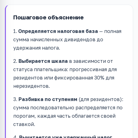
Пошаговое объяснение
1.
Определяется налоговая база
— полная
сумма начисленных дивидендов до
удержания налога.
2.
Выбирается шкала
в зависимости от
статуса плательщика: прогрессивная для
резидентов или фиксированная 30% для
нерезидентов.
3.
Разбивка по ступеням
(для резидентов):
сумма последовательно распределяется по
порогам, каждая часть облагается своей
ставкой.
4.
Вычитается уже удержанный налог