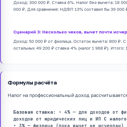
Доход: 300 000 ₽. Ставка 6%. Налог без вычета: 18 0
000 ₽. Для сравнения: НДФЛ 13% составил бы 39 000 
Сценарий 3: Несколько чеков, вычет почти исче
Доход: 50 000 ₽ от физлица. Остаток вычета: 800 ₽. С 
остальных 49 200 ₽ ставка 4% (налог 1 968 ₽). Итого: 
Формулы расчёта
Налог на профессиональный доход рассчитываетс
Базовая ставка:
• 4% — для доходов от фи
доходов от юридических лиц и ИП
С налого
• 3% — физлица (пока вычет не исчерпан) 