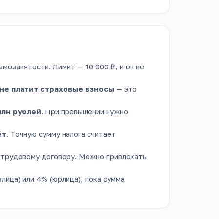
амозанятости. Лимит — 10 000 ₽, и он не
не платит страховые взносы
— это
млн рублей
. При превышении нужно
ёт
. Точную сумму налога считает
 трудовому договору. Можно привлекать
лица) или 4% (юрлица), пока сумма