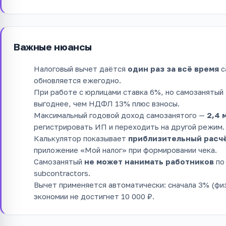
Важные нюансы
Налоговый вычет даётся
один раз за всё время
с
обновляется ежегодно.
При работе с юрлицами ставка 6%, но самозанятый
выгоднее, чем НДФЛ 13% плюс взносы.
Максимальный годовой доход самозанятого —
2,4 
регистрировать ИП и переходить на другой режим.
Калькулятор показывает
приблизительный расч
приложение «Мой налог» при формировании чека.
Самозанятый
не может нанимать работников
по
subcontractors.
Вычет применяется автоматически: сначала 3% (физ
экономии не достигнет 10 000 ₽.