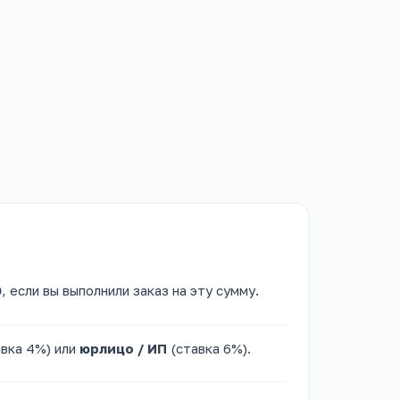
0
, если вы выполнили заказ на эту сумму.
вка 4%) или
юрлицо / ИП
(ставка 6%).