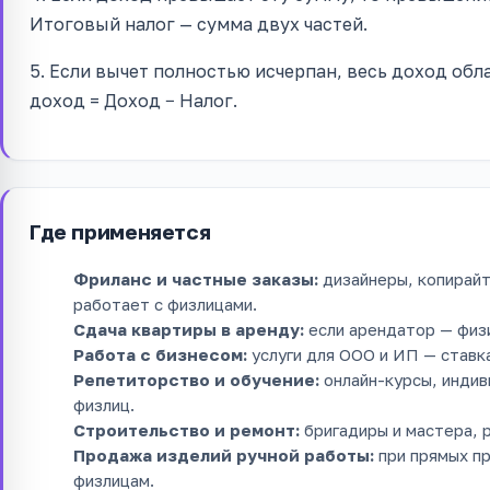
Итоговый налог — сумма двух частей.
5. Если вычет полностью исчерпан, весь доход обл
доход = Доход − Налог.
Где применяется
Фриланс и частные заказы:
дизайнеры, копирайт
работает с физлицами.
Сдача квартиры в аренду:
если арендатор — физи
Работа с бизнесом:
услуги для ООО и ИП — ставк
Репетиторство и обучение:
онлайн-курсы, индив
физлиц.
Строительство и ремонт:
бригадиры и мастера, 
Продажа изделий ручной работы:
при прямых п
физлицам.