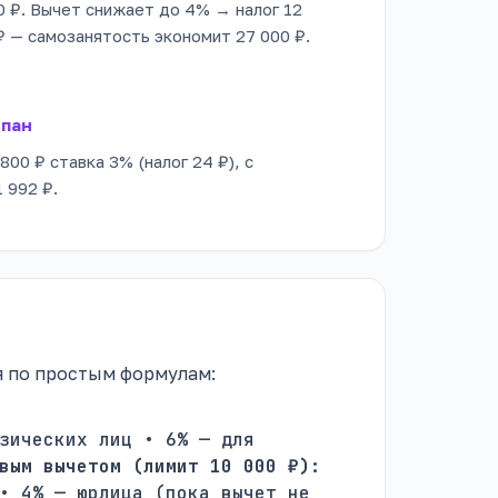
00 ₽. Вычет снижает до 4% → налог 12
₽ — самозанятость экономит 27 000 ₽.
рпан
800 ₽ ставка 3% (налог 24 ₽), с
1 992 ₽.
я по простым формулам:
зических лиц • 6% — для
вым вычетом (лимит 10 000 ₽):
• 4% — юрлица (пока вычет не