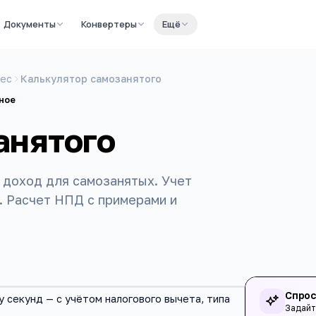
Документы
Конвертеры
Ещё
нес
Калькулятор самозанятого
ное
анятого
 доход для самозанятых. Учет
. Расчет НПД с примерами и
Спрос
 секунд — с учётом налогового вычета, типа
Задайт