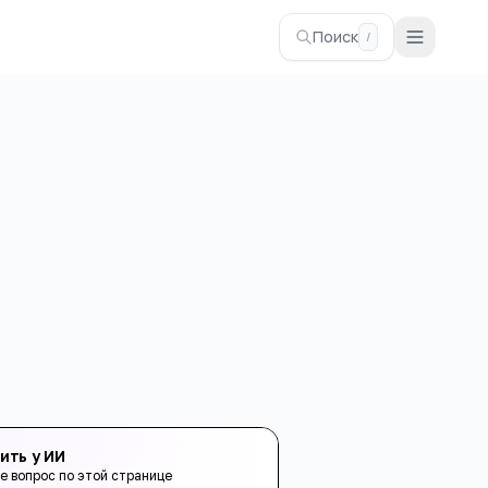
Поиск
/
ить у ИИ
е вопрос по этой странице