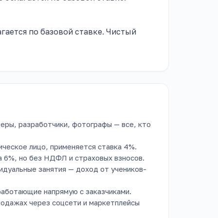
агается по базовой ставке. Чистый
еры, разработчики, фотографы — все, кто
ческое лицо, применяется ставка 4%.
а 6%, но без НДФЛ и страховых взносов.
идуальные занятия — доход от учеников-
работающие напрямую с заказчиками.
родажах через соцсети и маркетплейсы