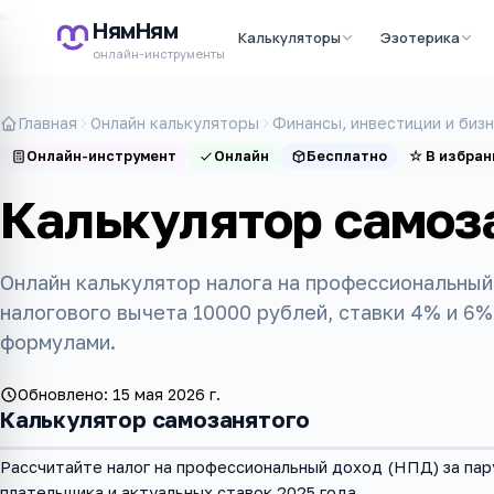
НямНям
Калькуляторы
Эзотерика
онлайн-инструменты
Главная
Онлайн калькуляторы
Финансы, инвестиции и биз
Онлайн-инструмент
Онлайн
Бесплатно
☆
В избран
Калькулятор самоз
Онлайн калькулятор налога на профессиональный
налогового вычета 10000 рублей, ставки 4% и 6%
формулами.
Обновлено:
15 мая 2026 г.
Калькулятор самозанятого
Рассчитайте налог на профессиональный доход (НПД) за пару
плательщика и актуальных ставок 2025 года.