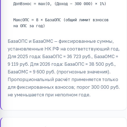
ДопВзнос = max(0, (Доход − 300 000) × 1%)
МаксОПС = 8 × БазаОПС (общий лимит взносов
на ОПС за год)
БазаОПС и БазаОМС — фиксированные суммы,
установленные НК РФ на соответствующий год.
Для 2025 года: БазаОПС = 36 723 руб., БазаОМС =
9 119 руб. Для 2026 года: БазаОПС = 38 500 руб.,
БазаОМС = 9 600 руб. (прогнозные значения).
Пропорциональный расчёт применяется только
для фиксированных взносов; порог 300 000 руб.
не уменьшается при неполном годе.