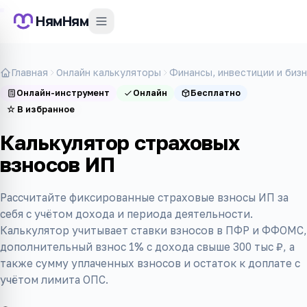
НямНям
Главная
Онлайн калькуляторы
Финансы, инвестиции и биз
Онлайн-инструмент
Онлайн
Бесплатно
☆
В избранное
Калькулятор страховых
взносов ИП
Рассчитайте фиксированные страховые взносы ИП за
себя с учётом дохода и периода деятельности.
Калькулятор учитывает ставки взносов в ПФР и ФФОМС,
дополнительный взнос 1% с дохода свыше 300 тыс ₽, а
также сумму уплаченных взносов и остаток к доплате с
учётом лимита ОПС.