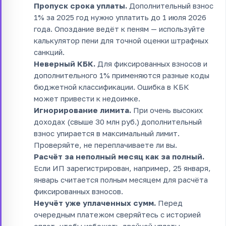
Пропуск срока уплаты.
Дополнительный взнос
1% за 2025 год нужно уплатить до 1 июля 2026
года. Опоздание ведёт к пеням — используйте
калькулятор пени для точной оценки штрафных
санкций.
Неверный КБК.
Для фиксированных взносов и
дополнительного 1% применяются разные коды
бюджетной классификации. Ошибка в КБК
может привести к недоимке.
Игнорирование лимита.
При очень высоких
доходах (свыше 30 млн руб.) дополнительный
взнос упирается в максимальный лимит.
Проверяйте, не переплачиваете ли вы.
Расчёт за неполный месяц как за полный.
Если ИП зарегистрирован, например, 25 января,
январь считается полным месяцем для расчёта
фиксированных взносов.
Неучёт уже уплаченных сумм.
Перед
очередным платежом сверяйтесь с историей
оплат, чтобы избежать двойной уплаты.