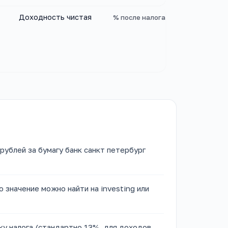
Доходность чистая
% после налога
рублей за бумагу банк санкт петербург
 значение можно найти на investing или
ку налога (стандартно 13%, для доходов