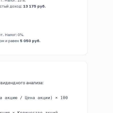
истый доход:
13 175 руб.
т. Налог: 0%.
ом и равен
5 050 руб.
ивидендного анализа:
а акцию / Цена акции) × 100
кцию × Количество акций