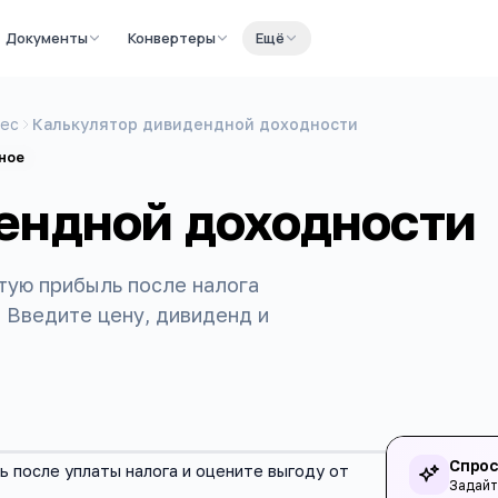
Документы
Конвертеры
Ещё
нес
Калькулятор дивидендной доходности
ное
ендной доходности
тую прибыль после налога
 Введите цену, дивиденд и
Спрос
 после уплаты налога и оцените выгоду от
Задайт