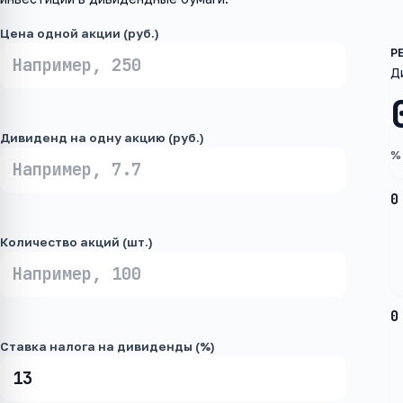
Цена одной акции (руб.)
Д
Дивиденд на одну акцию (руб.)
%
0
Количество акций (шт.)
0
Ставка налога на дивиденды (%)