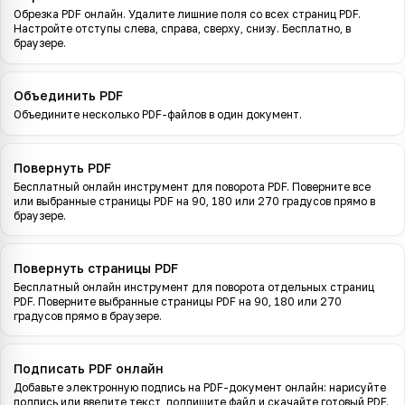
Обрезка PDF онлайн. Удалите лишние поля со всех страниц PDF.
Настройте отступы слева, справа, сверху, снизу. Бесплатно, в
браузере.
Объединить PDF
Объедините несколько PDF-файлов в один документ.
Повернуть PDF
Бесплатный онлайн инструмент для поворота PDF. Поверните все
или выбранные страницы PDF на 90, 180 или 270 градусов прямо в
браузере.
Повернуть страницы PDF
Бесплатный онлайн инструмент для поворота отдельных страниц
PDF. Поверните выбранные страницы PDF на 90, 180 или 270
градусов прямо в браузере.
Подписать PDF онлайн
Добавьте электронную подпись на PDF-документ онлайн: нарисуйте
подпись или введите текст, подпишите файл и скачайте готовый PDF.