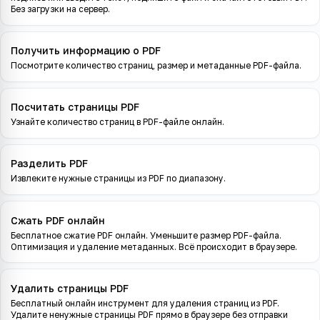
Без загрузки на сервер.
Получить информацию о PDF
Посмотрите количество страниц, размер и метаданные PDF-файла.
Посчитать страницы PDF
Узнайте количество страниц в PDF-файле онлайн.
Разделить PDF
Извлеките нужные страницы из PDF по диапазону.
Сжать PDF онлайн
Бесплатное сжатие PDF онлайн. Уменьшите размер PDF-файла.
Оптимизация и удаление метаданных. Всё происходит в браузере.
Удалить страницы PDF
Бесплатный онлайн инструмент для удаления страниц из PDF.
Удалите ненужные страницы PDF прямо в браузере без отправки