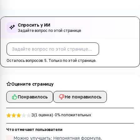
Спросить у ИИ
Задайте вопрос по этой странице
Спросить
Осталось вопросов:
5
. Только по этой странице.
Оцените страницу
Понравилось
Не понравилось
3
(
1
оцен
ка
)
•
0
% положительных
Что отмечают пользователи
Можно улучшить: Непонятная формула.