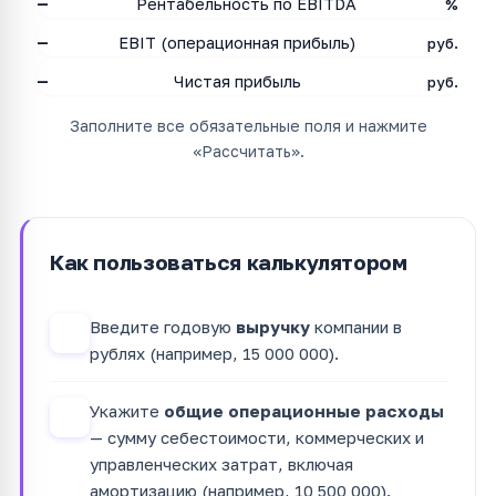
—
Рентабельность по EBITDA
%
—
EBIT (операционная прибыль)
руб.
—
Чистая прибыль
руб.
Заполните все обязательные поля и нажмите
«Рассчитать».
Как пользоваться калькулятором
Введите годовую
выручку
компании в
1
рублях (например, 15 000 000).
Укажите
общие операционные расходы
2
— сумму себестоимости, коммерческих и
управленческих затрат, включая
амортизацию (например, 10 500 000).