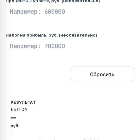
Проценты к уплате, руб. (необязательно)
Налог на прибыль, руб. (необязательно)
Рассчитать
Сбросить
EBITDA
—
руб.