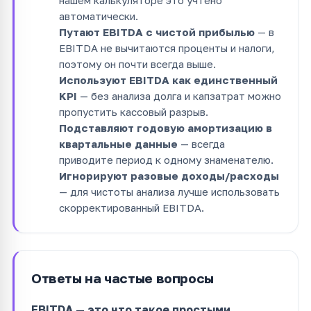
автоматически.
Путают EBITDA с чистой прибылью
— в
EBITDA не вычитаются проценты и налоги,
поэтому он почти всегда выше.
Используют EBITDA как единственный
KPI
— без анализа долга и капзатрат можно
пропустить кассовый разрыв.
Подставляют годовую амортизацию в
квартальные данные
— всегда
приводите период к одному знаменателю.
Игнорируют разовые доходы/расходы
— для чистоты анализа лучше использовать
скорректированный EBITDA.
Ответы на частые вопросы
EBITDA — это что такое простыми