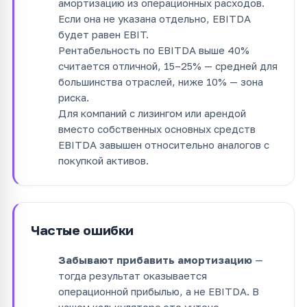
амортизацию из операционных расходов.
Если она не указана отдельно, EBITDA
будет равен EBIT.
Рентабельность по EBITDA выше 40%
считается отличной, 15–25% — средней для
большинства отраслей, ниже 10% — зона
риска.
Для компаний с лизингом или арендой
вместо собственных основных средств
EBITDA завышен относительно аналогов с
покупкой активов.
Частые ошибки
Забывают прибавить амортизацию
—
тогда результат оказывается
операционной прибылью, а не EBITDA. В
нашем калькуляторе это учтено