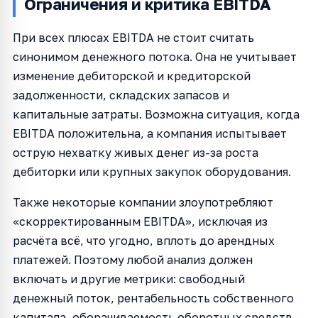
Ограничения и критика EBITDA
При всех плюсах EBITDA не стоит считать
синонимом денежного потока. Она не учитывает
изменение дебиторской и кредиторской
задолженности, складских запасов и
капитальные затраты. Возможна ситуация, когда
EBITDA положительна, а компания испытывает
острую нехватку живых денег из-за роста
дебиторки или крупных закупок оборудования.
Также некоторые компании злоупотребляют
«скорректированным EBITDA», исключая из
расчёта всё, что угодно, вплоть до арендных
платежей. Поэтому любой анализ должен
включать и другие метрики: свободный
денежный поток, рентабельность собственного
капитала, оборачиваемость оборотных средств.