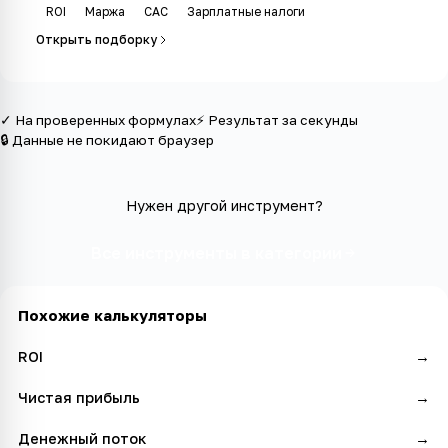
ROI
Маржа
CAC
Зарплатные налоги
Открыть подборку
✓ На проверенных формулах
⚡ Результат за секунды
🔒 Данные не покидают браузер
Нужен другой инструмент?
Все инструменты в категории
Похожие калькуляторы
ROI
→
Чистая прибыль
→
Денежный поток
→