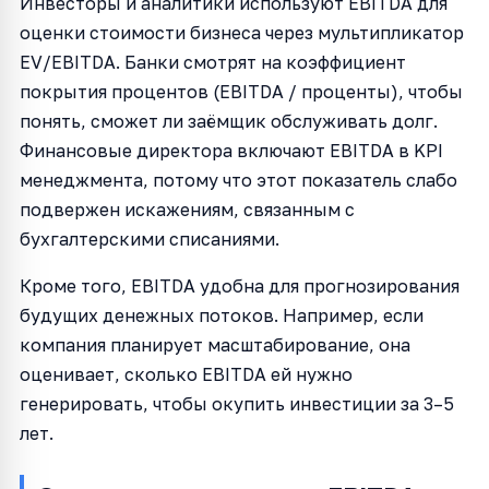
Инвесторы и аналитики используют EBITDA для
оценки стоимости бизнеса через мультипликатор
EV/EBITDA. Банки смотрят на коэффициент
покрытия процентов (EBITDA / проценты), чтобы
понять, сможет ли заёмщик обслуживать долг.
Финансовые директора включают EBITDA в KPI
менеджмента, потому что этот показатель слабо
подвержен искажениям, связанным с
бухгалтерскими списаниями.
Кроме того, EBITDA удобна для прогнозирования
будущих денежных потоков. Например, если
компания планирует масштабирование, она
оценивает, сколько EBITDA ей нужно
генерировать, чтобы окупить инвестиции за 3–5
лет.