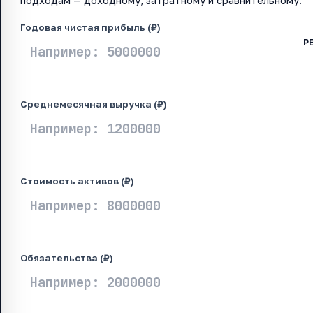
подходам — доходному, затратному и сравнительному.
Годовая чистая прибыль (₽)
Среднемесячная выручка (₽)
Стоимость активов (₽)
Обязательства (₽)