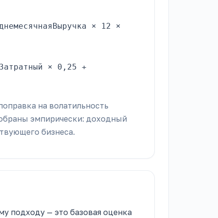
днемесячнаяВыручка × 12 ×
Затратный × 0,25 +
поправка на волатильность
добраны эмпирически: доходный
твующего бизнеса.
му подходу — это базовая оценка