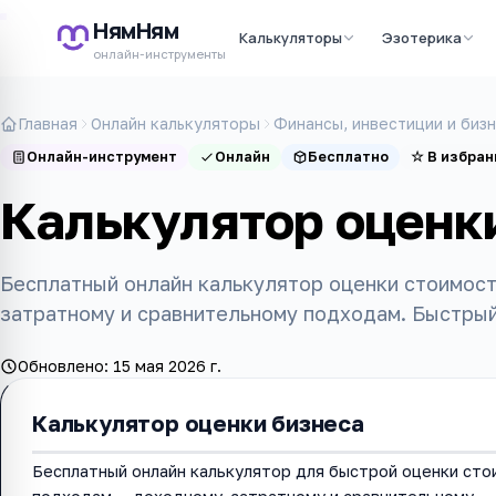
НямНям
Калькуляторы
Эзотерика
онлайн-инструменты
Главная
Онлайн калькуляторы
Финансы, инвестиции и биз
Онлайн-инструмент
Онлайн
Бесплатно
☆
В избран
Калькулятор оценк
Бесплатный онлайн калькулятор оценки стоимост
затратному и сравнительному подходам. Быстрый
Обновлено:
15 мая 2026 г.
Калькулятор оценки бизнеса
Бесплатный онлайн калькулятор для быстрой оценки сто