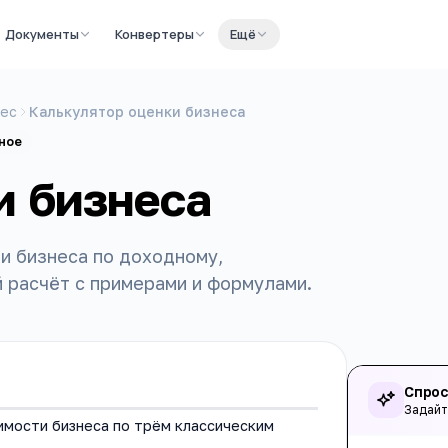
Документы
Конвертеры
Ещё
нес
Калькулятор оценки бизнеса
ное
и бизнеса
и бизнеса по доходному,
 расчёт с примерами и формулами.
Спрос
Задайт
имости бизнеса по трём классическим