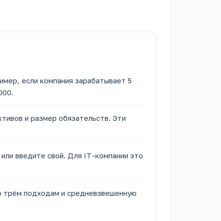
имер, если компания зарабатывает 5
000.
тивов и размер обязательств. Эти
или введите свой. Для IT-компании это
о трём подходам и средневзвешенную