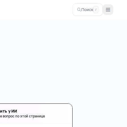
Поиск
/
ить у ИИ
е вопрос по этой странице