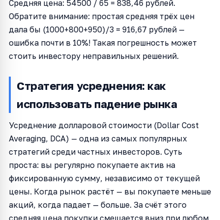
Средняя цена: 54500 / 65 = 838,46 рублей.
Обратите внимание: простая средняя трёх цен
дала бы (1000+800+950)/3 = 916,67 рублей —
ошибка почти в 10%! Такая погрешность может
стоить инвестору неправильных решений.
Стратегия усреднения: как
использовать падение рынка
Усреднение долларовой стоимости (Dollar Cost
Averaging, DCA) — одна из самых популярных
стратегий среди частных инвесторов. Суть
проста: вы регулярно покупаете актив на
фиксированную сумму, независимо от текущей
цены. Когда рынок растёт — вы покупаете меньше
акций, когда падает — больше. За счёт этого
средняя цена покупки смещается вниз при любом