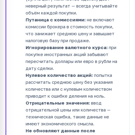
неверный результат — всегда учитывайте
объём каждой покупки.
Путаница с комиссиями:
не включают
комиссии брокера в стоимость покупки,
что занижает среднюю цену и завышает
налоговую базу при продаже.
Игнорирование валютного курса:
при
покупке иностранных акций забывают
пересчитать доллары или евро в рубли на
дату сделки.
Нулевое количество акций:
попытка
рассчитать среднюю цену без указания
количества или с нулевым количеством
приводит к ошибке деления на ноль.
Отрицательные значения:
ввод
отрицательной цены или количества —
техническая ошибка, такие данные не
имеют экономического смысла.
Не обновляют данные после