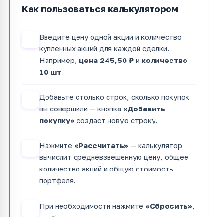
Как пользоваться калькулятором
Введите цену одной акции и количество
1
купленных акций для каждой сделки.
Например,
цена 245,50 ₽
и
количество
10 шт.
Добавьте столько строк, сколько покупок
2
вы совершили — кнопка
«Добавить
покупку»
создаст новую строку.
Нажмите
«Рассчитать»
— калькулятор
3
вычислит средневзвешенную цену, общее
количество акций и общую стоимость
портфеля.
При необходимости нажмите
«Сбросить»
,
4