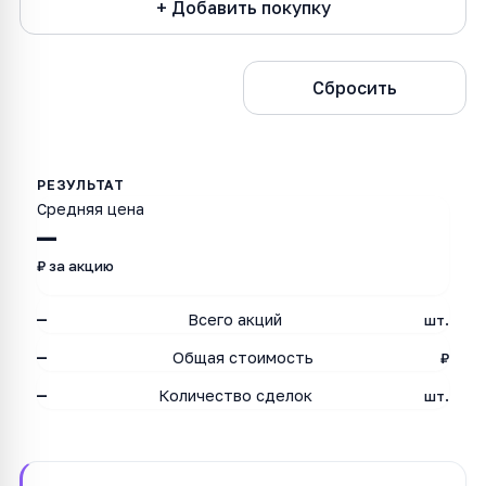
+ Добавить покупку
Рассчитать
Сбросить
Средняя цена
—
₽ за акцию
—
Всего акций
шт.
—
Общая стоимость
₽
—
Количество сделок
шт.