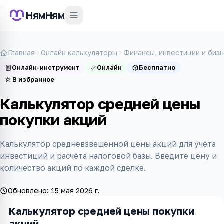
НямНям
Главная
Онлайн калькуляторы
Финансы, инвестиции и биз
Онлайн-инструмент
Онлайн
Бесплатно
☆
В избранное
Калькулятор средней цены
покупки акций
Калькулятор средневзвешенной цены акций для учёта
инвестиций и расчёта налоговой базы. Введите цену и
количество акций по каждой сделке.
Обновлено:
15 мая 2026 г.
Калькулятор средней цены покупки
акций