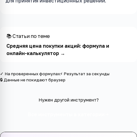
для принятия инвестиционных решений.
📚 Статьи по теме
Средняя цена покупки акций: формула и
онлайн-калькулятор
→
✓ На проверенных формулах
⚡ Результат за секунды
🔒 Данные не покидают браузер
Нужен другой инструмент?
Все инструменты в категории