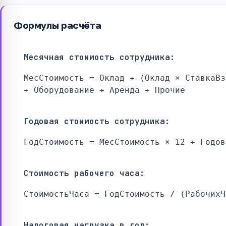
Формулы расчёта
Месячная стоимость сотрудника:
МесСтоимость = Оклад + (Оклад × СтавкаВз
+ Оборудование + Аренда + Прочие
Годовая стоимость сотрудника:
ГодСтоимость = МесСтоимость × 12 + Годов
Стоимость рабочего часа:
СтоимостьЧаса = ГодСтоимость / (РабочихЧ
Налоговая нагрузка в год: