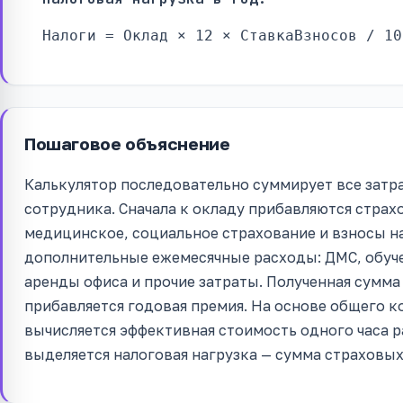
Налоги = Оклад × 12 × СтавкаВзносов / 10
Пошаговое объяснение
Калькулятор последовательно суммирует все затр
сотрудника. Сначала к окладу прибавляются страх
медицинское, социальное страхование и взносы на
дополнительные ежемесячные расходы: ДМС, обуче
аренды офиса и прочие затраты. Полученная сумма 
прибавляется годовая премия. На основе общего ко
вычисляется эффективная стоимость одного часа 
выделяется налоговая нагрузка — сумма страховых 