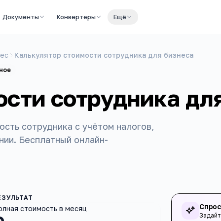
Документы
Конвертеры
Ещё
нес
Калькулятор стоимости сотрудника для бизнеса
ное
ости сотрудника дл
ость сотрудника с учётом налогов,
нии. Бесплатный онлайн-
Спрос
олная стоимость в месяц
Задайт