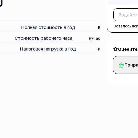
0
Осталось во
Полная стоимость в год
₽
Стоимость рабочего часа
₽/час
Налоговая нагрузка в год
₽
Оцените
Понра