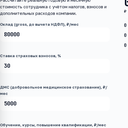
Рассчитайте реальную годовую и месячную
стоимость сотрудника с учётом налогов, взносов и
₽
дополнительных расходов компании.
Оклад (gross, до вычета НДФЛ), ₽/мес
0
0
0
Ставка страховых взносов, %
ДМС (добровольное медицинское страхование), ₽/
мес
Обучение, курсы, повышение квалификации, ₽/мес