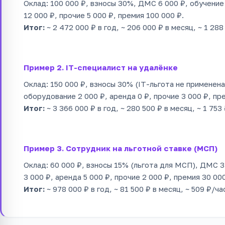
Оклад: 100 000 ₽, взносы 30%, ДМС 6 000 ₽, обучение
12 000 ₽, прочие 5 000 ₽, премия 100 000 ₽.
Итог:
~ 2 472 000 ₽ в год, ~ 206 000 ₽ в месяц, ~ 1 288
Пример 2. IT-специалист на удалёнке
Оклад: 150 000 ₽, взносы 30% (IT-льгота не применена
оборудование 2 000 ₽, аренда 0 ₽, прочие 3 000 ₽, пр
Итог:
~ 3 366 000 ₽ в год, ~ 280 500 ₽ в месяц, ~ 1 753 
Пример 3. Сотрудник на льготной ставке (МСП)
Оклад: 60 000 ₽, взносы 15% (льгота для МСП), ДМС 3
3 000 ₽, аренда 5 000 ₽, прочие 2 000 ₽, премия 30 000
Итог:
~ 978 000 ₽ в год, ~ 81 500 ₽ в месяц, ~ 509 ₽/ча