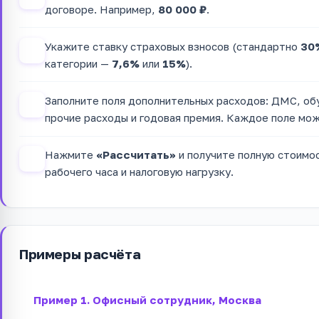
договоре. Например,
80 000 ₽
.
Укажите ставку страховых взносов (стандартно
30
2
категории —
7,6%
или
15%
).
Заполните поля дополнительных расходов: ДМС, об
3
прочие расходы и годовая премия. Каждое поле мож
Нажмите
«Рассчитать»
и получите полную стоимос
4
рабочего часа и налоговую нагрузку.
Примеры расчёта
Пример 1. Офисный сотрудник, Москва