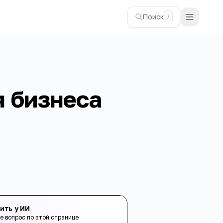
Поиск
/
я бизнеса
ить у ИИ
е вопрос по этой странице