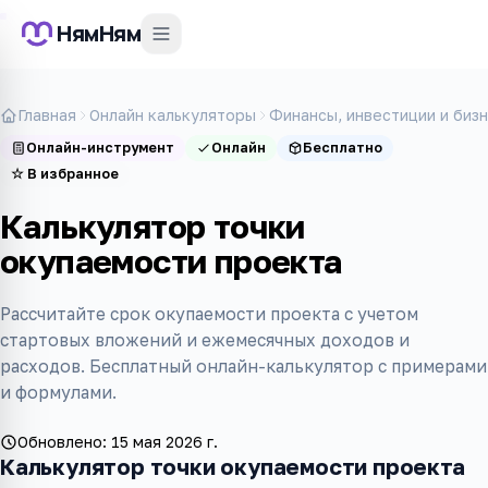
НямНям
Главная
Онлайн калькуляторы
Финансы, инвестиции и биз
Онлайн-инструмент
Онлайн
Бесплатно
☆
В избранное
Калькулятор точки
окупаемости проекта
Рассчитайте срок окупаемости проекта с учетом
стартовых вложений и ежемесячных доходов и
расходов. Бесплатный онлайн-калькулятор с примерами
и формулами.
Обновлено:
15 мая 2026 г.
Калькулятор точки окупаемости проекта