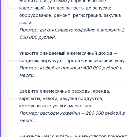
Введите общую сумму первоначальных
1
инвестиций. Это все затраты до запуска:
оборудование, ремонт, регистрация, закупка
сырья.
Пример: вы открываете кофейню и вложили 2
000 000 рублей.
Укажите ожидаемый ежемесячный доход —
2
среднюю выручку от продаж или оказания услуг.
Пример: кофейня приносит 400 000 рублей в
месяц.
Введите ежемесячные расходы: аренда,
3
зарплаты, налоги, закупка продуктов,
коммунальные услуги, маркетинг.
Пример: расходы кофейни — 280 000 рублей в
месяц.
Нажмите «Рассчитать», и калькулятор покажет,