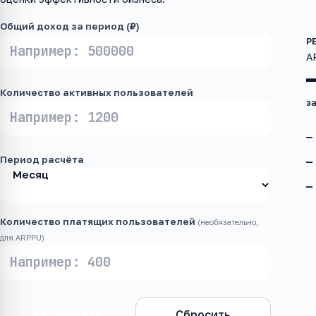
Общий доход за период (₽)
A
Количество активных пользователей
з
—
Период расчёта
—
—
Количество платящих пользователей
(необязательно,
для ARPPU)
Рассчитать
Сбросить