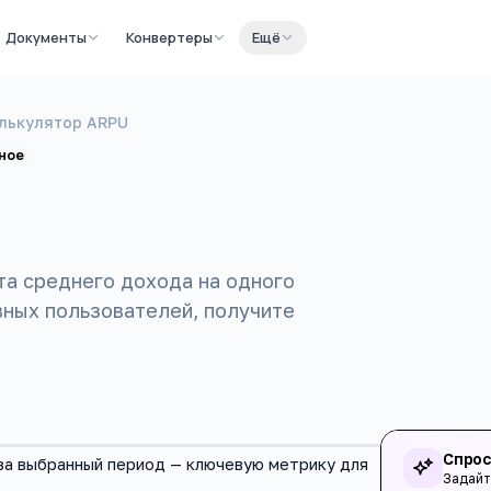
Документы
Конвертеры
Ещё
лькулятор ARPU
ное
та среднего дохода на одного
вных пользователей, получите
Спрос
за выбранный период — ключевую метрику для
Задайт