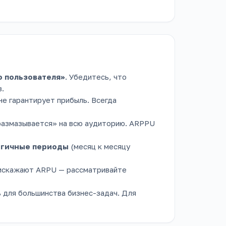
о пользователя»
. Убедитесь, что
в.
е гарантирует прибыль. Всегда
азмазывается» на всю аудиторию. ARPPU
огичные периоды
(месяц к месяцу
 искажают ARPU — рассматривайте
ь для большинства бизнес-задач. Для