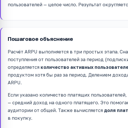
пользователей — целое число. Результат округляетс
Пошаговое объяснение
Расчёт ARPU выполняется в три простых этапа. Сн
поступления от пользователей за период (подписк
определяется
количество активных пользовател
продуктом хотя бы раз за период. Делением дохода
ARPU.
Если указано количество платящих пользователей
— средний доход на одного платящего. Это помог
аудитории от общей. Также вычисляется
доля пла
в покупку.