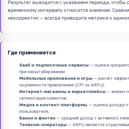
Результат выводится с указанием периода, чтобы 
временному интервалу относится значение. Сравни
некорректно — всегда приводите метрики к едино
Где применяется
SaaS и подписочные сервисы
— оценка среднего
при масштабировании.
Мобильные приложения и игры
— расчёт эффект
окупаемости привлечения (CPI vs ARPU).
Интернет-магазины и маркетплейсы
— анализ п
сегментация клиентов.
Медиа и контент-платформы
— оценка дохода от
пользователя.
Банки и финтех
— средний доход с активного клие
Телеком-операторы
— ARPU является отраслевым