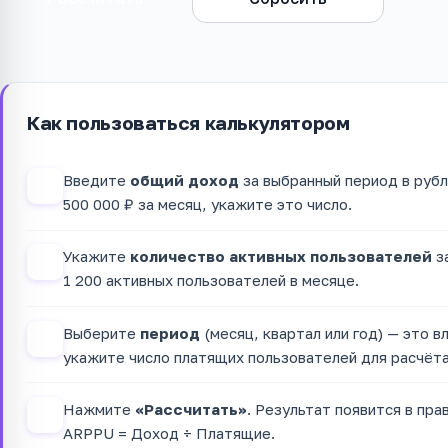
Как пользоваться калькулятором
Введите
общий доход
за выбранный период в рубл
1
500 000 ₽ за месяц, укажите это число.
Укажите
количество активных пользователей
за
2
1 200 активных пользователей в месяце.
Выберите
период
(месяц, квартал или год) — это в
3
укажите число платящих пользователей для расчёт
Нажмите
«Рассчитать»
. Результат появится в пр
4
ARPPU = Доход ÷ Платящие.