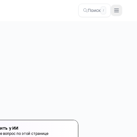
Поиск
/
ить у ИИ
е вопрос по этой странице