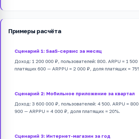
Примеры расчёта
Сценарий 1: SaaS-сервис за месяц
Доход: 1 200 000 ₽, пользователей: 800. ARPU = 1 500
платящих 600 — ARPPU = 2 000 ₽, доля платящих = 75
Сценарий 2: Мобильное приложение за квартал
Доход: 3 600 000 ₽, пользователей: 4 500. ARPU = 80
900 — ARPPU = 4 000 ₽, доля платящих = 20%.
Сценарий 3: Интернет-магазин за год