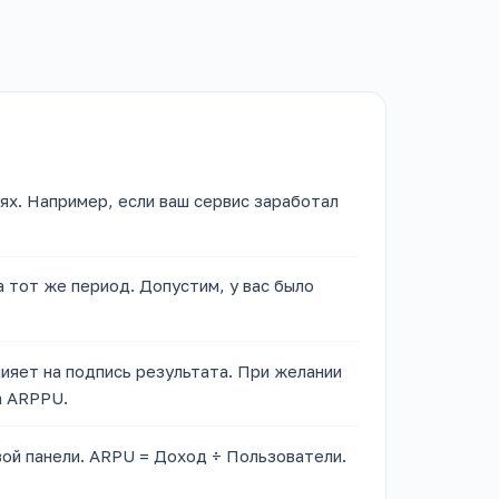
ях. Например, если ваш сервис заработал
 тот же период. Допустим, у вас было
лияет на подпись результата. При желании
а ARPPU.
авой панели. ARPU = Доход ÷ Пользователи.