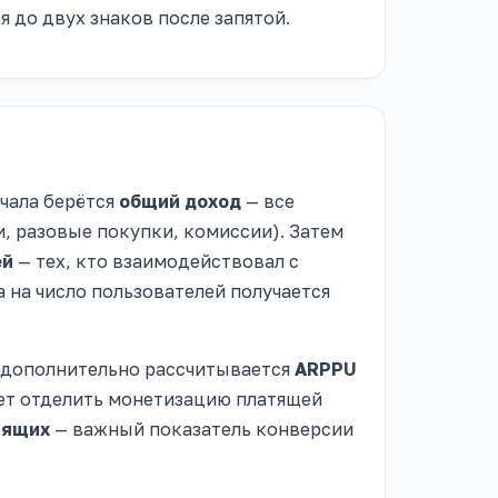
я до двух знаков после запятой.
ачала берётся
общий доход
— все
и, разовые покупки, комиссии). Затем
ей
— тех, кто взаимодействовал с
 на число пользователей получается
, дополнительно рассчитывается
ARPPU
ает отделить монетизацию платящей
тящих
— важный показатель конверсии